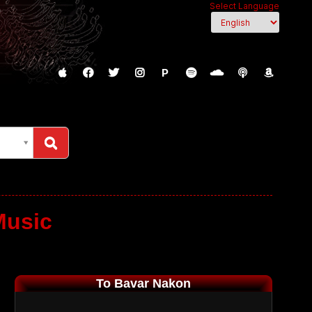
Select Language
P
Music
To Bavar Nakon