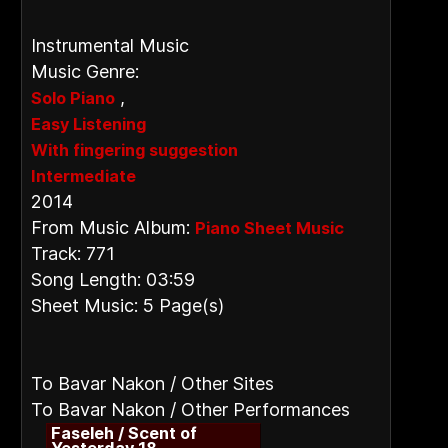
Instrumental Music
Music Genre:
,
Solo Piano
Easy Listening
With fingering suggestion
Intermediate
2014
From Music Album:
Piano Sheet Music
Track: 771
Song Length: 03:59
Sheet Music: 5 Page(s)
To Bavar Nakon / Other Sites
To Bavar Nakon / Other Performances
Faseleh / Scent of