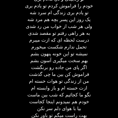
خودم را فراموش کردم تو یادم بری
تو یادم بری زندگی ام سرد شه
یک روز این پسر بچه هم مرد شه
ولی هر شب از خواب من رد شدی
به هر راهی رفتم تو مقصد شدی
درست لحظه ای که ازت میبرم
تحمل ندارم شکست میخورم
نمیشه تو این خونه پنهون بشم
بهم سخت میگیری آسون بشم
اگر پای من جاده رو برنگشت
فراموش کن بین ما چی گذشت
من از زندگی تو هوات خسته ام
ازت خسته ام و باز وابسته ام
نگو ما کجائیم که شب بین ماست
خودم هم نمیدونم اینجا کجاست
بیا با هوای دلم سر نکن
بهت راست میگم تو باور نکن