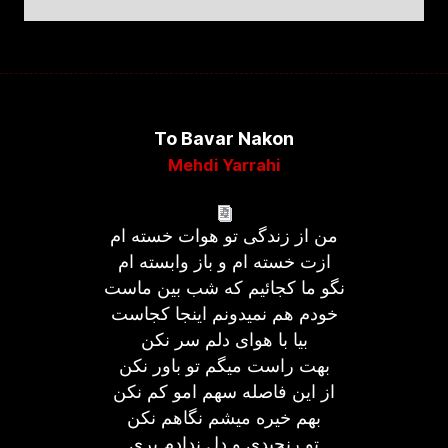
To Bavar Nakon
Mehdi Yarrahi
من از زندگی تو هوات خسته ام
ازت خسته ام و باز وابسته ام
نگو ما کجائیم که شب بین ماست
خودم هم نمیدونم اینجا کجاست
بیا با هوای دلم سر نکن
بهت راست میگم تو باور نکن
از این فاصله سهم امو کم نکن
بهم خیره میشم نگاهم نکن
تو رنجیدی و دل ندادم بری