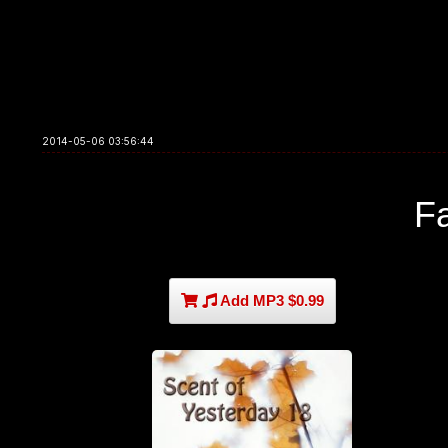
2014-05-06 03:56:44
F
Add MP3 $0.99