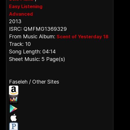
Easy Listening
Advanced
2013
ISRC: QMFMG1369329
From Music Album:
Scent of Yesterday 18
Track: 10
Song Length: 04:14
Sheet Music: 5 Page(s)
Faseleh / Other Sites