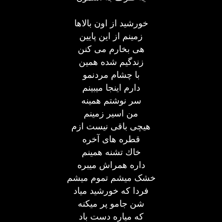
خورشید از اون بالاها
زمینم از این پایین
هی بخارم می کنن
زندگیم شده همین
با چشام مردنمو
دارم اینجا میبینم
سر نوشتم همینه
من اسیر زمینم
هیچی باقی نیست ازم
قطره های آخره
خاك تشنه همینم
داره همراش میبره
خشک میشم تموم میشم
فردا که خورشید میاد
شن جامو پر میکنه
که میاره دست باد