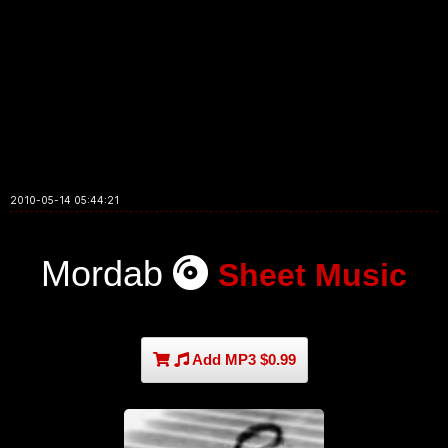
2010-05-14 05:44:21
Mordab
Sheet Music
Add MP3 $0.99