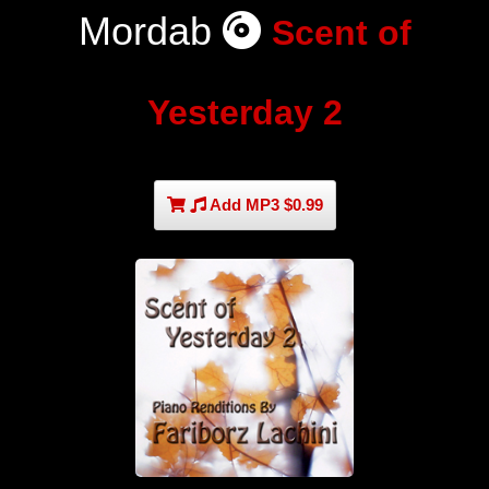
Mordab
Scent of
Yesterday 2
Add MP3 $0.99