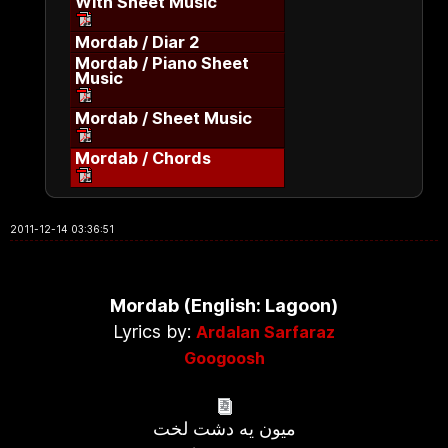
With Sheet Music
Mordab / Diar 2
Mordab / Piano Sheet
Music
Mordab / Sheet Music
Mordab / Chords
2011-12-14 03:36:51
Mordab (English: Lagoon)
Lyrics by:
Ardalan Sarfaraz
Googoosh
میون یه دشت لخت