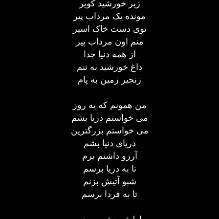
زير خورشید کوير
مونده یک مرداب پیر
توی دست خاک اسیر
منم اون مرداب پیر
از همه دنیا جدا
داغ خورشید به تنم
زنجیر زمین به پام
من همونم که یه روز
می خواستم دريا بشم
می خواستم بزرگترين
دريای دنيا بشم
آرزو داشتم برم
تا به دريا برسم
شبو آتیش بزنم
تا به فردا برسم