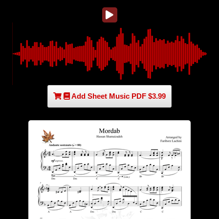
Add Sheet Music PDF $3.99