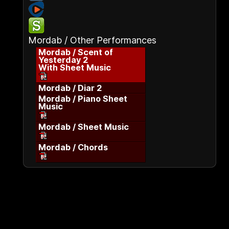
Mordab / Other Performances
Mordab / Scent of
Yesterday 2
With Sheet Music
Mordab / Diar 2
Mordab / Piano Sheet
Music
Mordab / Sheet Music
Mordab / Chords