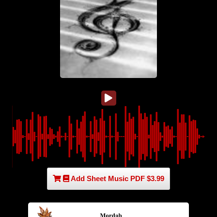
Add Sheet Music PDF $3.99