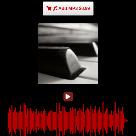
Add MP3 $0.99