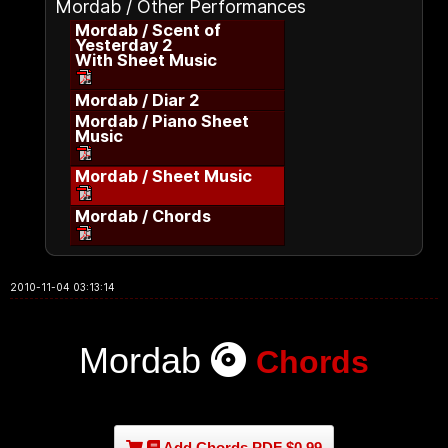
Mordab / Other Performances
Mordab / Scent of
Yesterday 2
With Sheet Music
Mordab / Diar 2
Mordab / Piano Sheet
Music
Mordab / Sheet Music
Mordab / Chords
2010-11-04 03:13:14
Mordab
Chords
Add Chords PDF $0.99