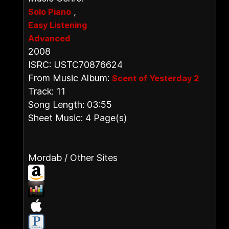
,
Solo Piano
Easy Listening
Advanced
2008
ISRC: USTC70876624
From Music Album:
Scent of Yesterday 2
Track: 11
Song Length: 03:55
Sheet Music: 4 Page(s)
Mordab / Other Sites