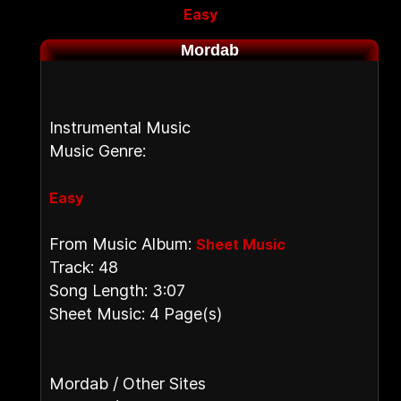
Easy
Mordab
Instrumental Music
Music Genre:
Easy
From Music Album:
Sheet Music
Track: 48
Song Length: 3:07
Sheet Music: 4 Page(s)
Mordab / Other Sites