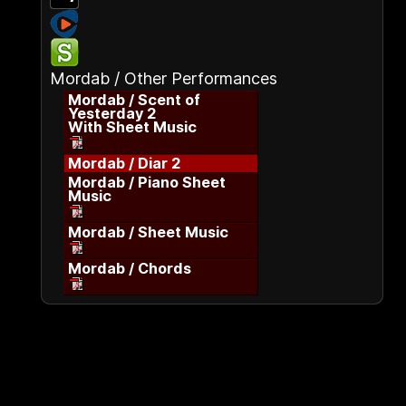
Mordab / Other Performances
Mordab / Scent of
Yesterday 2
With Sheet Music
Mordab / Diar 2
Mordab / Piano Sheet
Music
Mordab / Sheet Music
Mordab / Chords