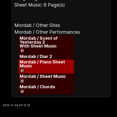
Sheet Music: 6 Page(s)
Mordab / Other Sites
Mordab / Other Performances
Mordab / Scent of
Yesterday 2
With Sheet Music
Mordab / Diar 2
Mordab / Piano Sheet
Music
Mordab / Sheet Music
Mordab / Chords
2010-11-04 03:13:10