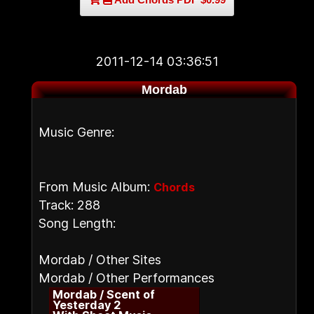
2011-12-14 03:36:51
Mordab
Music Genre:
From Music Album:
Chords
Track: 288
Song Length:
Mordab / Other Sites
Mordab / Other Performances
Mordab / Scent of
Yesterday 2