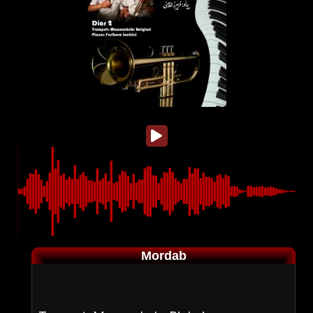
Mordab