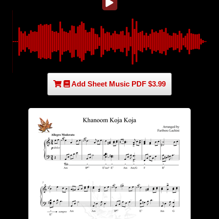
Add Sheet Music PDF $3.99