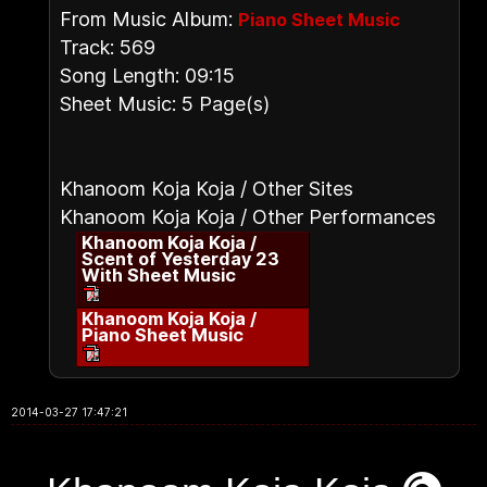
From Music Album:
Piano Sheet Music
Track: 569
Song Length: 09:15
Sheet Music: 5 Page(s)
Khanoom Koja Koja / Other Sites
Khanoom Koja Koja / Other Performances
Khanoom Koja Koja /
Scent of Yesterday 23
With Sheet Music
Khanoom Koja Koja /
Piano Sheet Music
2014-03-27 17:47:21