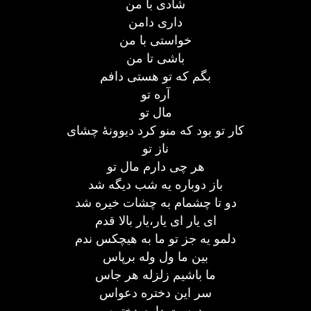
شادی با من
داری دامن
خواستی با من
باشی تا من
بگم که تو هستی دافم
آره تو
مال تو
کار تو بود که منو کرد دیوونۀ چشای
ناز تو
هر چی دارم مال تو
باز دوباره یه شب دیگه شد
دو تا چشمام به چشات خیره شد
ای یار ای یار،یار بالا قدم
دلمو یه جز تو ما به هیچکس ندم
بین ما ول وله برپاس
ما باشیم زلزله هر جاس
سر این دختره دعواس
دوست دارم دختره