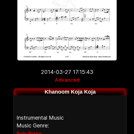
2014-03-27 17:15:43
Advanced
Khanoom Koja Koja
Instrumental Music
Music Genre:
,
Solo Piano