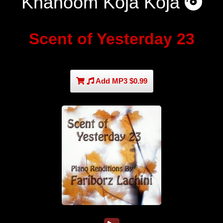
Khanoom Koja Koja
Scent of Yesterday 23
Add MP3 $0.99