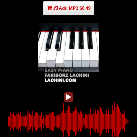
Add MP3 $0.49