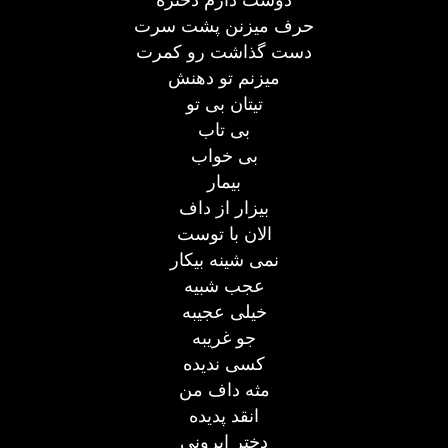
حرف میزنن پشت سرت
دست گذاشت رو کمرت
میزنم تو دهنش
تیتان بی تو
بی تاب
بی خواب
بیمار
بیزار از داف
الان با توست
نمی شینه بیکار
عجب شبیه
خیلی عجیبه
جو غریبه
کسی ندیده
مثه داف من
انقد پدیده
دختر ایرونی