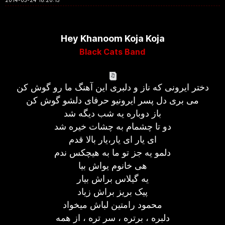
2014-03-24 18:20:15
Hey Khanoom Koja Koja
Black Cats Band
دختر ایرونی که ناز و دلبری این آهنگ ما رو گوش کن
می بری دل پسر ایرونیو حرفای دلشو گوش کن
باز دوباره یه شب دیگه شد
دو تا چشمام به چشات خیره شد
ای یار ای یار،یار بالا قدم
دلمو یه جز تو ما به هیچکس ندم
هی خانوم یواش بیا
یه گیلاس براش بیار
پیک بریز براش زیاد
محمود رامتین لباش میخواد
دلبره ، برتره ، سر تره ، از همه