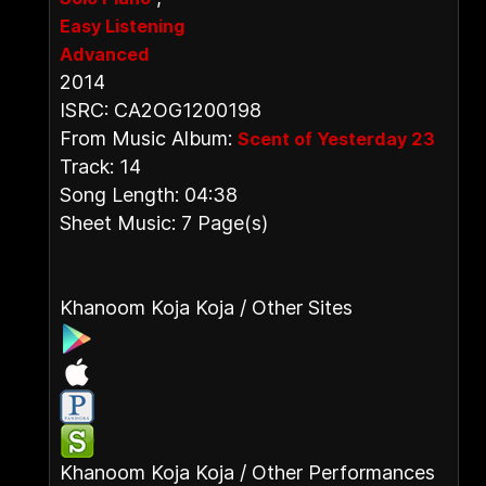
Easy Listening
Advanced
2014
ISRC: CA2OG1200198
From Music Album:
Scent of Yesterday 23
Track: 14
Song Length: 04:38
Sheet Music: 7 Page(s)
Khanoom Koja Koja / Other Sites
Khanoom Koja Koja / Other Performances