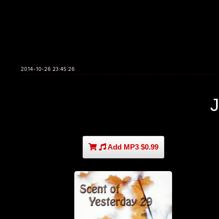
2014-10-26 23:45:26
Add MP3 $0.99