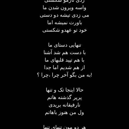
واسه ویرون شدن ما
می زدی تیشه دو دستی
باورت نمیشه اما
خود تو عهدو شکستی
تنهایی دستای ما
با دست هم شد آشنا
با هم تپید قلبهای ما
از هم شدیم اما جدا
به من بگو آخر چرا ،چرا ؟!
حالا اینجا تک و تنها
پرپر گذشته هاتم
نارفیقانه بریدی
ول من هنوز باهاتم
هر دو مون تنهای تنها