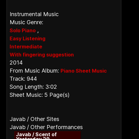
Instrumental Music
Music Genre:
,
Solo Piano
Easy Listening
Intermediate
With fingering suggestion
2014
From Music Album:
Piano Sheet Music
Track: 944
Song Length: 3:02
Sheet Music: 5 Page(s)
Javab / Other Sites
Javab / Other Performances
Javab / Scent of