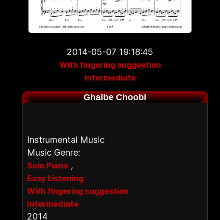
2014-05-07 19:18:45
With fingering suggestion
Intermediate
Ghalbe Choobi
Instrumental Music
Music Genre:
,
Solo Piano
Easy Listening
With fingering suggestion
Intermediate
2014