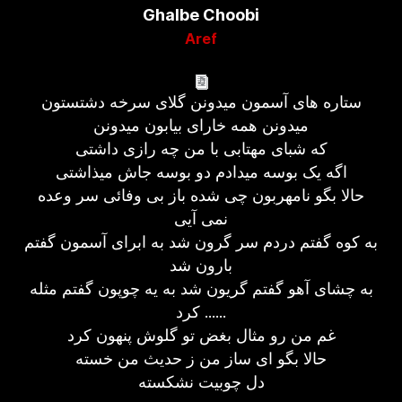
Ghalbe Choobi
Aref
ستاره های آسمون میدونن گلای سرخه دشتستون
میدونن همه خارای بیابون میدونن
که شبای مهتابی با من چه رازی داشتی
اگه یک بوسه میدادم دو بوسه جاش میذاشتی
حالا بگو نامهربون چی شده باز بی وفائی سر وعده
نمی آیی
به کوه گفتم دردم سر گرون شد به ابرای آسمون گفتم
بارون شد
به چشای آهو گفتم گریون شد به یه چوپون گفتم مثله
...... کرد
غم من رو مثال بغض تو گلوش پنهون کرد
حالا بگو ای ساز من ز حدیث من خسته
دل چوبیت نشکسته