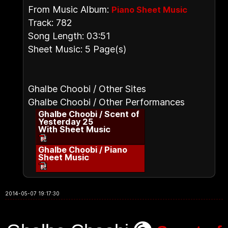
From Music Album:
Piano Sheet Music
Track: 782
Song Length: 03:51
Sheet Music: 5 Page(s)
Ghalbe Choobi / Other Sites
Ghalbe Choobi / Other Performances
Ghalbe Choobi / Scent of
Yesterday 25
With Sheet Music
Ghalbe Choobi / Piano
Sheet Music
2014-05-07 19:17:30