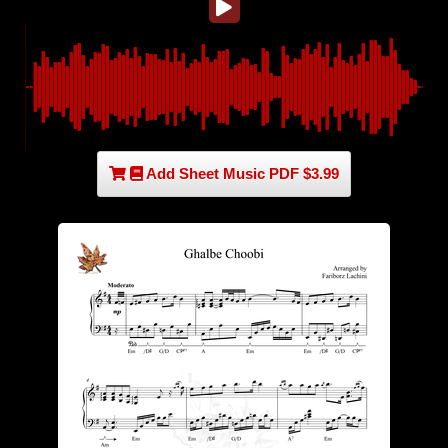
Add Sheet Music PDF $3.99