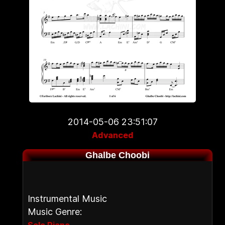
2014-05-06 23:51:07
Advanced
Ghalbe Choobi
Instrumental Music
Music Genre:
,