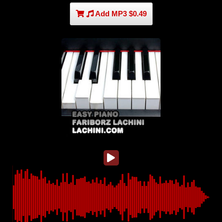
Add MP3 $0.49