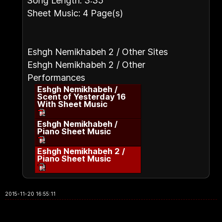
Song Length: 3:35
Sheet Music: 4 Page(s)
Eshgh Nemikhabeh 2 / Other Sites
Eshgh Nemikhabeh 2 / Other
Performances
Eshgh Nemikhabeh /
Scent of Yesterday 16
With Sheet Music
Eshgh Nemikhabeh /
Piano Sheet Music
Eshgh Nemikhabeh 2 /
Piano Sheet Music
2015-11-20 16:55:11