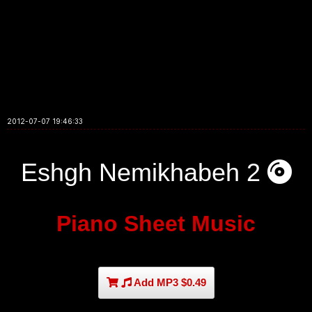
2012-07-07 19:46:33
Eshgh Nemikhabeh 2
Piano Sheet Music
Add MP3 $0.49