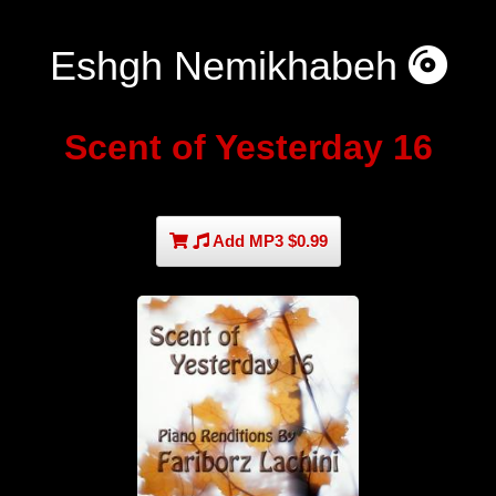
Eshgh Nemikhabeh
Scent of Yesterday 16
Add MP3 $0.99