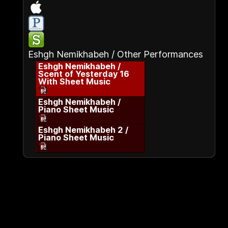
Eshgh Nemikhabeh / Other Performances
Eshgh Nemikhabeh /
Scent of Yesterday 16
With Sheet Music
Eshgh Nemikhabeh /
Piano Sheet Music
Eshgh Nemikhabeh 2 /
Piano Sheet Music