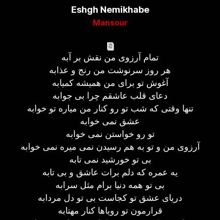
Eshgh Nemikhabe
Mansour
تمام آرزوی من نقش بر آبه
هر روز سرنوشت من رنج و عذابه
آغوش تو برای من همیشه کمیابه
دعای قلب عاشقم چرا بی جوابه
تنها وقتی که شب تو رو کنار من میاره تو خوابه
عشق نمی خوابه
تو رو خواستن نمی خوابه
آرزوی من و تو به هم رسیدن نمی میره نمی خوابه
بی تو خورشید نمی تابه
یه عمره که دلم برات عاشق و بی تابه
بی تو همه دنیا برام مثل سرابه
دریای عشق تو کجاست بی تو دل مردابه
قرارمون تو رویاها کنار مهتابه