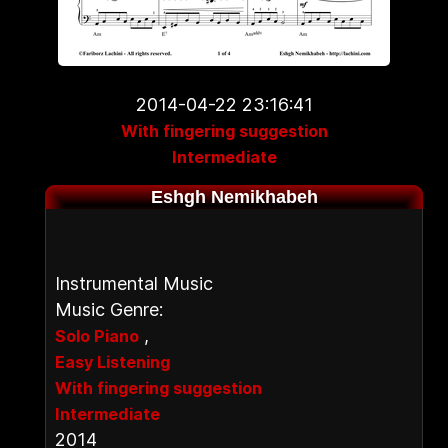
2014-04-22 23:16:41
With fingering suggestion
Intermediate
Eshgh Nemikhabeh
Instrumental Music
Music Genre:
,
Solo Piano
Easy Listening
With fingering suggestion
Intermediate
2014