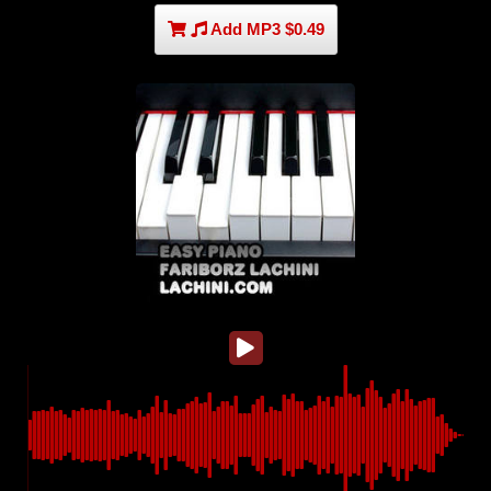
Add MP3 $0.49