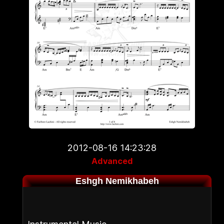
2012-08-16 14:23:28
Advanced
Eshgh Nemikhabeh