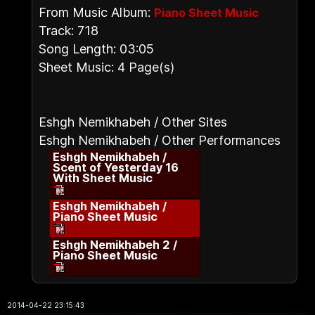
From Music Album:
Piano Sheet Music
Track: 718
Song Length: 03:05
Sheet Music: 4 Page(s)
Eshgh Nemikhabeh / Other Sites
Eshgh Nemikhabeh / Other Performances
Eshgh Nemikhabeh /
Scent of Yesterday 16
With Sheet Music
Eshgh Nemikhabeh /
Piano Sheet Music
Eshgh Nemikhabeh 2 /
Piano Sheet Music
2014-04-22 23:15:43