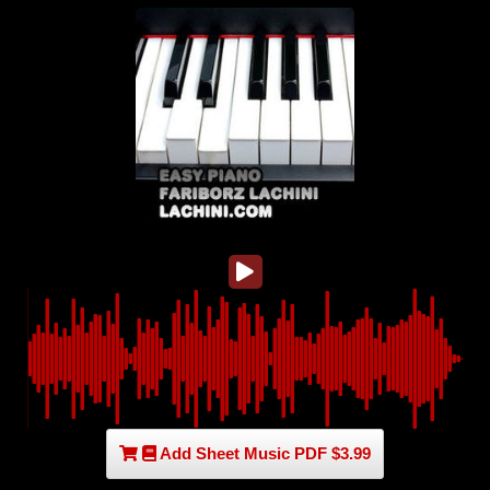
Add Sheet Music PDF $3.99