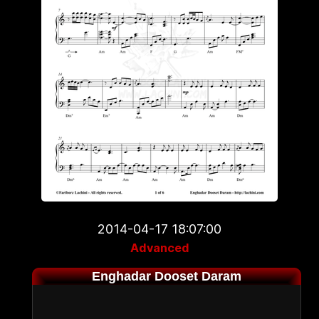
2014-04-17 18:07:00
Advanced
Enghadar Dooset Daram