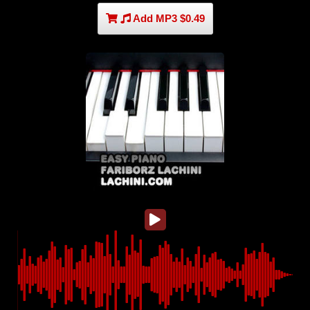
Add MP3 $0.49