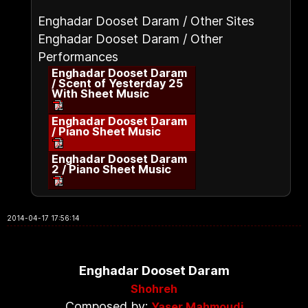
Enghadar Dooset Daram / Other Sites
Enghadar Dooset Daram / Other
Performances
Enghadar Dooset Daram
/ Scent of Yesterday 25
With Sheet Music
Enghadar Dooset Daram
/ Piano Sheet Music
Enghadar Dooset Daram
2 / Piano Sheet Music
2014-04-17 17:56:14
Enghadar Dooset Daram
Shohreh
Composed by:
Yaser Mahmoudi