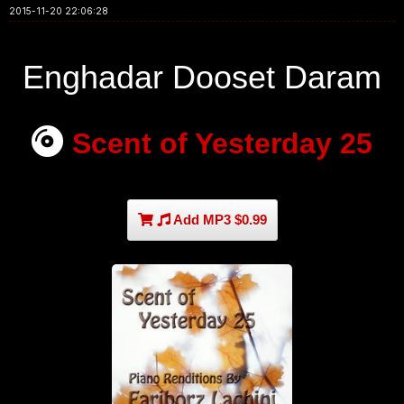
2015-11-20 22:06:28
Enghadar Dooset Daram
Scent of Yesterday 25
Add MP3 $0.99