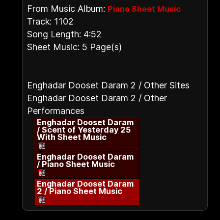
From Music Album:
Piano Sheet Music
Track: 1102
Song Length: 4:52
Sheet Music: 5 Page(s)
Enghadar Dooset Daram 2 / Other Sites
Enghadar Dooset Daram 2 / Other
Performances
Enghadar Dooset Daram
/ Scent of Yesterday 25
With Sheet Music
Enghadar Dooset Daram
/ Piano Sheet Music
Enghadar Dooset Daram
2 / Piano Sheet Music