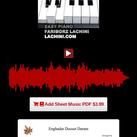
Add Sheet Music PDF $3.99