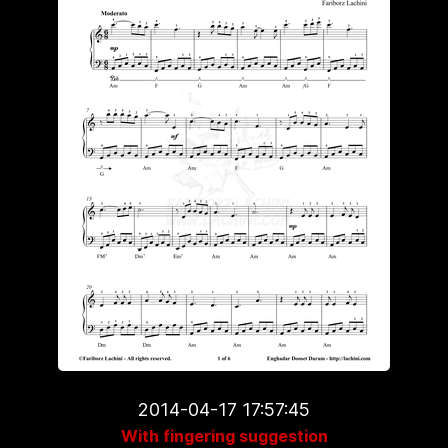
2014-04-17 17:57:45
With fingering suggestion