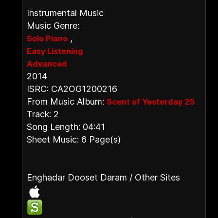
Instrumental Music
Music Genre:
,
Solo Piano
Easy Listening
Advanced
2014
ISRC: CA2OG1200216
From Music Album:
Scent of Yesterday 25
Track: 2
Song Length: 04:41
Sheet Music: 6 Page(s)
Enghadar Dooset Daram / Other Sites