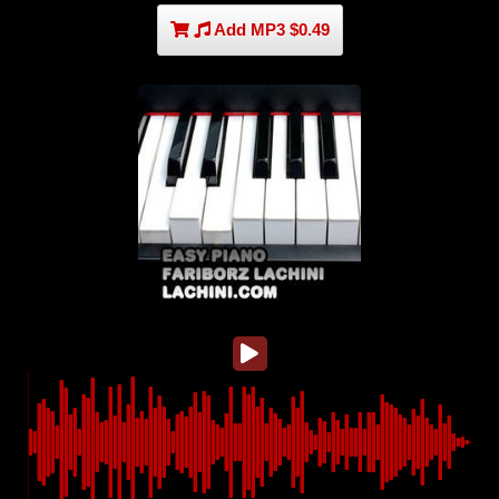
Add MP3 $0.49