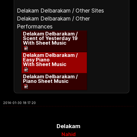
Delakam Delbarakam / Other Sites
Delakam Delbarakam / Other
Performances
Delakam Delbarakam /
Scent of Yesterday 19
With Sheet Music
Delakam Delbarakam /
Easy Piano
With Sheet Music
Delakam Delbarakam /
Piano Sheet Music
2014-01-30 18:17:20
Delakam
Nahid