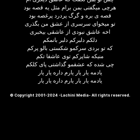
هرچی میگفتی بمن برام مثل یه قصه بود
قصه ی بره و گرگ پردرد پرغصه بود
تو میخوای سرسری از عشق من بگذری
اخه عاشق نبودی از عاشقی بیخبری
دلکم دلبرکم دلبر بانمکم
که تو بردی سرکمو شکستی بالو پرکم
منیکه شاپرکم توی عاشقا تکم
چی شده که عشقمو گذاشتی پای کلکم
یادمه یار یار یارم داره یار یار
یادمه یار یار یارم داره یار یار
© Copyright 2001-2024 -Lachini Media- All rights reserved.