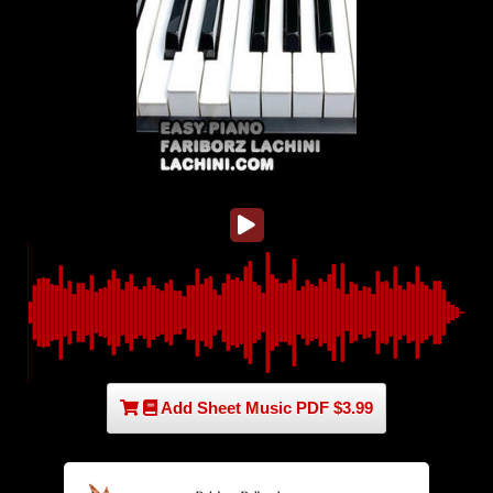
Add Sheet Music PDF $3.99