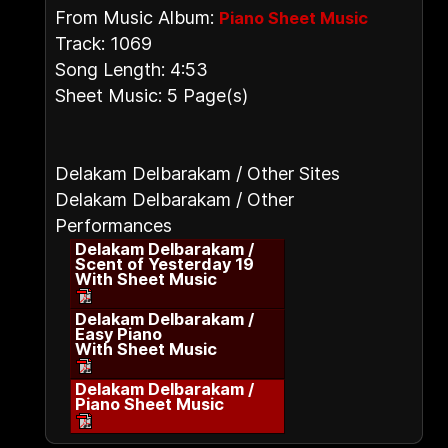
From Music Album:
Piano Sheet Music
Track: 1069
Song Length: 4:53
Sheet Music: 5 Page(s)
Delakam Delbarakam / Other Sites
Delakam Delbarakam / Other
Performances
Delakam Delbarakam /
Scent of Yesterday 19
With Sheet Music
Delakam Delbarakam /
Easy Piano
With Sheet Music
Delakam Delbarakam /
Piano Sheet Music