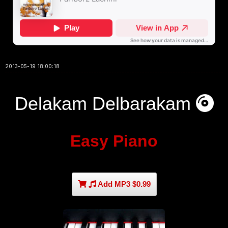
2013-05-19 18:00:18
Delakam Delbarakam
Easy Piano
Add MP3 $0.99