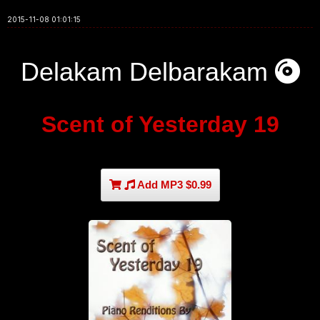
2015-11-08 01:01:15
Delakam Delbarakam
Scent of Yesterday 19
Add MP3 $0.99