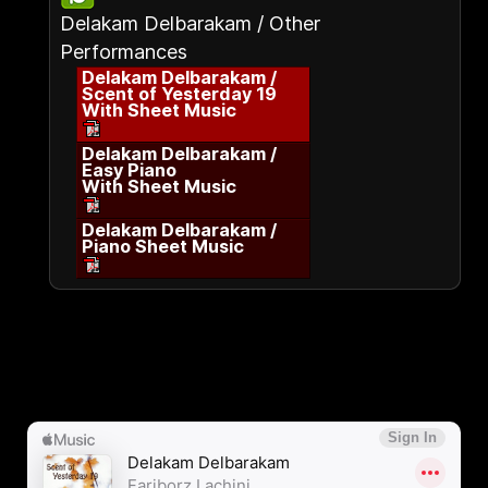
Delakam Delbarakam / Other
Performances
Delakam Delbarakam /
Scent of Yesterday 19
With Sheet Music
Delakam Delbarakam /
Easy Piano
With Sheet Music
Delakam Delbarakam /
Piano Sheet Music