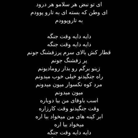
ای تو نبض هر سلامو هر درود
ای وطن که بسته ای به تارو پوودم
به تاروپوودم
دایه دایه وقت جنگه
دایه دایه وقت جنگه
قطار کش بالای سرم پرزفشنگ جونم
پر زفشنگ جونم
زینو برگم رو بذار رومادیونم
راه جنگیدنو خیلی خوب میدونم
مرد کوه تکسوار میون میدونم
میون میدونم
اسب باوفای من بیا دوباره
وقت جنگیدنو وقت کارزاره
ابر کینه های من میخواد ببا اره
میخواد ببا اره
دایه دایه وقت جنگه