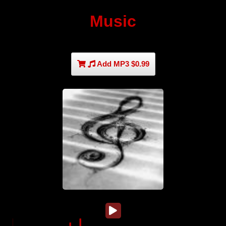
Music
Add MP3 $0.99