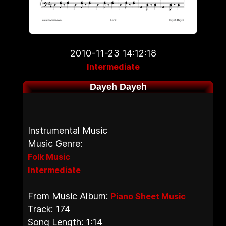
2010-11-23 14:12:18
Intermediate
Dayeh Dayeh
Instrumental Music
Music Genre:
Folk Music
Intermediate
From Music Album:
Piano Sheet Music
Track: 174
Song Length: 1:14