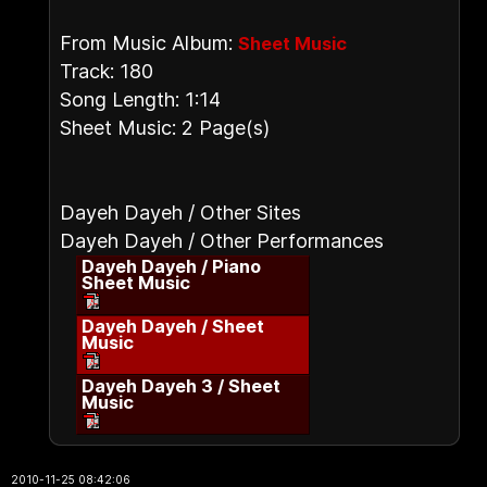
From Music Album:
Sheet Music
Track: 180
Song Length: 1:14
Sheet Music: 2 Page(s)
Dayeh Dayeh / Other Sites
Dayeh Dayeh / Other Performances
Dayeh Dayeh / Piano
Sheet Music
Dayeh Dayeh / Sheet
Music
Dayeh Dayeh 3 / Sheet
Music
2010-11-25 08:42:06