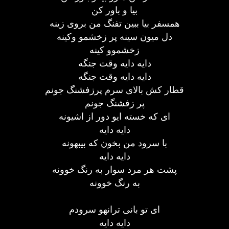
بیا و باور کن
همسفر بیا ببین تفنگ من بروی زینه
دل میون سینه پر زخشمو وکینه
زخشموو کینه
دایه دایه وقت جنگه
دایه دایه وقت جنگه
قطار کش بالای سرم پرزفشنگ جونم
پر زفشنگ جونم
ای که خسته ایو دور از اشیونه
دایه دایه
با سرود من بخون که بیبهونه
دایه دایه
پشت هر مرد سوار به رنگ خوونه
به رنگ خوونه
ای تو بانی ترانهو سرودم
دایه دایه