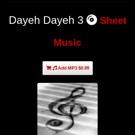
Dayeh Dayeh 3
Sheet
Music
Add MP3 $0.99