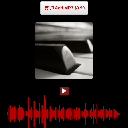
Add MP3 $0.99