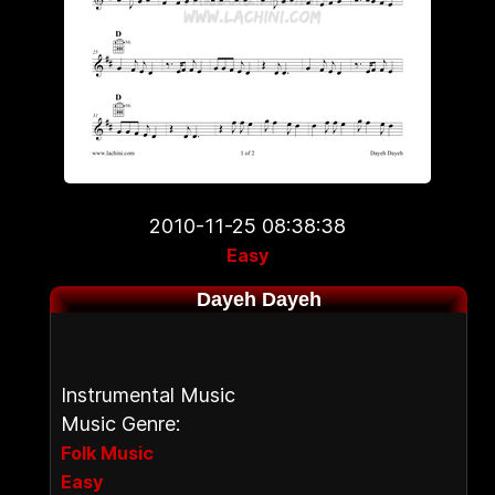
2010-11-25 08:38:38
Easy
Dayeh Dayeh
Instrumental Music
Music Genre:
Folk Music
Easy