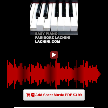
Add Sheet Music PDF $3.99