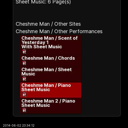
Sheet Music: 6 Page(s)
Cheshme Man / Other Sites
Cheshme Man / Other Performances
Cheshme Man / Scent of
Yesterday 1
With Sheet Music
Cheshme Man / Chords
Cheshme Man / Sheet
Music
Cheshme Man / Piano
Sheet Music
Cheshme Man 2 / Piano
Sheet Music
2014-06-02 23:34:12