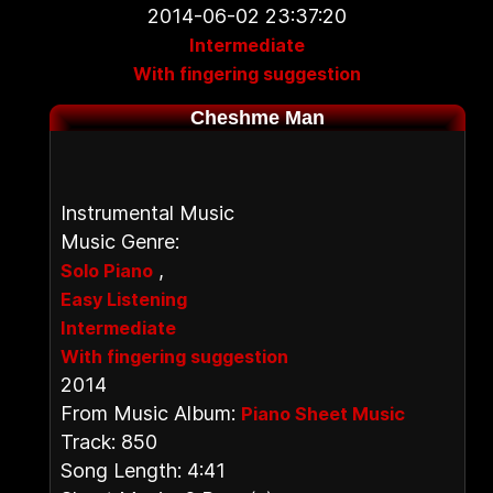
2014-06-02 23:37:20
Intermediate
With fingering suggestion
Cheshme Man
Instrumental Music
Music Genre:
,
Solo Piano
Easy Listening
Intermediate
With fingering suggestion
2014
From Music Album:
Piano Sheet Music
Track: 850
Song Length: 4:41