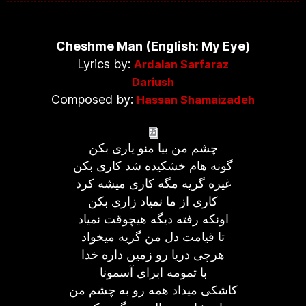
Cheshme Man (English: My Eye)
Lyrics by:
Ardalan Sarfaraz
Dariush
Composed by:
Hassan Shamaizadeh
چشم من بيا منو ياری بکن
گونه هام خشکيده شد کاری بکن
غيره گريه مگه کاری ميشه کرد
کاری از ما نمياد زاری بکن
اونکه رفته ديگه هیچوقت نمياد
تا قيامت دل من گريه ميخواد
هرچی دريا رو زمين داره خدا
با تمومه ابرای آسمونا
کاشکی ميداد همه رو به چشم من