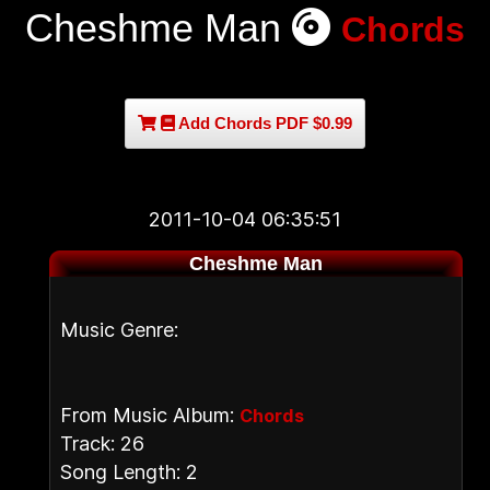
Cheshme Man
Chords
Add Chords PDF $0.99
2011-10-04 06:35:51
Cheshme Man
Music Genre:
From Music Album:
Chords
Track: 26
Song Length: 2