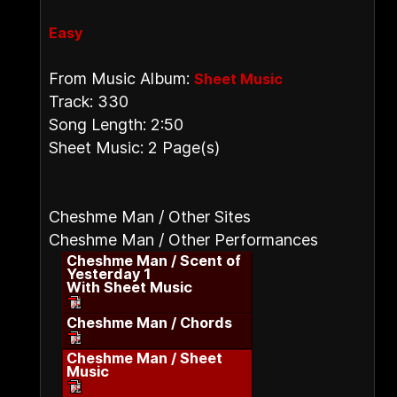
Easy
From Music Album:
Sheet Music
Track: 330
Song Length: 2:50
Sheet Music: 2 Page(s)
Cheshme Man / Other Sites
Cheshme Man / Other Performances
Cheshme Man / Scent of
Yesterday 1
With Sheet Music
Cheshme Man / Chords
Cheshme Man / Sheet
Music