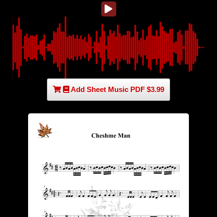
Add Sheet Music PDF $3.99