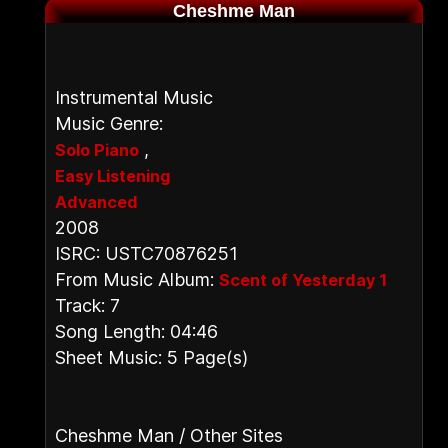
Cheshme Man
Instrumental Music
Music Genre:
,
Solo Piano
Easy Listening
Advanced
2008
ISRC: USTC70876251
From Music Album:
Scent of Yesterday 1
Track: 7
Song Length: 04:46
Sheet Music: 5 Page(s)
Cheshme Man / Other Sites