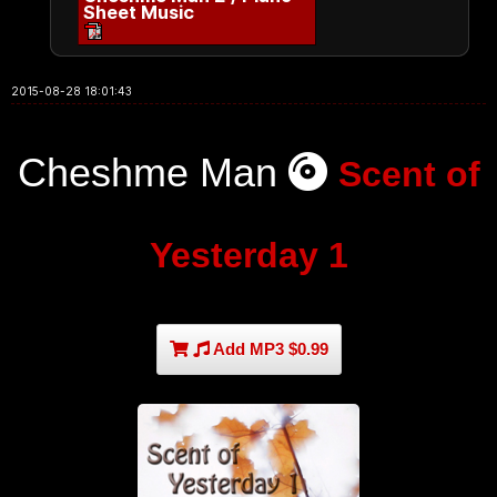
Sheet Music
2015-08-28 18:01:43
Cheshme Man
Scent of
Yesterday 1
Add MP3 $0.99