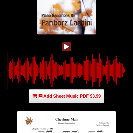
Add Sheet Music PDF $3.99