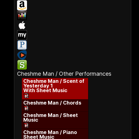
Cheshme Man / Other Performances
Cheshme Man / Scent of
Yesterday 1
With Sheet Music
Cheshme Man / Chords
Cheshme Man / Sheet
Music
Cheshme Man / Piano
Sheet Music