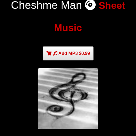
Cheshme Man
Sheet
Music
Add MP3 $0.99