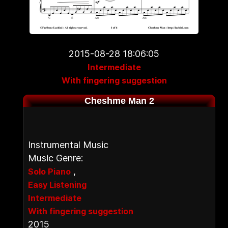
2015-08-28 18:06:05
Intermediate
With fingering suggestion
Cheshme Man 2
Instrumental Music
Music Genre:
,
Solo Piano
Easy Listening
Intermediate
With fingering suggestion
2015