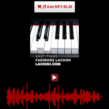
Add MP3 $0.49