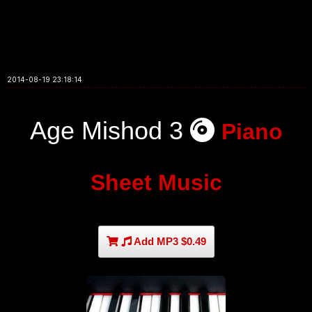
2014-08-19 23:18:14
Age Mishod 3
Piano
Sheet Music
Add MP3 $0.49