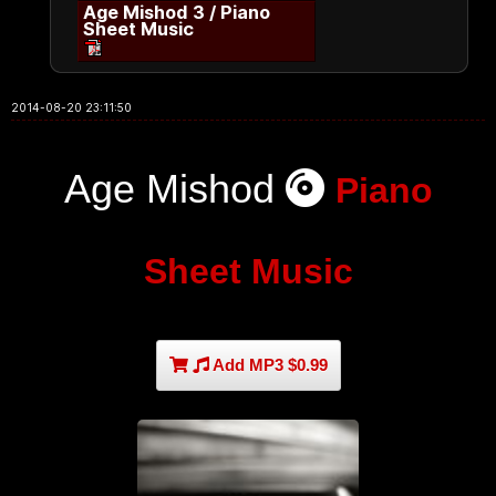
Age Mishod 3 / Piano
Sheet Music
2014-08-20 23:11:50
Age Mishod
Piano
Sheet Music
Add MP3 $0.99