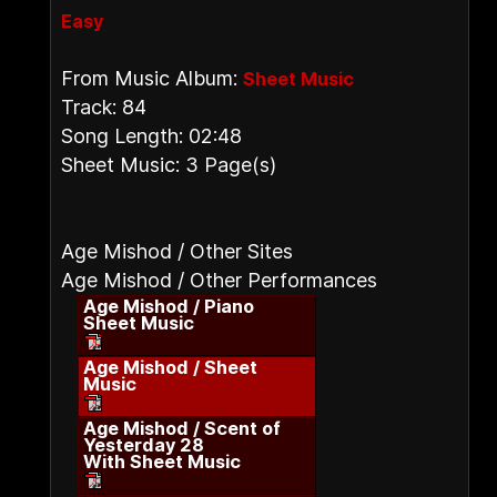
Easy
From Music Album:
Sheet Music
Track: 84
Song Length: 02:48
Sheet Music: 3 Page(s)
Age Mishod / Other Sites
Age Mishod / Other Performances
Age Mishod / Piano
Sheet Music
Age Mishod / Sheet
Music
Age Mishod / Scent of
Yesterday 28
With Sheet Music