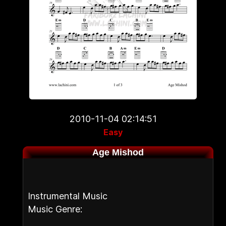
2010-11-04 02:14:51
Easy
Age Mishod
Instrumental Music
Music Genre: