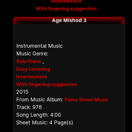
Intermediate
With fingering suggestion
Age Mishod 3
Instrumental Music
Music Genre:
,
Solo Piano
Easy Listening
Intermediate
With fingering suggestion
2015
From Music Album:
Piano Sheet Music
Track: 978
Song Length: 4:00
Sheet Music: 4 Page(s)