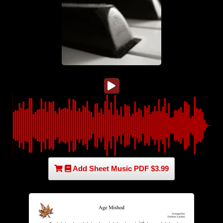
Add Sheet Music PDF $3.99