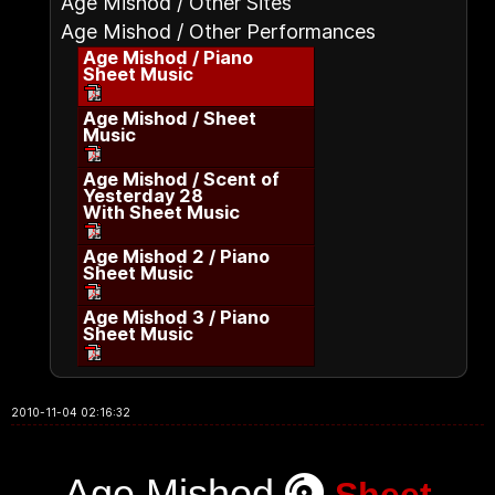
Age Mishod / Other Sites
Age Mishod / Other Performances
Age Mishod / Piano
Sheet Music
Age Mishod / Sheet
Music
Age Mishod / Scent of
Yesterday 28
With Sheet Music
Age Mishod 2 / Piano
Sheet Music
Age Mishod 3 / Piano
Sheet Music
2010-11-04 02:16:32
Age Mishod