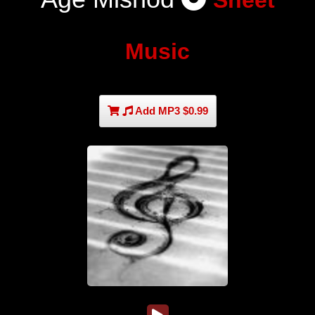
Sheet
Music
Add MP3 $0.99