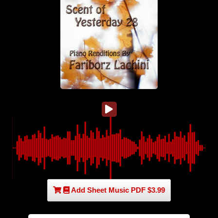
Add Sheet Music PDF $3.99