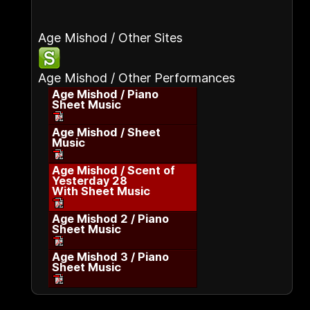
Age Mishod / Other Sites
Age Mishod / Other Performances
Age Mishod / Piano
Sheet Music
Age Mishod / Sheet
Music
Age Mishod / Scent of
Yesterday 28
With Sheet Music
Age Mishod 2 / Piano
Sheet Music
Age Mishod 3 / Piano
Sheet Music