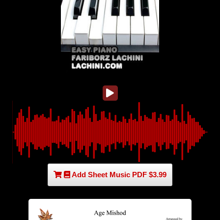
Add Sheet Music PDF $3.99