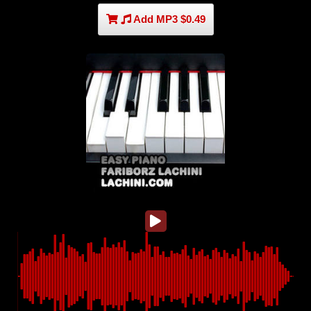
Add MP3 $0.49