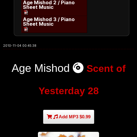
Age Mishod 2 / Piano
Sheet Music
Age Mishod 3 / Piano
Sheet Music
2010-11-04 00:45:38
Age Mishod
Scent of
Yesterday 28
Add MP3 $0.99