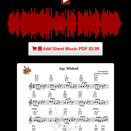
Add Sheet Music PDF $3.99