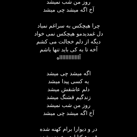
روز من شب نمیشد
آخ اگه میشد چی میشد
چرا هیچکس به سراغم نمیاد
دل غمدیدمو هیچکس نمی خواد
دیگه از دلم خجالت می کشم
آخه تا به کی باید تنها باشم
آاااااااااااااه
اگه میشد چی میشد
یه کسی پیدا میشد
دلم عاشقش میشد
زندگیم قشنگ میشد
روز من شب نمیشد
آخ اگه میشد چی میشد
در و دیوارا برام کهنه شده
قصهء کتابا هم خونده شده