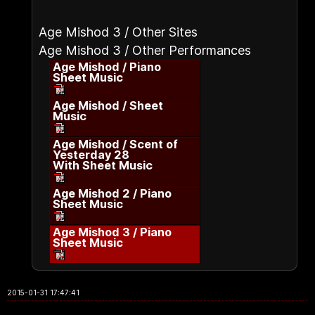
Age Mishod 3 / Other Sites
Age Mishod 3 / Other Performances
Age Mishod / Piano
Sheet Music
Age Mishod / Sheet
Music
Age Mishod / Scent of
Yesterday 28
With Sheet Music
Age Mishod 2 / Piano
Sheet Music
Age Mishod 3 / Piano
Sheet Music
2015-01-31 17:47:41