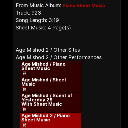
From Music Album:
Piano Sheet Music
Track: 923
Song Length: 3:19
Sheet Music: 4 Page(s)
Age Mishod 2 / Other Sites
Age Mishod 2 / Other Performances
Age Mishod / Piano
Sheet Music
Age Mishod / Sheet
Music
Age Mishod / Scent of
Yesterday 28
With Sheet Music
Age Mishod 2 / Piano
Sheet Music