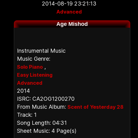
2014-08-19 23:21:13
Advanced
Age Mishod
Instrumental Music
Music Genre:
,
Solo Piano
Easy Listening
Advanced
2014
ISRC: CA2OG1200270
From Music Album:
Scent of Yesterday 28
Track: 1
Song Length: 04:31
Sheet Music: 4 Page(s)