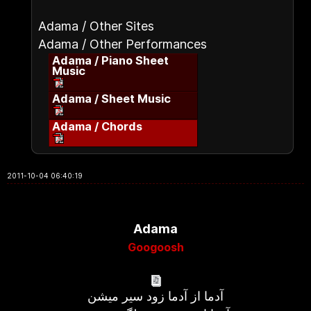
Adama / Other Sites
Adama / Other Performances
Adama / Piano Sheet
Music
Adama / Sheet Music
Adama / Chords
2011-10-04 06:40:19
Adama
Googoosh
آدما از آدما زود سیر میشن