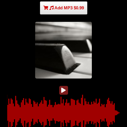
Add MP3 $0.99