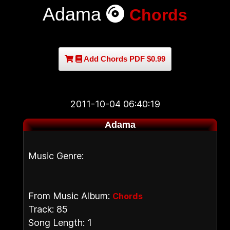
Adama
Chords
Add Chords PDF $0.99
2011-10-04 06:40:19
Adama
Music Genre:
From Music Album:
Chords
Track: 85
Song Length: 1