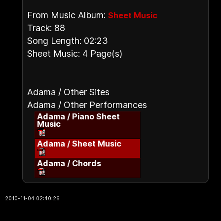
From Music Album:
Sheet Music
Track: 88
Song Length: 02:23
Sheet Music: 4 Page(s)
Adama / Other Sites
Adama / Other Performances
Adama / Piano Sheet
Music
Adama / Sheet Music
Adama / Chords
2010-11-04 02:40:26