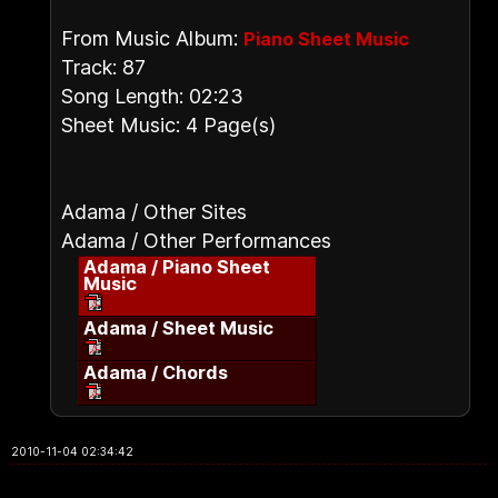
From Music Album:
Piano Sheet Music
Track: 87
Song Length: 02:23
Sheet Music: 4 Page(s)
Adama / Other Sites
Adama / Other Performances
Adama / Piano Sheet
Music
Adama / Sheet Music
Adama / Chords
2010-11-04 02:34:42