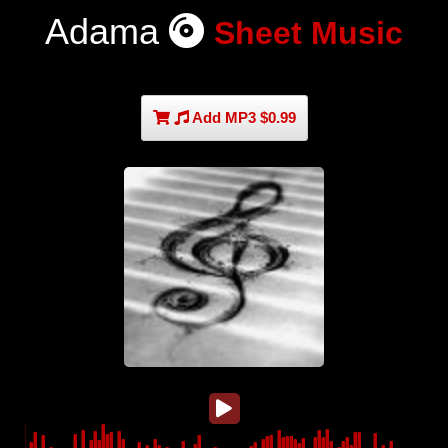
Adama
Sheet Music
Add MP3 $0.99