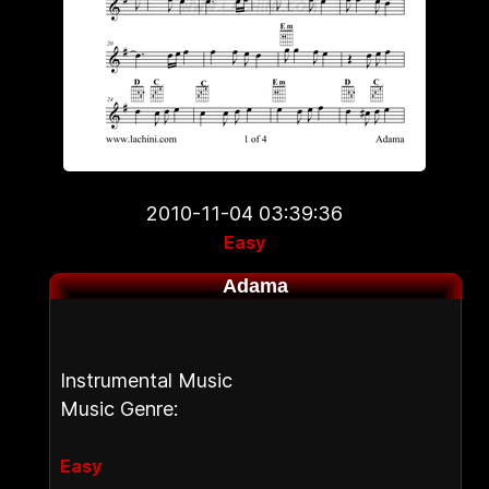
2010-11-04 03:39:36
Easy
Adama
Instrumental Music
Music Genre:
Easy