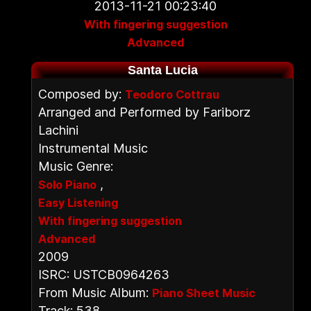
2013-11-21 00:23:40
With fingering suggestion
Advanced
Santa Lucia
Composed by:
Teodoro Cottrau
Arranged and Performed by Fariborz
Lachini
Instrumental Music
Music Genre:
,
Solo Piano
Easy Listening
With fingering suggestion
Advanced
2009
ISRC: USTCB0964263
From Music Album:
Piano Sheet Music
Track: 538