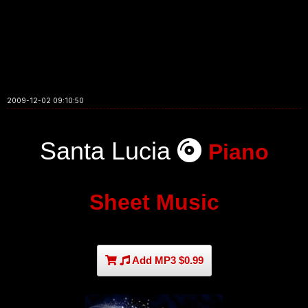
2009-12-02 09:10:50
Santa Lucia
Piano
Sheet Music
Add MP3 $0.99