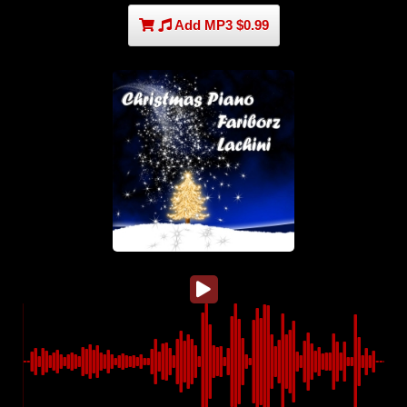
Add MP3 $0.99