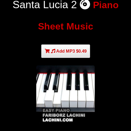
Santa Lucia 2
Piano
Sheet Music
Add MP3 $0.49