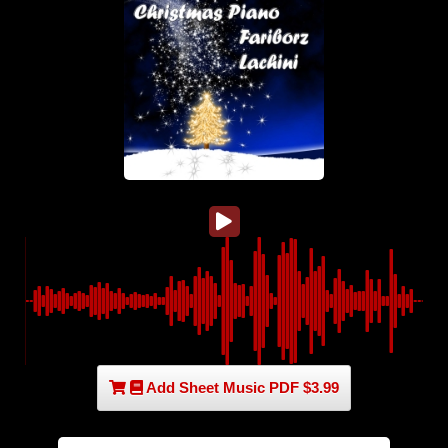
Add Sheet Music PDF $3.99