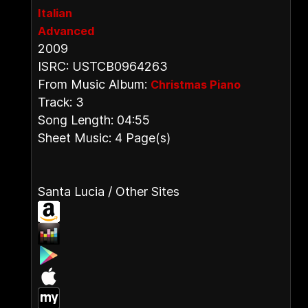
Italian
Advanced
2009
ISRC: USTCB0964263
From Music Album:
Christmas Piano
Track: 3
Song Length: 04:55
Sheet Music: 4 Page(s)
Santa Lucia / Other Sites