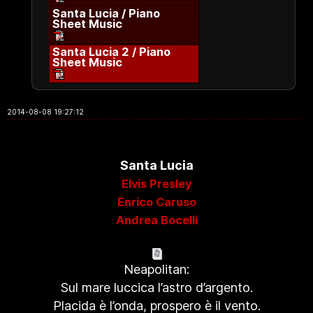
Santa Lucia / Piano
Sheet Music
Santa Lucia 2 / Piano
Sheet Music
2014-08-08 19:27:12
Santa Lucia
Elvis Presley
Enrico Caruso
Andrea Bocelli
Neapolitan:
Sul mare luccica l’astro d’argento.
Placida è l’onda, prospero è il vento.