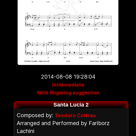
2014-08-08 19:28:04
Intermediate
With fingering suggestion
Santa Lucia 2
Composed by:
Teodoro Cottrau
Arranged and Performed by Fariborz
Lachini