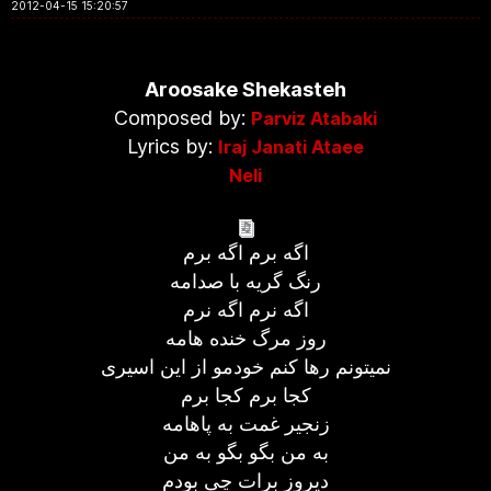
2012-04-15 15:20:57
Aroosake Shekasteh
Composed by:
Parviz Atabaki
Lyrics by:
Iraj Janati Ataee
Neli
اگه برم اگه برم
رنگ گریه با صدامه
اگه نرم اگه نرم
روز مرگ خنده هامه
نمیتونم رها کنم خودمو از این اسیری
کجا برم کجا برم
زنجیر غمت به پاهامه
به من بگو بگو به من
دیروز برات چی بودم