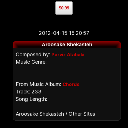
$0.99
2012-04-15 15:20:57
Aroosake Shekasteh
Composed by:
Parviz Atabaki
Music Genre:
From Music Album:
Chords
Track: 233
Song Length:
Aroosake Shekasteh / Other Sites