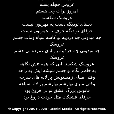
عروس حجله بسته
امروز برات چی هستم
عروسک شکسته
دستای تودیگه دست یه مهربون نیست
حرفای تو دیگه حرف یه همزبون نیست
چه میدونی چه دردییه تو کاسه سیاه ومات چشم
عروسک
چه میدونی چه حرفییه رو لبای غمزده بی خشم
عروسک
عروسک شکسته ایی که همه تنش نگاهه
به خاطر نگاه تو چشم شیشه ایش به راهه
وقتی مییای زمستونش پر لاله های سرخه
وقتی میری بهارشم بهارشم پر لاله سیاهه
فانوس بزرگ عشق تو بی فروغ بود
حرفای قشنگت مثل خودت دروغ بود
© Copyright 2001-2024 -Lachini Media- All rights reserved.