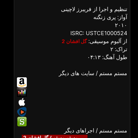
تنظیم و اجرا از فریبرز لاچینی
آواز: پری زنگنه
۲۰۱۰
ISRC: USTCE1000524
از آلبوم موسیقی:
گل افشان 2
تراک: ۲
طول آهنگ: ۰۴:۱۳
مستم مستم / سایت های دیگر
مستم مستم / اجراهای دیگر
مستم مستم / گل افشان 2