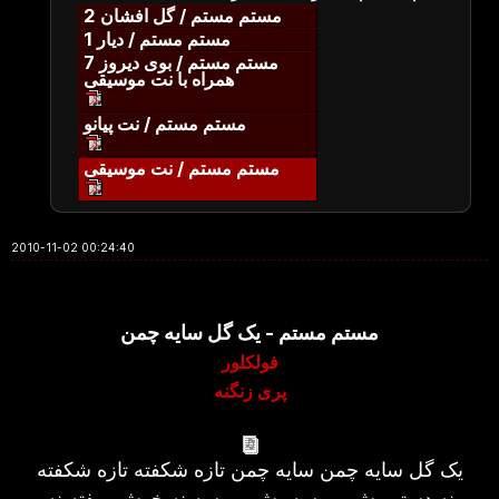
مستم مستم / گل افشان 2
مستم مستم / دیار 1
مستم مستم / بوی دیروز 7
همراه با نت موسیقی
مستم مستم / نت پیانو
مستم مستم / نت موسیقی
2010-11-02 00:24:40
مستم مستم - یک گل سایه چمن
فولکلور
پری زنگنه
یک گل سایه چمن سایه چمن تازه شکفته تازه شکفته
نه دستم بش میرسه بش میرسه نه خوش میفته نه