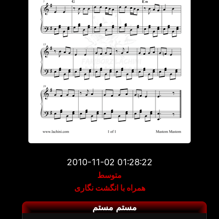
2010-11-02 01:28:22
متوسط
همراه با انگشت نگاری
مستم مستم