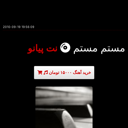
2010-09-19 19:56:09
مستم مستم
نت پیانو
خرید آهنگ ۱۵۰۰۰ تومان