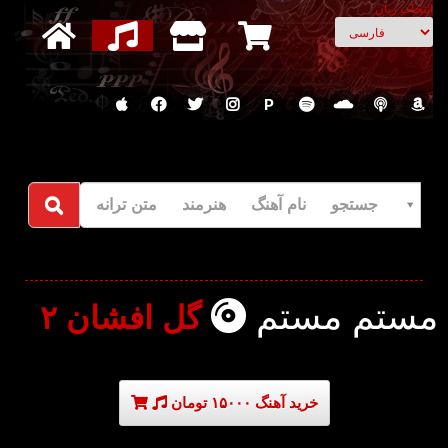
انتخاب زبان
P
جستجو نام آهنگ هنرمند متن ترانه
مستم مستم
گل افشان ۲
خرید آهنگ ۱۵۰۰۰ تومان