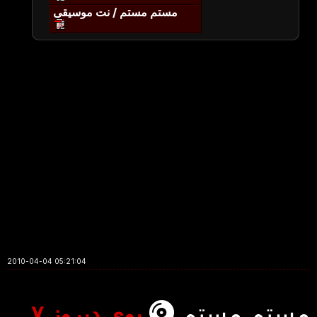
مستم مستم / نت موسیقی
2010-04-04 05:21:04
مستم مستم
بوی دیروز ۷