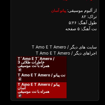
از آلبوم موسیقی:
پیانو آسان
تراک: ۸۲
طول آهنگ: ۵:۲۶
نت آهنگ: ۵ صفحه
T Amo E T Amero / سایت های دیگر
T Amo E T Amero / اجراهای دیگر
T`Amo E T`Amero /
خاطرات طلائی 3
همراه با نت موسیقی
T Amo E T Amero / نت پیانو
T Amo E T Amero / پیانو
آسان
همراه با نت موسیقی