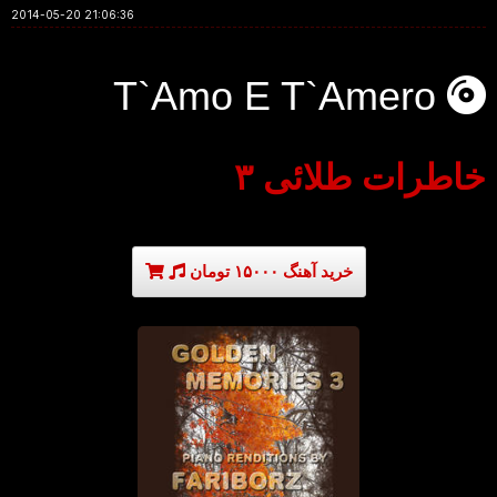
2014-05-20 21:06:36
T`Amo E T`Amero
خاطرات طلائی ۳
خرید آهنگ ۱۵۰۰۰ تومان