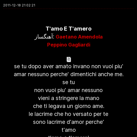
2011-12-18 21:02:21
T'amo E T'amero
آهنگساز:
Gaetano Amendola
Peppino Gagliardi
se tu dopo aver amato invano non vuoi piu'
amar nessuno perche' dimentichi anche me.
se tu
non vuoi piu' amar nessuno
vieni a stringere la mano
che ti legava un giorno ame.
le lacrime che ho versato per te
sono lacrime d'amor perche'
t'amo