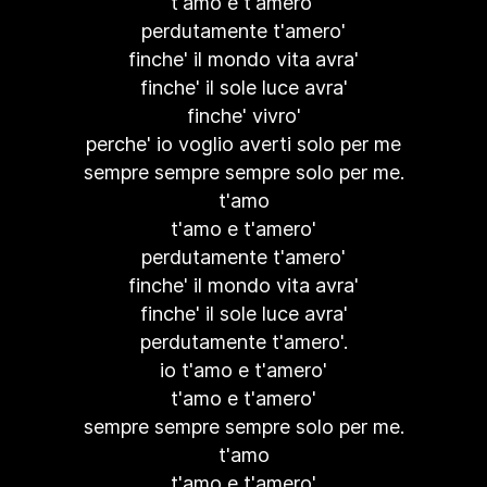
t'amo e t'amero'
perdutamente t'amero'
finche' il mondo vita avra'
finche' il sole luce avra'
finche' vivro'
perche' io voglio averti solo per me
sempre sempre sempre solo per me.
t'amo
t'amo e t'amero'
perdutamente t'amero'
finche' il mondo vita avra'
finche' il sole luce avra'
perdutamente t'amero'.
io t'amo e t'amero'
t'amo e t'amero'
sempre sempre sempre solo per me.
t'amo
t'amo e t'amero'