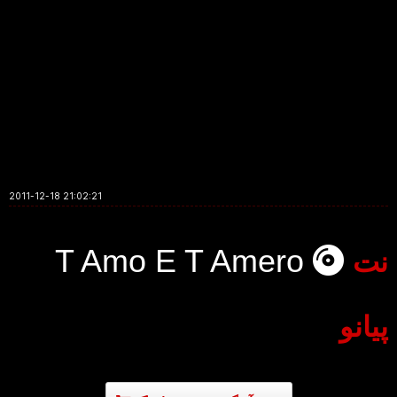
2011-12-18 21:02:21
T Amo E T Amero
نت
پیانو