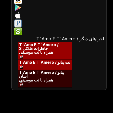
T`Amo E T`Amero / اجراهای دیگر
T`Amo E T`Amero /
خاطرات طلائی 3
همراه با نت موسیقی
T Amo E T Amero / نت پیانو
T Amo E T Amero / پیانو
آسان
همراه با نت موسیقی