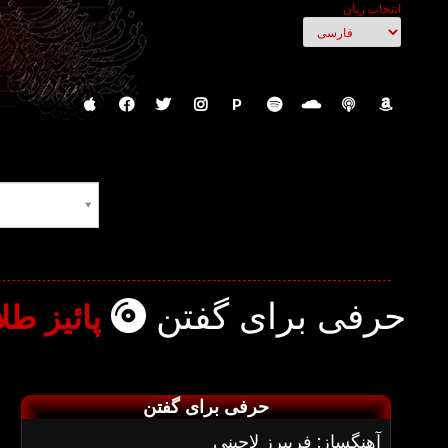
انتخاب زبان
P
حرفی برای گفتن
پائیز طلا
حرفی برای گفتن
آهنگساز: فریبرز لاچینی