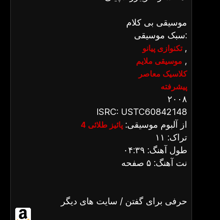
موسیقی بی کلام
سبک موسیقی:
,
تکنوازی پیانو
,
موسیقی ملایم
کلاسیک معاصر
پیشرفته
۲۰۰۸
ISRC: USTC60842148
از آلبوم موسیقی:
پائیز طلائی 4
تراک: ۱۱
طول آهنگ: ۰۴:۳۹
نت آهنگ: ۵ صفحه
حرفی برای گفتن / سایت های دیگر