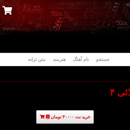
جستجو نام آهنگ هنرمند متن ترانه
ئی ۴
خرید نت ۳۰۰۰۰ تومان