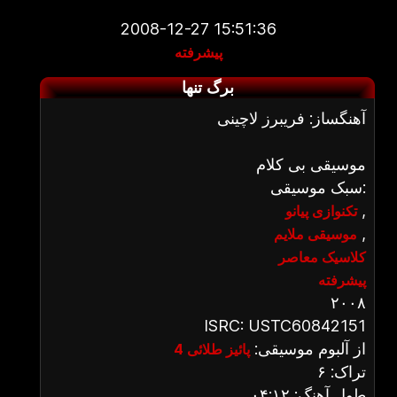
2008-12-27 15:51:36
پیشرفته
برگ تنها
آهنگساز: فریبرز لاچینی
موسیقی بی کلام
سبک موسیقی:
,
تکنوازی پیانو
,
موسیقی ملایم
کلاسیک معاصر
پیشرفته
۲۰۰۸
ISRC: USTC60842151
از آلبوم موسیقی:
پائیز طلائی 4
تراک: ۶
طول آهنگ: ۰۴:۱۲