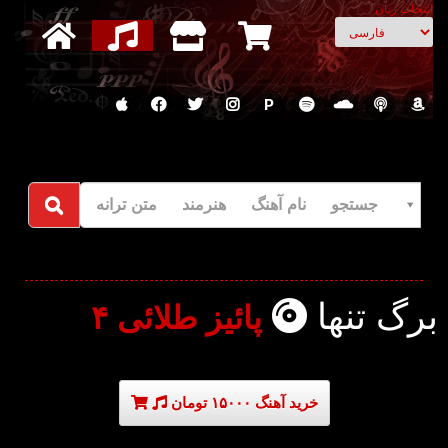
انتخاب زبان
P
جستجو نام آهنگ هنرمند متن ترانه
برگ تنها
پائیز طلائی ۴
خرید آهنگ ۱۵۰۰۰ تومان