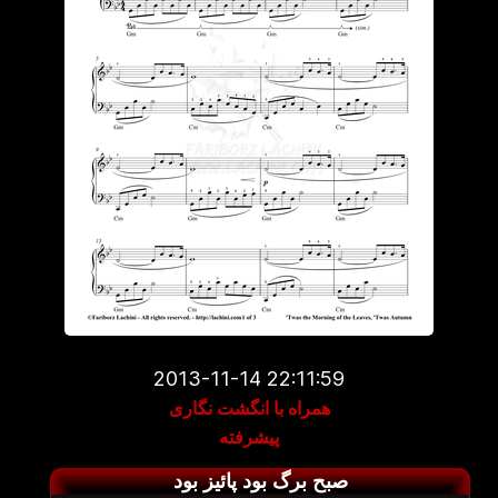
2013-11-14 22:11:59
همراه با انگشت نگاری
پیشرفته
صبح برگ بود پائیز بود