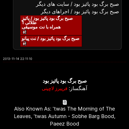
صبح برگ بود پائیز بود / سایت های دیگر
صبح برگ بود پائیز بود / اجراهای دیگر
صبح برگ بود پائیز بود / پائیز
طلائی 1
همراه با نت موسیقی
صبح برگ بود پائیز بود / نت پیانو
2013-11-14 22:11:10
صبح برگ بود پائیز بود
آهنگساز:
فریبرز لاچینی
Also Known As: 'twas The Morning of The
Leaves, 'twas Autumn - Sobhe Barg Bood,
Paeez Bood