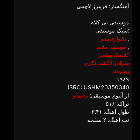
آهنگساز: فریبرز لاچینی
موسیقی بی کلام
سبک موسیقی:
,
تکنوازی پیانو
,
موسیقی ملایم
کلاسیک معاصر
همراه با انگشت نگاری
پیشرفته
۱۹۸۹
ISRC: USHM20350340
از آلبوم موسیقی:
نت پیانو
تراک: ۵۱۶
طول آهنگ: ۰۳:۴۱
نت آهنگ: ۲ صفحه