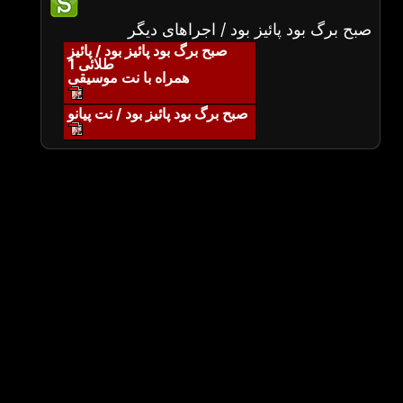
صبح برگ بود پائیز بود / اجراهای دیگر
صبح برگ بود پائیز بود / پائیز
طلائی 1
همراه با نت موسیقی
صبح برگ بود پائیز بود / نت پیانو