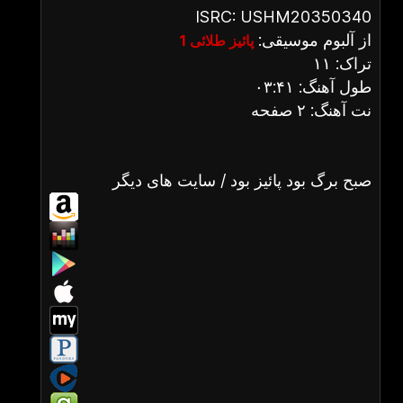
ISRC: USHM20350340
از آلبوم موسیقی:
پائیز طلائی 1
تراک: ۱۱
طول آهنگ: ۰۳:۴۱
نت آهنگ: ۲ صفحه
صبح برگ بود پائیز بود / سایت های دیگر