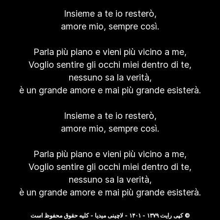
Insieme a te io resterò,
amore mio, sempre così.
Parla più piano e vieni più vicino a me,
Voglio sentire gli occhi miei dentro di te,
nessuno sa la verità,
è un grande amore e mai più grande esisterà.
Insieme a te io resterò,
amore mio, sempre così.
Parla più piano e vieni più vicino a me,
Voglio sentire gli occhi miei dentro di te,
nessuno sa la verità,
è un grande amore e mai più grande esisterà.
© کپی رایت ۱۳۷۹ - ۱۴۰۱ - لاچینی میدیا - کلیه حقوق محفوظ است