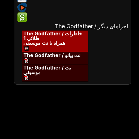
The Godfather / اجراهای دیگر
The Godfather / خاطرات
طلائی 1
همراه با نت موسیقی
The Godfather / نت پیانو
The Godfather / نت
موسیقی