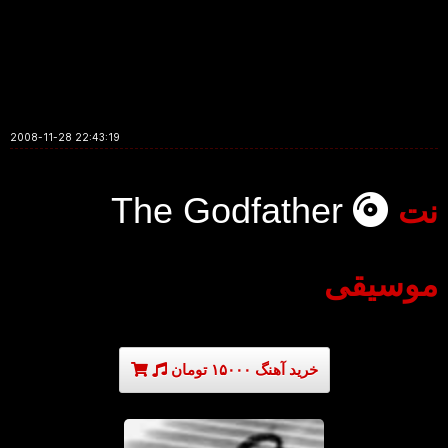
2008-11-28 22:43:19
The Godfather
نت
موسیقی
خرید آهنگ ۱۵۰۰۰ تومان