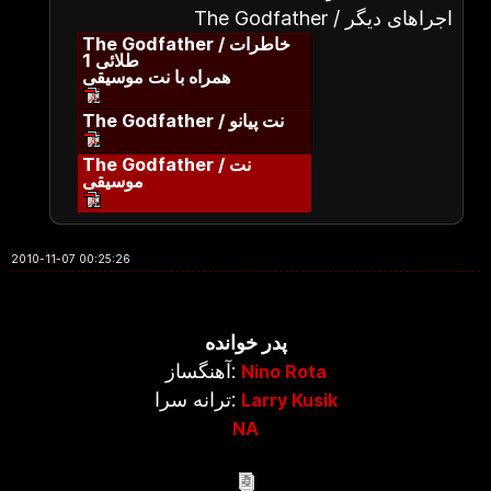
The Godfather / اجراهای دیگر
The Godfather / خاطرات
طلائی 1
همراه با نت موسیقی
The Godfather / نت پیانو
The Godfather / نت
موسیقی
2010-11-07 00:25:26
پدر خوانده
آهنگساز:
Nino Rota
ترانه سرا:
Larry Kusik
NA