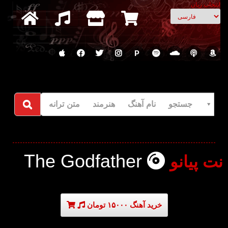
انتخاب زبان
P
جستجو نام آهنگ هنرمند متن ترانه
The Godfather
نت پیانو
خرید آهنگ ۱۵۰۰۰ تومان