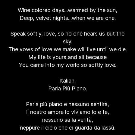
Wine colored days...warmed by the sun,
Deep, velvet nights...when we are one.
Speak softly, love, so no one hears us but the
sky.
The vows of love we make will live until we die.
My life is yours,and all because
You came into my world so softly love.
Italian:
Parla Più Piano.
Parla più piano e nessuno sentirà,
il nostro amore lo viviamo io e te,
nessuno sa la verità,
neppure il cielo che ci guarda da lassù.