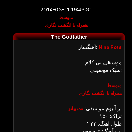
2014-03-11 19:48:31
متوسط
همراه با انگشت نگاری
The Godfather
آهنگساز:
Nino Rota
موسیقی بی کلام
سبک موسیقی:
متوسط
همراه با انگشت نگاری
از آلبوم موسیقی:
نت پیانو
تراک: ۱۵۰
طول آهنگ: ۱:۴۳
نت آهنگ: ۳ صفحه