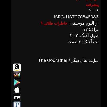
پیشرفته
۲۰۰۸
ISRC: USTC70848083
از آلبوم موسیقی:
خاطرات طلائی 1
تراک: ۱۲
طول آهنگ: ۳:۰۴
نت آهنگ: ۲ صفحه
The Godfather / سایت های دیگر