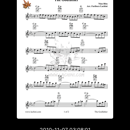
2010-11-07 03:08:01