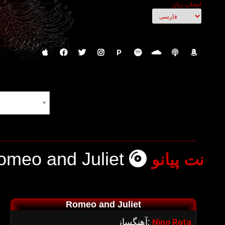
انتخاب زبان
P
omeo and Juliet
نت پیانو
Romeo and Juliet
آهنگساز:
Nino Rota