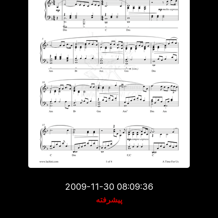
2009-11-30 08:09:36
پیشرفته