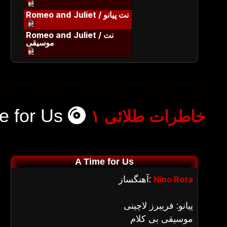
Romeo and Juliet / نت پیانو
Romeo and Juliet / نت
موسیقی
e for Us
خاطرات طلائی ۱
A Time for Us
آهنگساز:
Nino Rota
پیانو: فریبرز لاچینی
موسیقی بی کلام