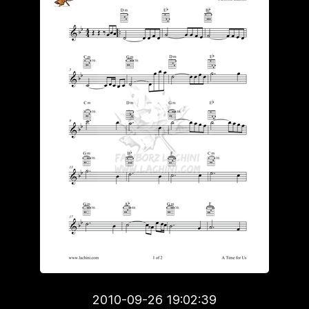
2010-09-26 19:02:39