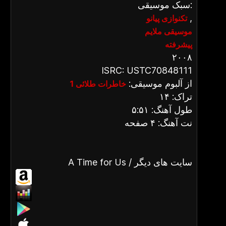
سبک موسیقی:
,
تکنوازی پیانو
موسیقی ملایم
پیشرفته
۲۰۰۸
ISRC: USTC70848111
از آلبوم موسیقی:
خاطرات طلائی 1
تراک: ۱۴
طول آهنگ: ۵:۵۱
نت آهنگ: ۴ صفحه
A Time for Us / سایت های دیگر