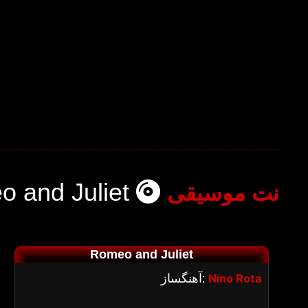
 and Juliet
نت موسیقی
Romeo and Juliet
آهنگساز:
Nino Rota