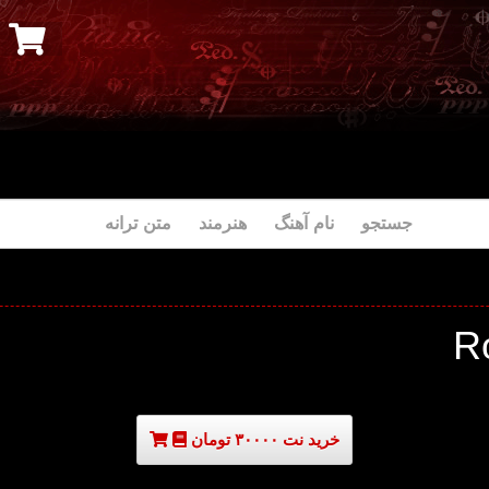
جستجو نام آهنگ هنرمند متن ترانه
R
خرید نت ۳۰۰۰۰ تومان