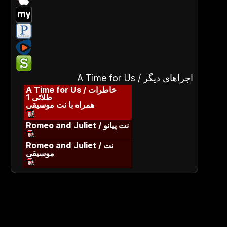
A Time for Us / اجراهای دیگر
A Time for Us / خاطرات
طلائی 1
همراه با نت موسیقی
Romeo and Juliet / نت پیانو
Romeo and Juliet / نت
موسیقی