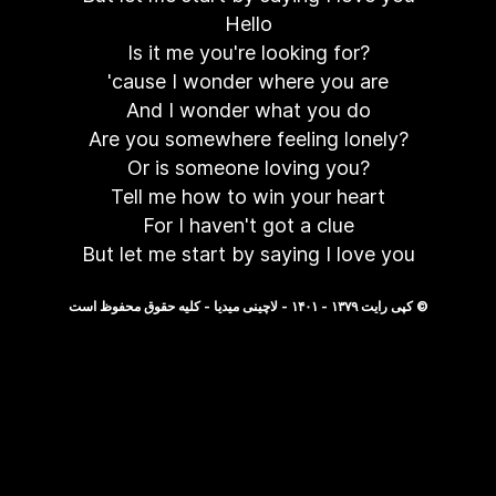
Hello
Is it me you're looking for?
'cause I wonder where you are
And I wonder what you do
Are you somewhere feeling lonely?
Or is someone loving you?
Tell me how to win your heart
For I haven't got a clue
But let me start by saying I love you
© کپی رایت ۱۳۷۹ - ۱۴۰۱ - لاچینی میدیا - کلیه حقوق محفوظ است