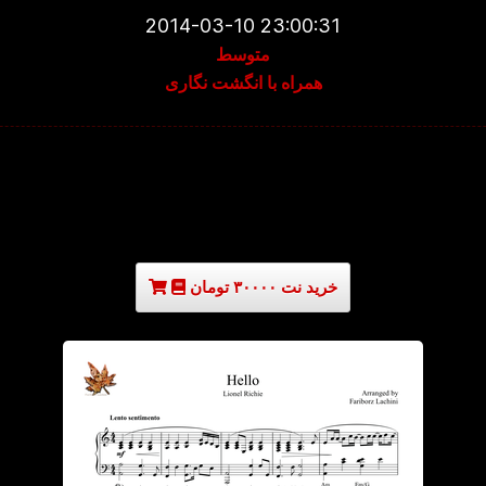
2014-03-10 23:00:31
متوسط
همراه با انگشت نگاری
خرید نت ۳۰۰۰۰ تومان