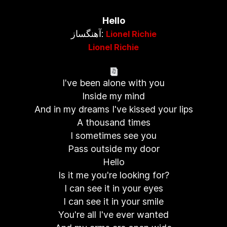
Hello
آهنگساز:
Lionel Richie
Lionel Richie
I've been alone with you
Inside my mind
And in my dreams I've kissed your lips
A thousand times
I sometimes see you
Pass outside my door
Hello
Is it me you're looking for?
I can see it in your eyes
I can see it in your smile
You're all I've ever wanted