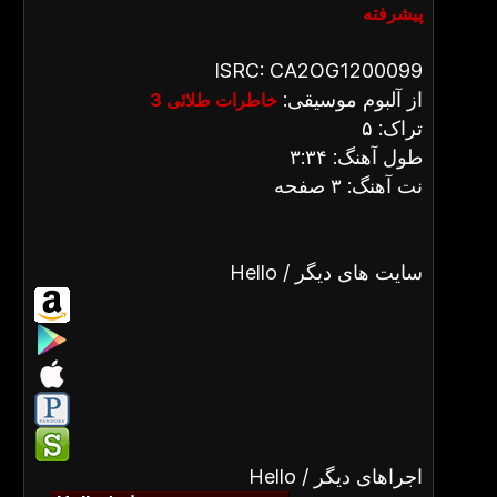
پیشرفته
ISRC: CA2OG1200099
از آلبوم موسیقی:
خاطرات طلائی 3
تراک: ۵
طول آهنگ: ۳:۳۴
نت آهنگ: ۳ صفحه
Hello / سایت های دیگر
Hello / اجراهای دیگر