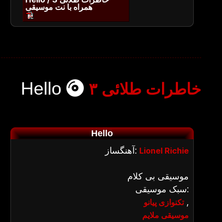
همراه با نت موسیقی
Hello
خاطرات طلائی ۳
Hello
آهنگساز:
Lionel Richie
موسیقی بی کلام
سبک موسیقی:
,
تکنوازی پیانو
موسیقی ملایم