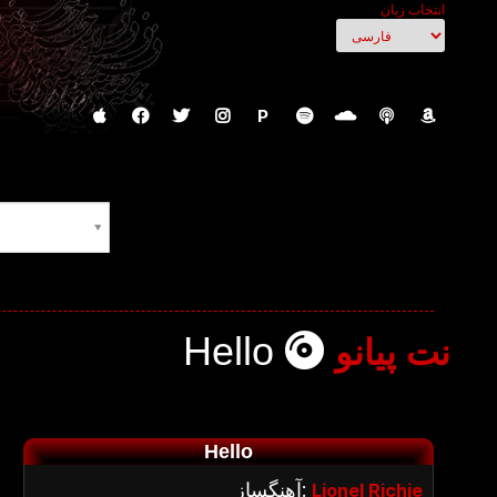
انتخاب زبان
P
Hello
نت پیانو
Hello
آهنگساز:
Lionel Richie