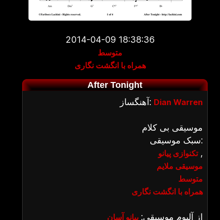
2014-04-09 18:38:36
متوسط
همراه با انگشت نگاری
After Tonight
آهنگساز:
Dian Warren
موسیقی بی کلام
سبک موسیقی:
,
تکنوازی پیانو
موسیقی ملایم
متوسط
همراه با انگشت نگاری
از آلبوم موسیقی:
پیانو آسان