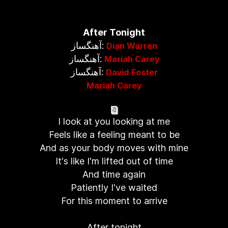
After Tonight
آهنگساز:
Dian Warren
آهنگساز:
Mariah Carey
آهنگساز:
David Foster
Mariah Carey
I look at you looking at me
Feels like a feeling meant to be
And as your body moves with mine
It's like I'm lifted out of time
And time again
Patiently I've waited
For this moment to arrive
After tonight