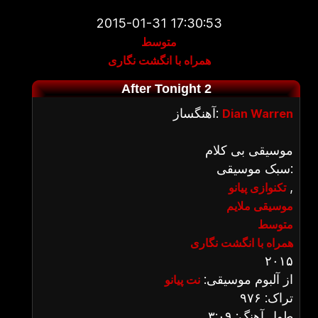
2015-01-31 17:30:53
متوسط
همراه با انگشت نگاری
After Tonight 2
آهنگساز:
Dian Warren
موسیقی بی کلام
سبک موسیقی:
,
تکنوازی پیانو
موسیقی ملایم
متوسط
همراه با انگشت نگاری
۲۰۱۵
از آلبوم موسیقی:
نت پیانو
تراک: ۹۷۶
طول آهنگ: ۳:۰۹