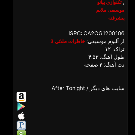
,
تکنوازی پیانو
موسیقی ملایم
پیشرفته
ISRC: CA2OG1200106
از آلبوم موسیقی:
خاطرات طلائی 3
تراک: ۱۲
طول آهنگ: ۴:۵۳
نت آهنگ: ۴ صفحه
After Tonight / سایت های دیگر