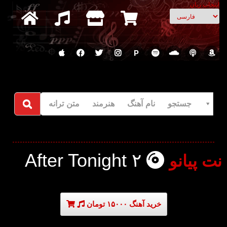
انتخاب زبان
P
جستجو نام آهنگ هنرمند متن ترانه
After Tonight ۲
نت پیانو
خرید آهنگ ۱۵۰۰۰ تومان