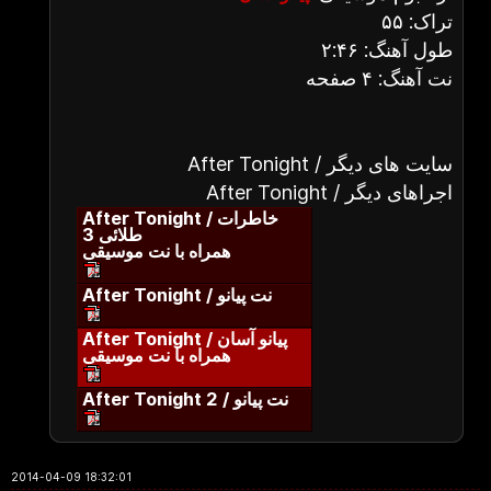
تراک: ۵۵
طول آهنگ: ۲:۴۶
نت آهنگ: ۴ صفحه
After Tonight / سایت های دیگر
After Tonight / اجراهای دیگر
After Tonight / خاطرات
طلائی 3
همراه با نت موسیقی
After Tonight / نت پیانو
After Tonight / پیانو آسان
همراه با نت موسیقی
After Tonight 2 / نت پیانو
2014-04-09 18:32:01