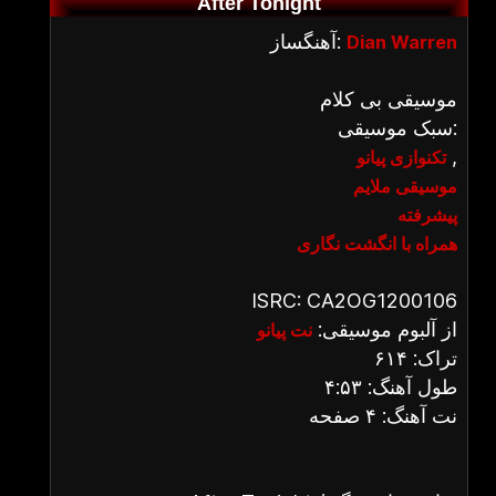
After Tonight
آهنگساز:
Dian Warren
موسیقی بی کلام
سبک موسیقی:
,
تکنوازی پیانو
موسیقی ملایم
پیشرفته
همراه با انگشت نگاری
ISRC: CA2OG1200106
از آلبوم موسیقی:
نت پیانو
تراک: ۶۱۴
طول آهنگ: ۴:۵۳
نت آهنگ: ۴ صفحه