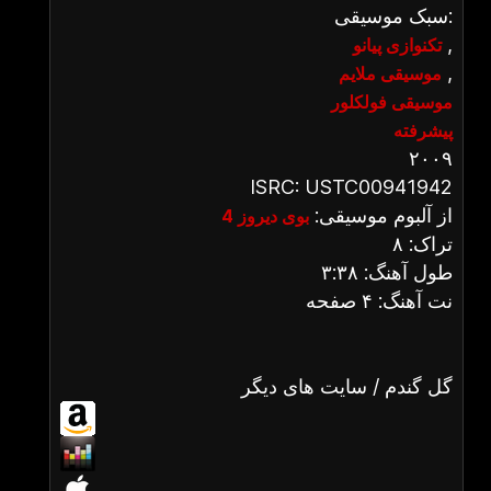
سبک موسیقی:
,
تکنوازی پیانو
,
موسیقی ملایم
موسیقی فولکلور
پیشرفته
۲۰۰۹
ISRC: USTC00941942
از آلبوم موسیقی:
بوی دیروز 4
تراک: ۸
طول آهنگ: ۳:۳۸
نت آهنگ: ۴ صفحه
گل گندم / سایت های دیگر