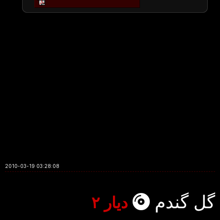
2010-03-19 03:28:08
گل گندم
دیار ۲