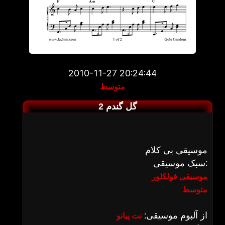
2010-11-27 20:24:44
متوسط
گل گندم 2
موسیقی بی کلام
سبک موسیقی:
موسیقی فولکلور
متوسط
از آلبوم موسیقی:
نت پیانو