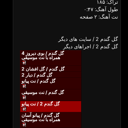
تراک: ۱۸۵
طول آهنگ: ۰:۴۷
نت آهنگ: ۲ صفحه
گل گندم 2 / سایت های دیگر
گل گندم 2 / اجراهای دیگر
گل گندم / بوی دیروز 4
همراه با نت موسیقی
گل گندم / گل افشان 2
گل گندم / دیار 2
گل گندم / نت پیانو
گل گندم / نت موسیقی
گل گندم 2 / نت پیانو
گل گندم / پیانو آسان
همراه با نت موسیقی