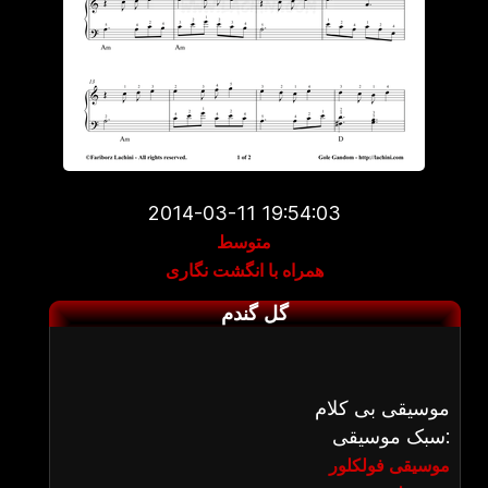
2014-03-11 19:54:03
متوسط
همراه با انگشت نگاری
گل گندم
موسیقی بی کلام
سبک موسیقی:
موسیقی فولکلور