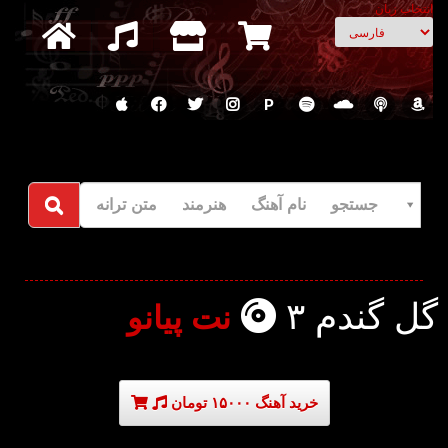
انتخاب زبان
P
جستجو نام آهنگ هنرمند متن ترانه
گل گندم ۳
نت پیانو
خرید آهنگ ۱۵۰۰۰ تومان