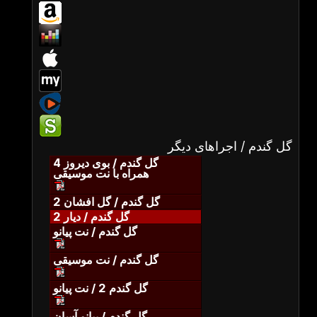
گل گندم / اجراهای دیگر
گل گندم / بوی دیروز 4
همراه با نت موسیقی
گل گندم / گل افشان 2
گل گندم / دیار 2
گل گندم / نت پیانو
گل گندم / نت موسیقی
گل گندم 2 / نت پیانو
گل گندم / پیانو آسان