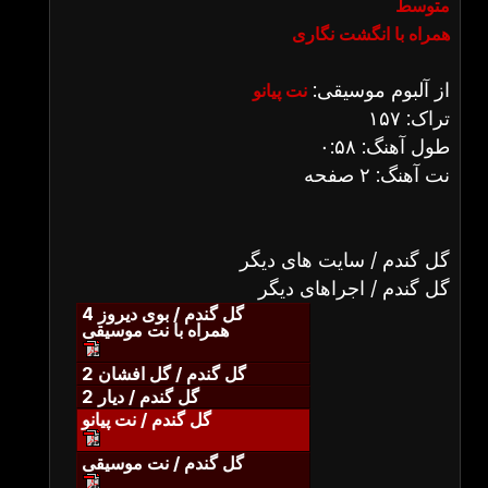
متوسط
همراه با انگشت نگاری
از آلبوم موسیقی:
نت پیانو
تراک: ۱۵۷
طول آهنگ: ۰:۵۸
نت آهنگ: ۲ صفحه
گل گندم / سایت های دیگر
گل گندم / اجراهای دیگر
گل گندم / بوی دیروز 4
همراه با نت موسیقی
گل گندم / گل افشان 2
گل گندم / دیار 2
گل گندم / نت پیانو
گل گندم / نت موسیقی