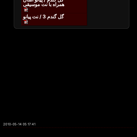
همراه با نت موسیقی
گل گندم 3 / نت پیانو
2010-05-14 05:17:41