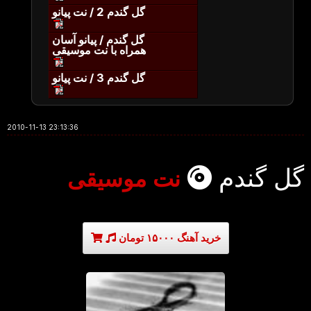
گل گندم 2 / نت پیانو
گل گندم / پیانو آسان
همراه با نت موسیقی
گل گندم 3 / نت پیانو
2010-11-13 23:13:36
گل گندم
نت موسیقی
خرید آهنگ ۱۵۰۰۰ تومان