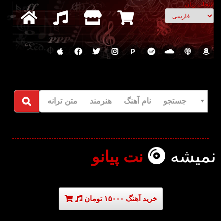
انتخاب زبان
P
جستجو نام آهنگ هنرمند متن ترانه
نمیشه
نت پیانو
خرید آهنگ ۱۵۰۰۰ تومان