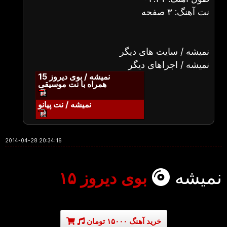
نت آهنگ: ۳ صفحه
نمیشه / سایت های دیگر
نمیشه / اجراهای دیگر
نمیشه / بوی دیروز 15
همراه با نت موسیقی
نمیشه / نت پیانو
2014-04-28 20:34:16
نمیشه
بوی دیروز ۱۵
خرید آهنگ ۱۵۰۰۰ تومان