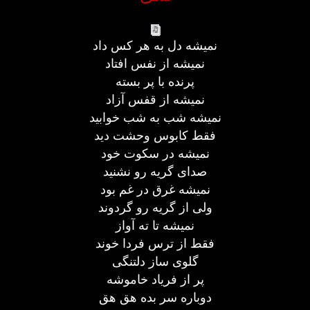
نمیشه دل به هر کس داد
نمیشه از نفس افتاد
پرنده با پر بسته
نمیشه از قفس آزاد
نمیشه شب به شب خوابید
فقط کابوس وحشت دید
نمیشه در سکوت خود
صدای گریه رو نشنید
نمیشه غرق در غم بود
ولی از گریه رو گردوند
نمیشه تا ته آواز
فقط از ترس فردا خوند
گلوی ساز دلتنگی
پر از فریاد خاموشه
دوباره سر بده هق هق