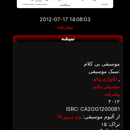
2012-07-17 14:08:03
پیشرفته
نمیشه
موسیقی بی کلام
سبک موسیقی:
,
تکنوازی پیانو
موسیقی ملایم
پیشرفته
۲۰۱۲
ISRC: CA2OG1200081
از آلبوم موسیقی:
بوی دیروز 15
تراک: ۱۵