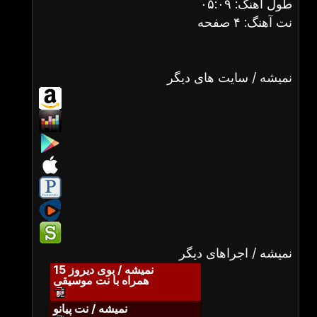
طول آهنگ: ۰۵:۰۹
نت آهنگ: ۴ صفحه
نمیشه / سایت های دیگر
نمیشه / اجراهای دیگر
نمیشه / بوی دیروز 15
همراه با نت موسیقی
نمیشه / نت پیانو