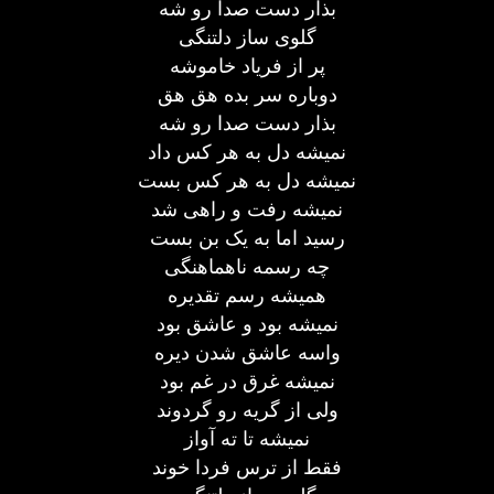
بذار دست صدا رو شه
گلوی ساز دلتنگی
پر از فریاد خاموشه
دوباره سر بده هق هق
بذار دست صدا رو شه
نمیشه دل به هر کس داد
نمیشه دل به هر کس بست
نمیشه رفت و راهی شد
رسید اما به یک بن بست
چه رسمه ناهماهنگی
همیشه رسم تقدیره
نمیشه بود و عاشق بود
واسه عاشق شدن دیره
نمیشه غرق در غم بود
ولی از گریه رو گردوند
نمیشه تا ته آواز
فقط از ترس فردا خوند