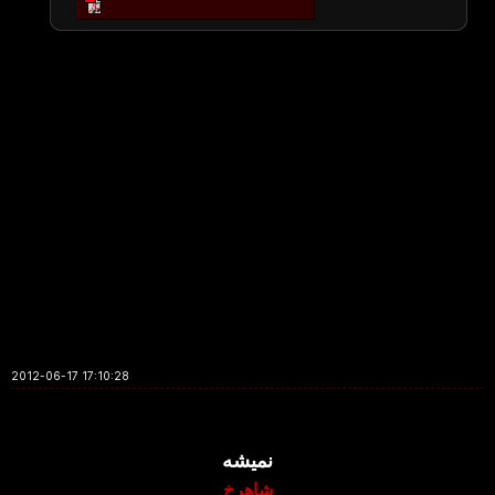
2012-06-17 17:10:28
نمیشه
شاهرخ