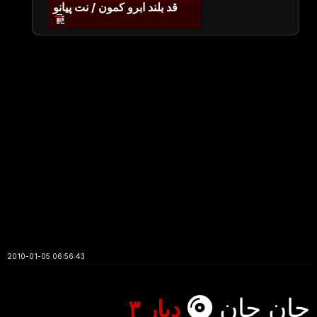
قد بلند ابرو کمون / نت پیانو
2010-01-05 06:56:43
جان جان
دیار ۳