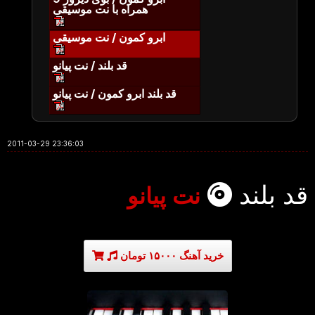
همراه با نت موسیقی
ابرو کمون / نت موسیقی
قد بلند / نت پیانو
قد بلند ابرو کمون / نت پیانو
2011-03-29 23:36:03
قد بلند
نت پیانو
خرید آهنگ ۱۵۰۰۰ تومان