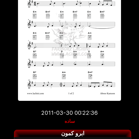
2011-03-30 00:22:36
ساده
ابرو کمون