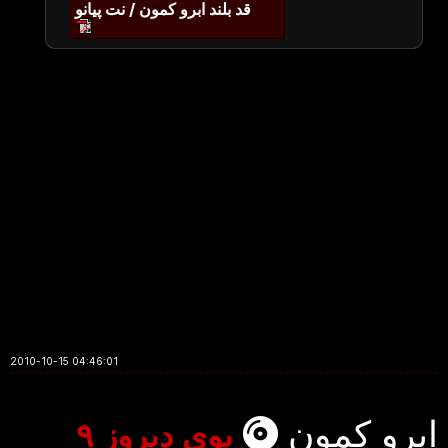
قد بلند ابرو کمون / نت پیانو
2010-10-15 04:46:01
ابرو کمون
بوی دیروز ۹