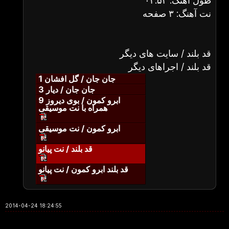
طول آهنگ: ۰۲:۵۲
نت آهنگ: ۳ صفحه
قد بلند / سایت های دیگر
قد بلند / اجراهای دیگر
جان جان / گل افشان 1
جان جان / دیار 3
ابرو کمون / بوی دیروز 9
همراه با نت موسیقی
ابرو کمون / نت موسیقی
قد بلند / نت پیانو
قد بلند ابرو کمون / نت پیانو
2014-04-24 18:24:55