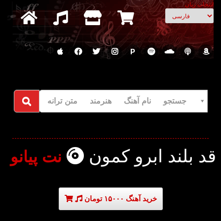
انتخاب زبان
P
جستجو نام آهنگ هنرمند متن ترانه
قد بلند ابرو کمون
نت پیانو
خرید آهنگ ۱۵۰۰۰ تومان