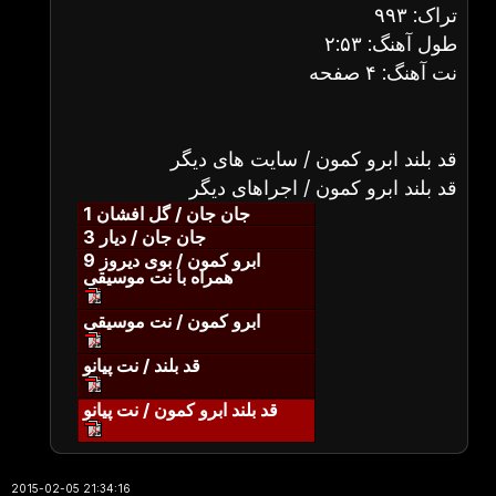
تراک: ۹۹۳
طول آهنگ: ۲:۵۳
نت آهنگ: ۴ صفحه
قد بلند ابرو کمون / سایت های دیگر
قد بلند ابرو کمون / اجراهای دیگر
جان جان / گل افشان 1
جان جان / دیار 3
ابرو کمون / بوی دیروز 9
همراه با نت موسیقی
ابرو کمون / نت موسیقی
قد بلند / نت پیانو
قد بلند ابرو کمون / نت پیانو
2015-02-05 21:34:16