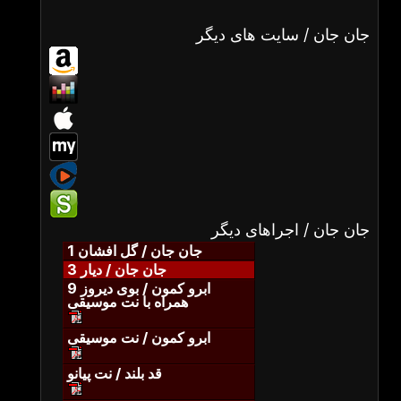
جان جان / سایت های دیگر
جان جان / اجراهای دیگر
جان جان / گل افشان 1
جان جان / دیار 3
ابرو کمون / بوی دیروز 9
همراه با نت موسیقی
ابرو کمون / نت موسیقی
قد بلند / نت پیانو