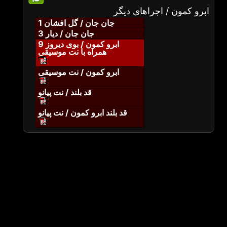
ابرو کمون / اجراهای دیگر
جان جان / گل افشان 1
جان جان / دیار 3
ابرو کمون / بوی دیروز 9
همراه با نت موسیقی
ابرو کمون / نت موسیقی
قد بلند / نت پیانو
قد بلند ابرو کمون / نت پیانو