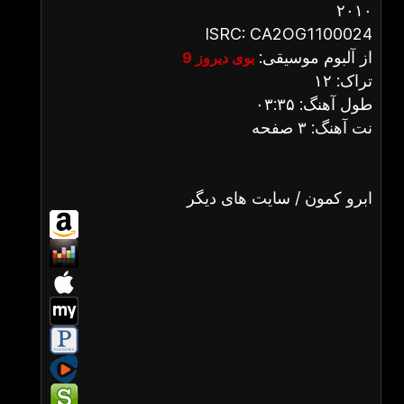
۲۰۱۰
ISRC: CA2OG1100024
از آلبوم موسیقی:
بوی دیروز 9
تراک: ۱۲
طول آهنگ: ۰۳:۳۵
نت آهنگ: ۳ صفحه
ابرو کمون / سایت های دیگر