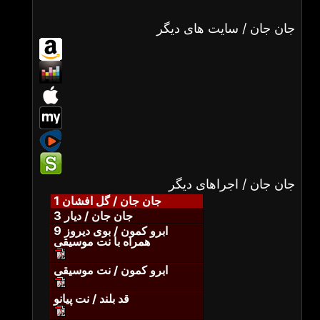
جان جان / سایت های دیگر
جان جان / اجراهای دیگر
جان جان / گل افشان 1
جان جان / دیار 3
ابرو کمون / بوی دیروز 9
همراه با نت موسیقی
ابرو کمون / نت موسیقی
قد بلند / نت پیانو