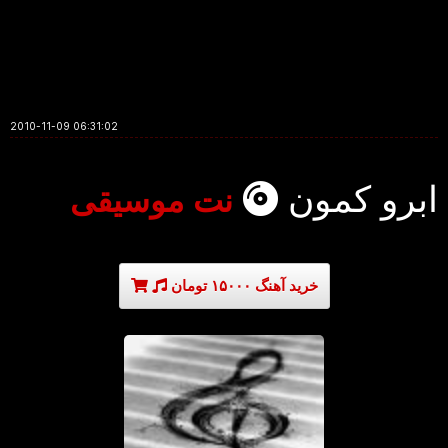
2010-11-09 06:31:02
ابرو کمون
نت موسیقی
خرید آهنگ ۱۵۰۰۰ تومان