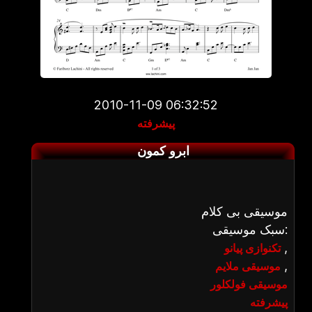
2010-11-09 06:32:52
پیشرفته
ابرو کمون
موسیقی بی کلام
سبک موسیقی:
,
تکنوازی پیانو
,
موسیقی ملایم
موسیقی فولکلور
پیشرفته