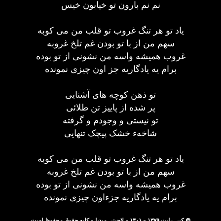
نم نم بارون تو خیابون خیس
یاد تو هر تنگ غروب تو قلب من می کوبه
سهم من از با تو بودن غم تلخ غروبه
غروب همیشه واسه من نشونی از تو بوده
برام یه یادگاریه جز اون چیزی نمونده
تو ذهن کوچه های آشنایی
پر شده از پاییز تن طلائی
تو نیستی و وجودم و گرفته
شاخهء خشک پیچک تنهایی
یاد تو هر تنگ غروب تو قلب من می کوبه
سهم من از با تو بودن غم تلخ غروبه
غروب همیشه واسه من نشونی از تو بوده
برام یه یادگاریه جزءاون چیزی نمونده
© کپی رایت ۱۳۷۹ - ۱۴۰۱ - لاچینی میدیا - کلیه حقوق محفوظ است