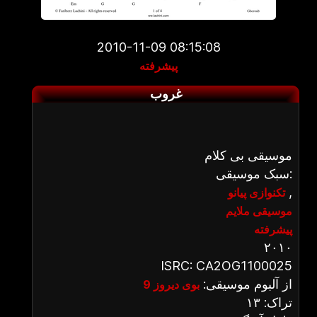
2010-11-09 08:15:08
پیشرفته
غروب
موسیقی بی کلام
سبک موسیقی:
,
تکنوازی پیانو
موسیقی ملایم
پیشرفته
۲۰۱۰
ISRC: CA2OG1100025
از آلبوم موسیقی:
بوی دیروز 9
تراک: ۱۳