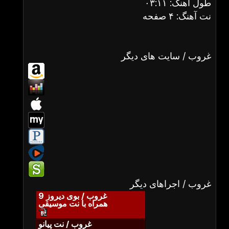
طول آهنگ: ۰۳:۱۱
نت آهنگ: ۴ صفحه
غروب / سایت های دیگر
غروب / اجراهای دیگر
غروب / بوی دیروز 9
همراه با نت موسیقی
غروب / نت پیانو