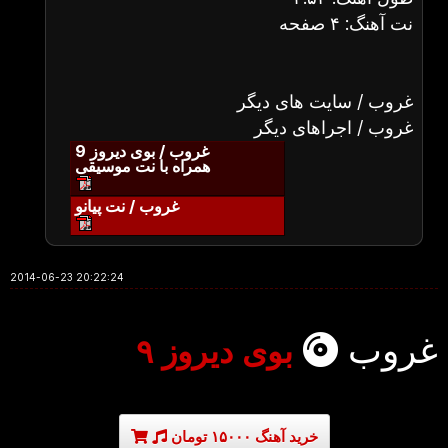
نت آهنگ: ۴ صفحه
غروب / سایت های دیگر
غروب / اجراهای دیگر
غروب / بوی دیروز 9
همراه با نت موسیقی
غروب / نت پیانو
2014-06-23 20:22:24
غروب
بوی دیروز ۹
خرید آهنگ ۱۵۰۰۰ تومان