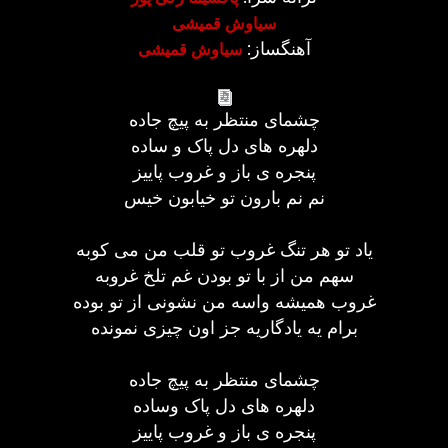
سیاوش قمیشی
آهنگساز:
سیاوش قمیشی
چشمای منتظر به پیچ جاده
دلهره های دل پاک و ساده
پنجره ی باز و غروب پاییز
نم نم بارون تو خیابون خیس
یاد تو هر تنگ غروب تو قلب من می کوبه
سهم من از با تو بودن غم تلخ غروبه
غروب همیشه واسه من نشونی از تو بوده
برام یه یادگاریه جز اون چیزی نمونده
چشمای منتظر به پیچ جاده
دلهره های دل پاک وساده
پنجره ی باز و غروب پاییز