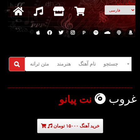
انتخاب زبان
P
جستجو نام آهنگ هنرمند متن ترانه
غروب
نت پیانو
خرید آهنگ ۱۵۰۰۰ تومان