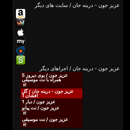
عزیز جون - درینه جان / سایت های دیگر
عزیز جون - درینه جان / اجراهای دیگر
عزیز جون / بوی دیروز 5
همراه با نت موسیقی
عزیز جون - درینه جان / گل
افشان 1
عزیز جون / دیار 1
عزیز جون / نت پیانو
عزیز جون / نت موسیقی