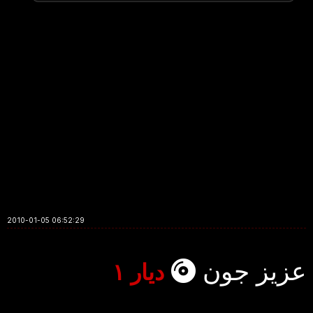
2010-01-05 06:52:29
عزیز جون
دیار ۱