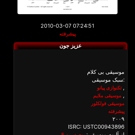
2010-03-07 07:24:51
پیشرفته
عزیز جون
موسیقی بی کلام
سبک موسیقی:
,
تکنوازی پیانو
,
موسیقی ملایم
موسیقی فولکلور
پیشرفته
۲۰۰۹
ISRC: USTC00943896
از آلبوم موسیقی:
بوی دیروز 5