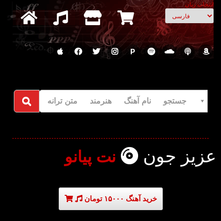
انتخاب زبان
P
جستجو نام آهنگ هنرمند متن ترانه
عزیز جون
نت پیانو
خرید آهنگ ۱۵۰۰۰ تومان