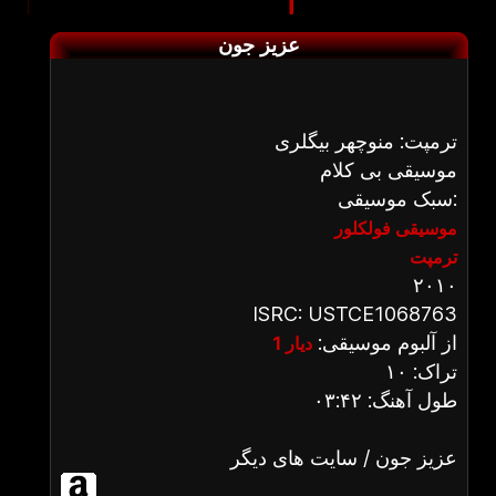
عزیز جون
ترمپت: منوچهر بیگلری
موسیقی بی کلام
سبک موسیقی:
موسیقی فولکلور
ترمپت
۲۰۱۰
ISRC: USTCE1068763
از آلبوم موسیقی:
دیار 1
تراک: ۱۰
طول آهنگ: ۰۳:۴۲
عزیز جون / سایت های دیگر