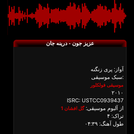
عزیز جون - درینه جان
آواز: پری زنگنه
سبک موسیقی:
موسیقی فولکلور
۲۰۱۰
ISRC: USTCC0939437
از آلبوم موسیقی:
گل افشان 1
تراک: ۴
طول آهنگ: ۰۴:۳۹