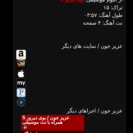
تراک: ۱۵
طول آهنگ: ۰۳:۵۷
نت آهنگ: ۴ صفحه
عزیز جون / سایت های دیگر
عزیز جون / اجراهای دیگر
عزیز جون / بوی دیروز 5
همراه با نت موسیقی