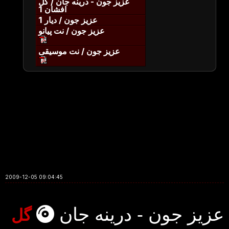
عزیز جون - درینه جان / گل
افشان 1
عزیز جون / دیار 1
عزیز جون / نت پیانو
عزیز جون / نت موسیقی
2009-12-05 09:04:45
عزیز جون - درینه جان
گل