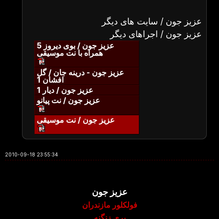
عزیز جون / سایت های دیگر
عزیز جون / اجراهای دیگر
عزیز جون / بوی دیروز 5
همراه با نت موسیقی
عزیز جون - درینه جان / گل
افشان 1
عزیز جون / دیار 1
عزیز جون / نت پیانو
عزیز جون / نت موسیقی
2010-09-18 23:55:34
عزیز جون
فولکلور مازندران
پری زنگنه