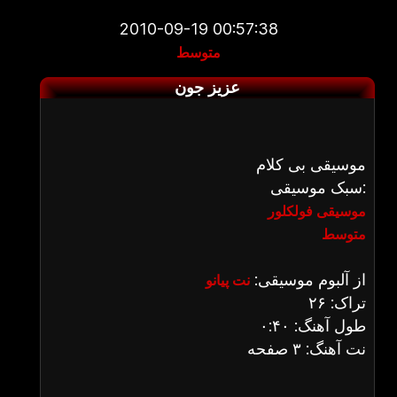
2010-09-19 00:57:38
متوسط
عزیز جون
موسیقی بی کلام
سبک موسیقی:
موسیقی فولکلور
متوسط
از آلبوم موسیقی:
نت پیانو
تراک: ۲۶
طول آهنگ: ۰:۴۰
نت آهنگ: ۳ صفحه