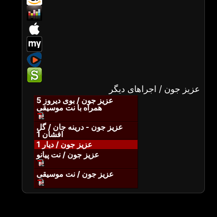
عزیز جون / اجراهای دیگر
عزیز جون / بوی دیروز 5
همراه با نت موسیقی
عزیز جون - درینه جان / گل
افشان 1
عزیز جون / دیار 1
عزیز جون / نت پیانو
عزیز جون / نت موسیقی