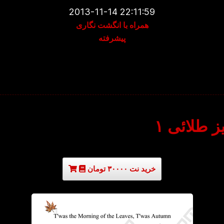
2013-11-14 22:11:59
همراه با انگشت نگاری
پیشرفته
یز طلائی ۱
خرید نت ۳۰۰۰۰ تومان