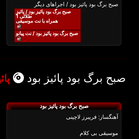
صبح برگ بود پائیز بود / اجراهای دیگر
صبح برگ بود پائیز بود / پائیز
طلائی 1
همراه با نت موسیقی
صبح برگ بود پائیز بود / نت پیانو
صبح برگ بود پائیز بود
پائ
صبح برگ بود پائیز بود
آهنگساز: فریبرز لاچینی
موسیقی بی کلام