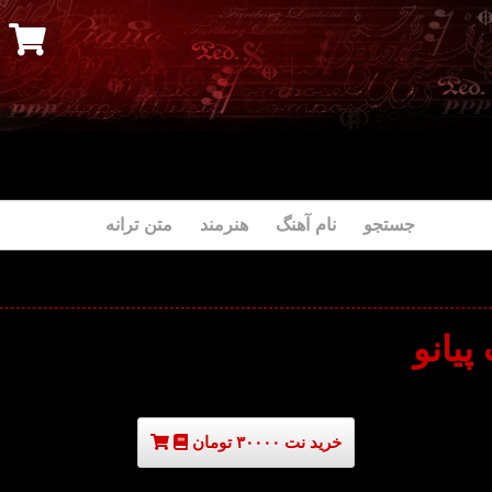
جستجو نام آهنگ هنرمند متن ترانه
پیانو
خرید نت ۳۰۰۰۰ تومان