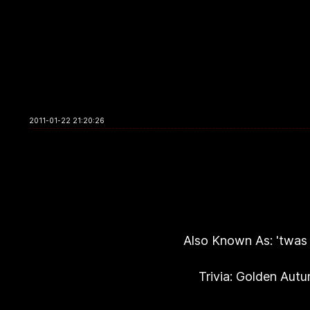
2011-01-22 21:20:26
Also Known As: 'twas
Trivia: Golden Aut