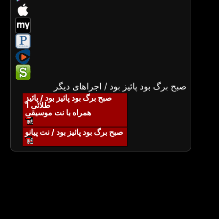
صبح برگ بود پائیز بود / اجراهای دیگر
صبح برگ بود پائیز بود / پائیز
طلائی 1
همراه با نت موسیقی
صبح برگ بود پائیز بود / نت پیانو