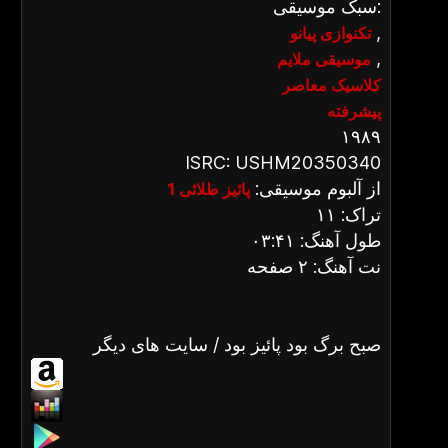
سبک موسیقی:
,
تکنوازی پیانو
,
موسیقی ملایم
کلاسیک معاصر
پیشرفته
۱۹۸۹
ISRC: USHM20350340
از آلبوم موسیقی:
پائیز طلائی 1
تراک: ۱۱
طول آهنگ: ۰۳:۴۱
نت آهنگ: ۲ صفحه
صبح برگ بود پائیز بود / سایت های دیگر