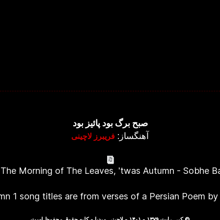
صبح برگ بود پائیز بود
آهنگساز:
فریبرز لاچینی
 The Morning of The Leaves, 'twas Autumn - Sobhe 
umn 1 song titles are from verses of a Persian Poem 
© کپی رایت ۱۳۷۹ - ۱۴۰۱ - لاچینی میدیا - کلیه حقوق محفوظ است