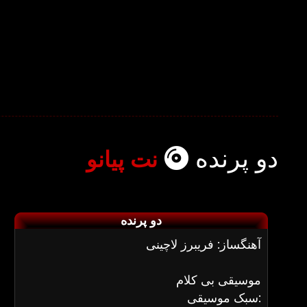
دو پرنده
نت پیانو
دو پرنده
آهنگساز: فریبرز لاچینی
موسیقی بی کلام
سبک موسیقی: