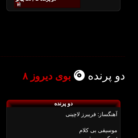
دو پرنده
بوی دیروز ۸
دو پرنده
آهنگساز: فریبرز لاچینی
موسیقی بی کلام