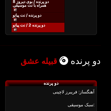
دو پرنده / بوی دیروز 8
همراه با نت موسیقی
دو پرنده / نت پیانو
دو پرنده 2 / نت پیانو
دو پرنده
قبیله عشق
دو پرنده
آهنگساز: فریبرز لاچینی
سبک موسیقی: