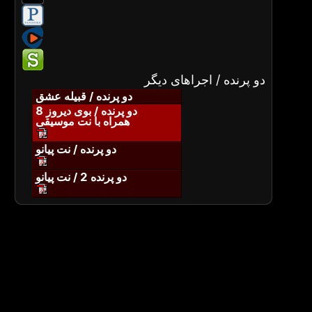
دو پرنده / اجراهای دیگر
دو پرنده / قبیله عشق
دو پرنده / بوی دیروز 8
همراه با نت موسیقی
دو پرنده / نت پیانو
دو پرنده 2 / نت پیانو