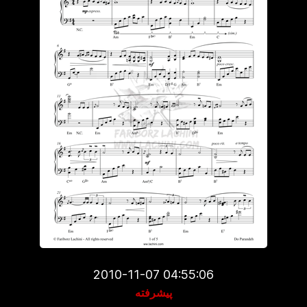
2010-11-07 04:55:06
پیشرفته