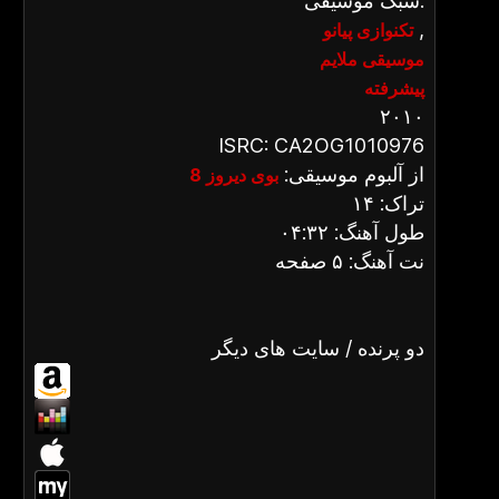
سبک موسیقی:
,
تکنوازی پیانو
موسیقی ملایم
پیشرفته
۲۰۱۰
ISRC: CA2OG1010976
از آلبوم موسیقی:
بوی دیروز 8
تراک: ۱۴
طول آهنگ: ۰۴:۳۲
نت آهنگ: ۵ صفحه
دو پرنده / سایت های دیگر