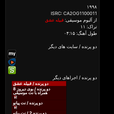
۱۹۹۸
ISRC: CA2OG1100011
از آلبوم موسیقی:
قبیله عشق
تراک: ۱۱
طول آهنگ: ۰۴:۱۵
دو پرنده / سایت های دیگر
دو پرنده / اجراهای دیگر
دو پرنده / قبیله عشق
دو پرنده / بوی دیروز 8
همراه با نت موسیقی
دو پرنده / نت پیانو
دو پرنده 2 / نت پیانو