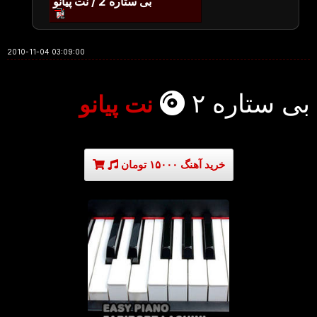
بی ستاره 2 / نت پیانو
2010-11-04 03:09:00
بی ستاره ۲
نت پیانو
خرید آهنگ ۱۵۰۰۰ تومان