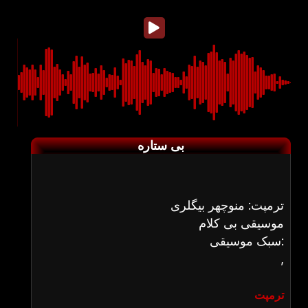
بی ستاره
ترمپت: منوچهر بیگلری
موسیقی بی کلام
سبک موسیقی:
,
ترمپت