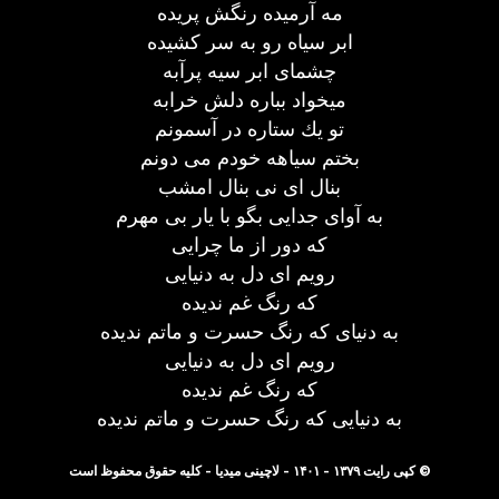
مه آرمیده رنگش پریده
ابر سیاه رو به سر كشیده
چشمای ابر سیه پرآبه
میخواد بباره دلش خرابه
تو یك ستاره در آسمونم
بختم سیاهه خودم می دونم
بنال ای نی بنال امشب
به آوای جدایی بگو با یار بی مهرم
كه دور از ما چرایی
رویم ای دل به دنیایی
كه رنگ غم ندیده
به دنیای كه رنگ حسرت و ماتم ندیده
رویم ای دل به دنیایی
كه رنگ غم ندیده
به دنیایی كه رنگ حسرت و ماتم ندیده
© کپی رایت ۱۳۷۹ - ۱۴۰۱ - لاچینی میدیا - کلیه حقوق محفوظ است