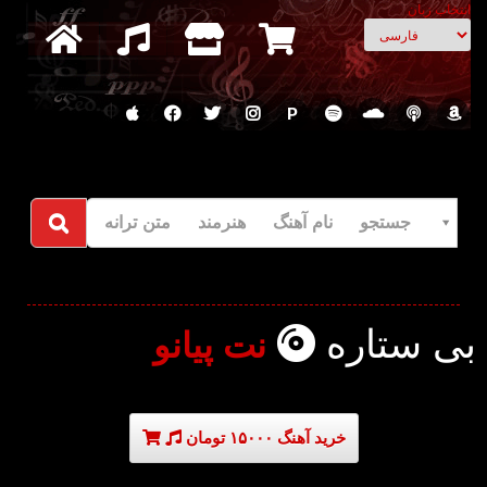
انتخاب زبان
P
جستجو نام آهنگ هنرمند متن ترانه
بی ستاره
نت پیانو
خرید آهنگ ۱۵۰۰۰ تومان