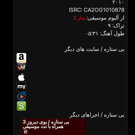
۲۰۱۰
ISRC: CA2OG1010878
از آلبوم موسیقی:
دیار 2
تراک: ۹
طول آهنگ: ۰۵:۳۱
بی ستاره / سایت های دیگر
بی ستاره / اجراهای دیگر
بی ستاره / بوی دیروز 3
همراه با نت موسیقی