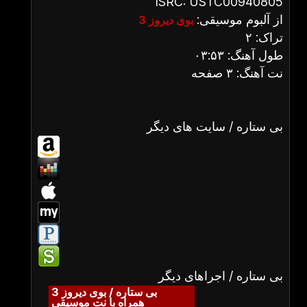
ISRC: USTC00940805
از آلبوم موسیقی:
بوی دیروز 3
تراک: ۲
طول آهنگ: ۰۳:۵۳
نت آهنگ: ۳ صفحه
بی ستاره / سایت های دیگر
بی ستاره / اجراهای دیگر
بی ستاره / بوی دیروز 3
همراه با نت موسیقی