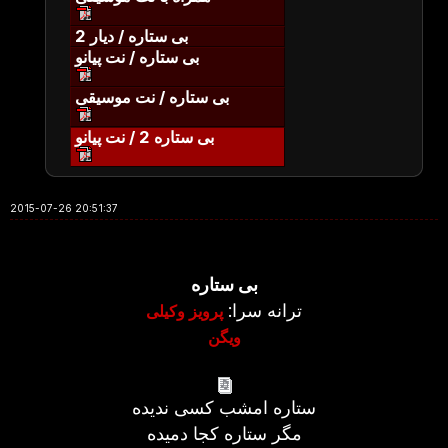
بی ستاره / دیار 2
بی ستاره / نت پیانو
بی ستاره / نت موسیقی
بی ستاره 2 / نت پیانو
2015-07-26 20:51:37
بی ستاره
ترانه سرا:
پرویز وکیلی
ویگن
ستاره امشب كسی ندیده
مگر ستاره كجا دمیده