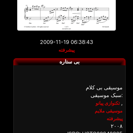
2009-11-19 06:38:43
پیشرفته
بی ستاره
موسیقی بی کلام
سبک موسیقی:
,
تکنوازی پیانو
موسیقی ملایم
پیشرفته
۲۰۰۸