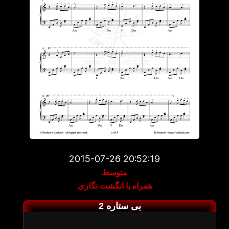
2015-07-26 20:52:19
متوسط
همراه با انگشت نگاری
بی ستاره 2