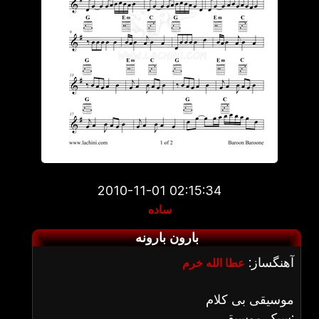
2010-11-01 02:15:34
ساده
بارون بارونه
آهنگساز:
عطا الله خرم
موسیقی بی کلام
سبک موسیقی: