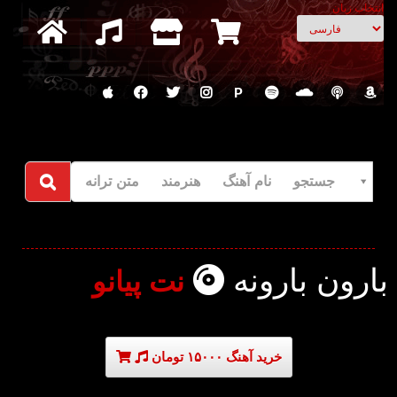
انتخاب زبان
P
جستجو نام آهنگ هنرمند متن ترانه
بارون بارونه
نت پیانو
خرید آهنگ ۱۵۰۰۰ تومان