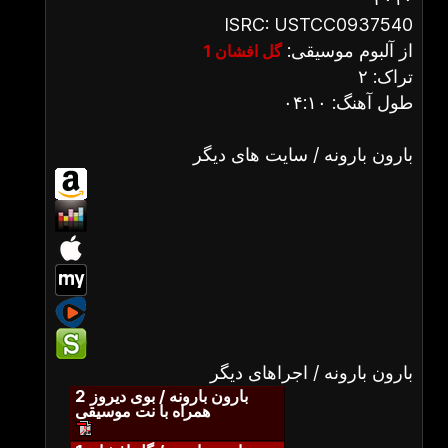
ISRC: USTCC0937540
از آلبوم موسیقی:
گل افشان 1
تراک: ۲
طول آهنگ: ۰۴:۱۰
بارون بارونه / سایت های دیگر
بارون بارونه / اجراهای دیگر
بارون بارونه / بوی دیروز 2
همراه با نت موسیقی