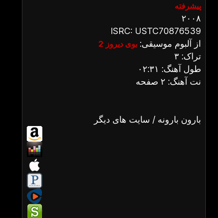
پیشرفته
۲۰۰۸
ISRC: USTC70876539
از آلبوم موسیقی:
بوی دیروز 2
تراک: ۳
طول آهنگ: ۰۲:۳۱
نت آهنگ: ۲ صفحه
بارون بارونه / سایت های دیگر