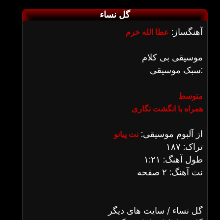
گل نساء
آهنگساز:
عطا الله خرم
موسیقی بی کلام
سبک موسیقی:
متوسط
همراه با انگشت نگاری
از آلبوم موسیقی:
نت پیانو
تراک: ۱۸۷
طول آهنگ: ۱:۲۱
نت آهنگ: ۲ صفحه
گل نساء / سایت های دیگر