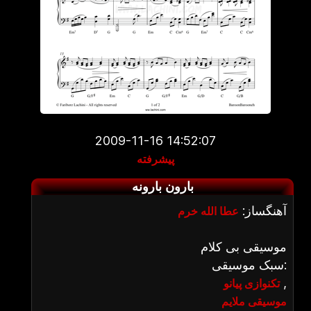
2009-11-16 14:52:07
پیشرفته
بارون بارونه
آهنگساز:
عطا الله خرم
موسیقی بی کلام
سبک موسیقی:
,
تکنوازی پیانو
موسیقی ملایم