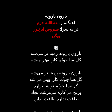
بارون بارونه
آهنگساز:
عطاالله خرم
ترانه سرا:
سیروس آیرنپور
ویگن
بارون بارونه زِمینا تر می‌شه
گل‌نسا جونُم کارا بهتر میشه
بارون بارونه زِمینا تر می‌شه
گل‌نسا جونُم کارا بهتر می‌شه
گل‌نسا جونُم تو شالیزاره
برنج می‌کاره می‌ترسُم بچاد
طاقت نداره طاقت نداره
بارون بارونه زِمینا تر می‌شه