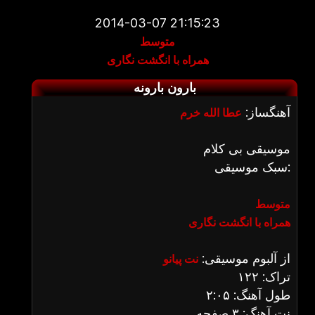
2014-03-07 21:15:23
متوسط
همراه با انگشت نگاری
بارون بارونه
آهنگساز:
عطا الله خرم
موسیقی بی کلام
سبک موسیقی:
متوسط
همراه با انگشت نگاری
از آلبوم موسیقی:
نت پیانو
تراک: ۱۲۲
طول آهنگ: ۲:۰۵
نت آهنگ: ۳ صفحه