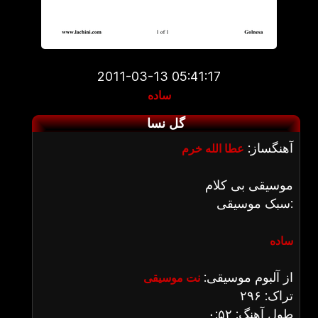
2011-03-13 05:41:17
ساده
گل نسا
آهنگساز:
عطا الله خرم
موسیقی بی کلام
سبک موسیقی:
ساده
از آلبوم موسیقی:
نت موسیقی
تراک: ۲۹۶
طول آهنگ: ۰:۵۲