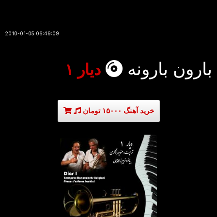
2010-01-05 06:49:09
بارون بارونه
دیار ۱
خرید آهنگ ۱۵۰۰۰ تومان