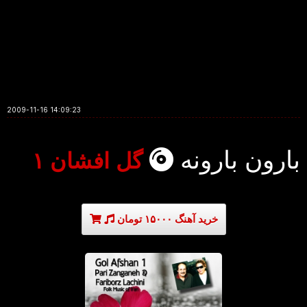
2009-11-16 14:09:23
بارون بارونه
گل افشان ۱
خرید آهنگ ۱۵۰۰۰ تومان