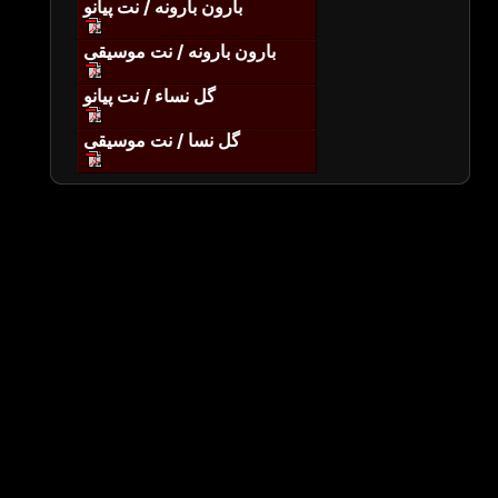
بارون بارونه / نت پیانو
بارون بارونه / نت موسیقی
گل نساء / نت پیانو
گل نسا / نت موسیقی