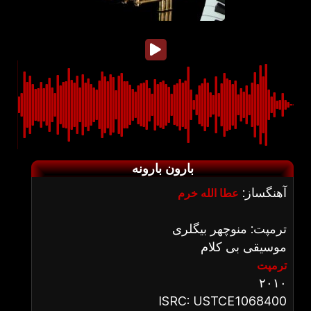
بارون بارونه
آهنگساز:
عطا الله خرم
ترمپت: منوچهر بیگلری
موسیقی بی کلام
ترمپت
۲۰۱۰
ISRC: USTCE1068400