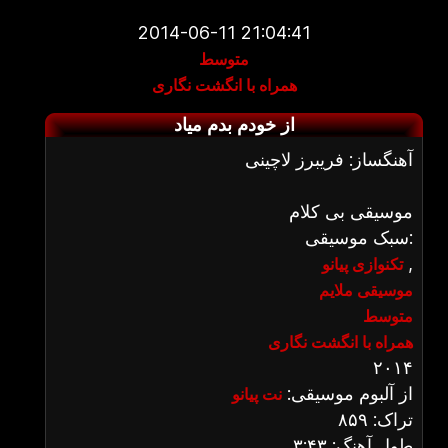
2014-06-11 21:04:41
متوسط
همراه با انگشت نگاری
از خودم بدم میاد
آهنگساز: فریبرز لاچینی
موسیقی بی کلام
سبک موسیقی:
,
تکنوازی پیانو
موسیقی ملایم
متوسط
همراه با انگشت نگاری
۲۰۱۴
از آلبوم موسیقی:
نت پیانو
تراک: ۸۵۹
طول آهنگ: ۳:۴۳