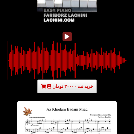
خرید نت ۳۰۰۰۰ تومان