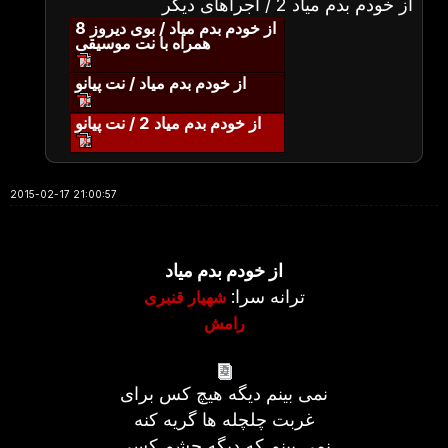
از خودم بدم میاد 2 / اجراهای دیگر
از خودم بدم میاد / بوی دیروز 8
همراه با نت موسیقی
از خودم بدم میاد / نت پیانو
از خودم بدم میاد 2 / نت پیانو
2015-02-17 21:00:57
از خودم بدم میاد
ترانه سرا:
شهیار قنبری
رامش
نمی بینم دیگه هیچ کس برای
غربت چلچله ها گریه کنه
نمی بینم که دیگه چشم کسی