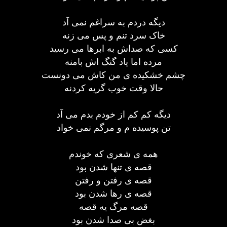
دیگه دردم به سراغم نمی آد
خاک سرد تنم و پس می زنه
کسی که صداش به ابرها می رسید
مرده اما یاد گنگ اش بامنه
چشم خشکیده ی من کاش می دونست
حالا وقت خوب گریه کردنه
دیگه کم کم از خودم بدم می آد
تن پوسیده م و مرگم نمی خواد
همه ی شعری که خوندم
قصه ی تنها شدن بود
قصه ی رفتن و رفتن
قصه ی رها شدن بود
قصه مرگ یه قصه
بغض بی صدا شدن بود