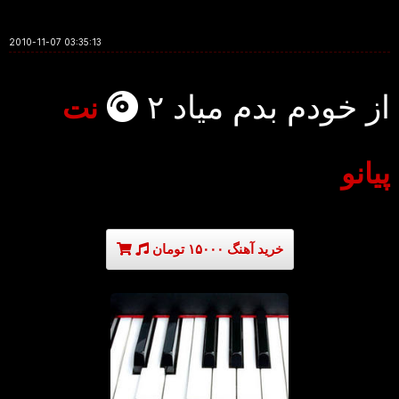
2010-11-07 03:35:13
از خودم بدم میاد ۲
نت
پیانو
خرید آهنگ ۱۵۰۰۰ تومان