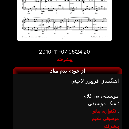
2010-11-07 05:24:20
پیشرفته
از خودم بدم میاد
آهنگساز: فریبرز لاچینی
موسیقی بی کلام
سبک موسیقی:
,
تکنوازی پیانو
موسیقی ملایم
پیشرفته