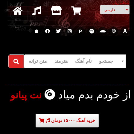
انتخاب زبان
P
جستجو نام آهنگ هنرمند متن ترانه
از خودم بدم میاد
نت پیانو
خرید آهنگ ۱۵۰۰۰ تومان