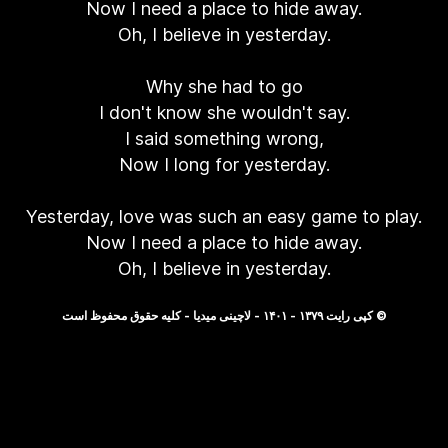
Now I need a place to hide away.
Oh, I believe in yesterday.
Why she had to go
I don't know she wouldn't say.
I said something wrong,
Now I long for yesterday.
Yesterday, love was such an easy game to play.
Now I need a place to hide away.
Oh, I believe in yesterday.
© کپی رایت ۱۳۷۹ - ۱۴۰۱ - لاچینی میدیا - کلیه حقوق محفوظ است