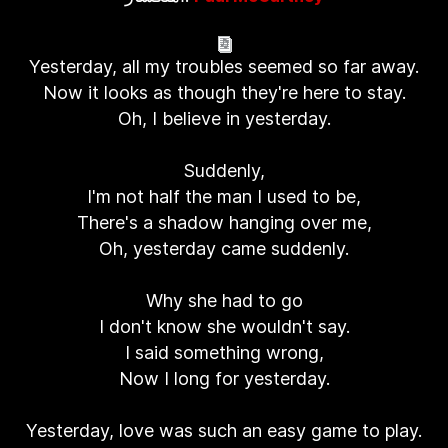
Yesterday, all my troubles seemed so far away.
Now it looks as though they're here to stay.
Oh, I believe in yesterday.
Suddenly,
I'm not half the man I used to be,
There's a shadow hanging over me,
Oh, yesterday came suddenly.
Why she had to go
I don't know she wouldn't say.
I said something wrong,
Now I long for yesterday.
Yesterday, love was such an easy game to play.