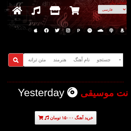
انتخاب زبان
P
جستجو نام آهنگ هنرمند متن ترانه
Yesterday
نت موسیقی
خرید آهنگ ۱۵۰۰۰ تومان