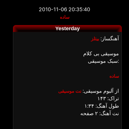
2010-11-06 20:35:40
ساده
Yesterday
آهنگساز:
بیتلز
موسیقی بی کلام
سبک موسیقی:
ساده
از آلبوم موسیقی:
نت موسیقی
تراک: ۱۴۳
طول آهنگ: ۱:۳۴
نت آهنگ: ۲ صفحه