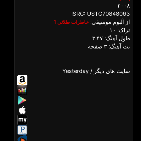
۲۰۰۸
ISRC: USTC70848063
از آلبوم موسیقی:
خاطرات طلائی 1
تراک: ۱۰
طول آهنگ: ۳:۴۷
نت آهنگ: ۳ صفحه
Yesterday / سایت های دیگر