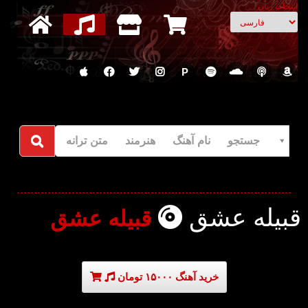
انتخاب زبان
P
جستجو نام آهنگ هنرمند متن ترانه
قبیله عشق
قبیله عشق
خرید آهنگ ۱۵۰۰۰ تومان