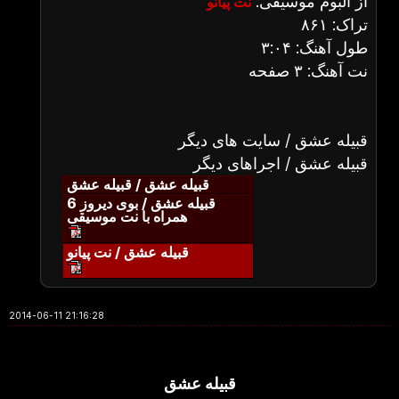
از آلبوم موسیقی:
نت پیانو
تراک: ۸۶۱
طول آهنگ: ۳:۰۴
نت آهنگ: ۳ صفحه
قبیله عشق / سایت های دیگر
قبیله عشق / اجراهای دیگر
قبیله عشق / قبیله عشق
قبیله عشق / بوی دیروز 6
همراه با نت موسیقی
قبیله عشق / نت پیانو
2014-06-11 21:16:28
قبیله عشق