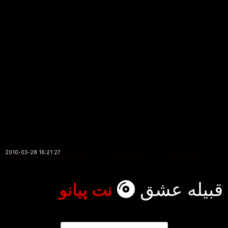
2010-03-28 16:21:27
قبیله عشق
نت پیانو