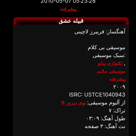
2010-05-07 05:23:28
پیشرفته
قبیله عشق
آهنگساز: فریبرز لاچینی
موسیقی بی کلام
سبک موسیقی:
,
تکنوازی پیانو
موسیقی ملایم
پیشرفته
۲۰۰۹
ISRC: USTCE1040943
از آلبوم موسیقی:
بوی دیروز 6
تراک: ۷
طول آهنگ: ۰۳:۰۹
نت آهنگ: ۳ صفحه