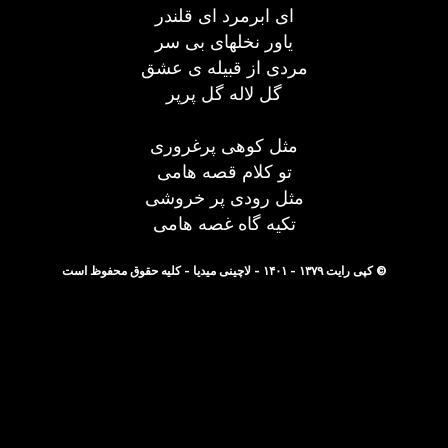
ای ابرمرد ای قلندر
یاور نخلهای بی سر
مردی از قبیله ی عشق
گل لاله گل پرپر
مثل کوهی پرغروری
تو کلام قصه هامی
مثل رودی پر خروشی
تکیه گاه غصه هامی
© کپی رایت ۱۳۷۹ - ۱۴۰۱ - لاچینی میدیا - کلیه حقوق محفوظ است