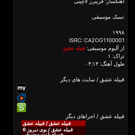
آهنگساز: فریبرز لاچینی
سبک موسیقی:
۱۹۹۸
ISRC: CA2OG1100001
از آلبوم موسیقی:
قبیله عشق
تراک: ۱
طول آهنگ: ۰۴:۱۳
قبیله عشق / سایت های دیگر
قبیله عشق / اجراهای دیگر
قبیله عشق / قبیله عشق
قبیله عشق / بوی دیروز 6
همراه با نت موسیقی