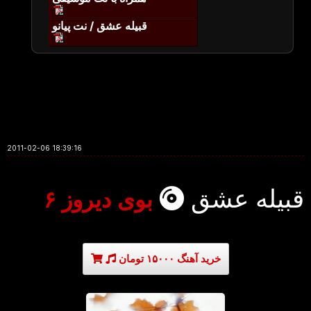
قبیله عشق / نت پیانو
2011-02-06 18:39:16
قبیله عشق
بوی دیروز ۶
خرید آهنگ ۱۵۰۰۰ تومان