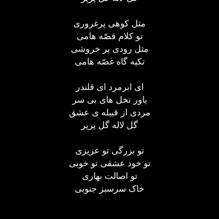
مثل کوهی پرغروری
تو کلام قصّه هامی
مثل رودی پر خروشی
تکیه گاه غصّه هامی
ای ابرمرد ای قلندر
یاور نخل های بی سر
مردی از قبیله ی عشق
گل لاله گل پرپر
تو بزرگی تو عزیزی
تو خود عشقی تو خوبی
تو اصالت بهاری
خاک سرسبز جنوبی