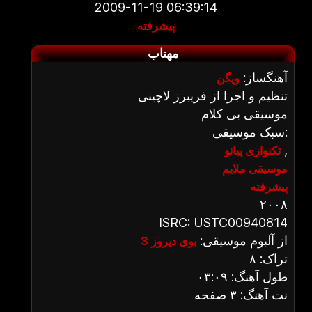
2009-11-19 06:39:14
پیشرفته
مهتاب
آهنگساز:
ویگن
تنظیم و اجرا از فریبرز لاچینی
موسیقی بی کلام
سبک موسیقی:
,
تکنوازی پیانو
موسیقی ملایم
پیشرفته
۲۰۰۸
ISRC: USTC00940814
از آلبوم موسیقی:
بوی دیروز 3
تراک: ۸
طول آهنگ: ۰۳:۰۹
نت آهنگ: ۳ صفحه