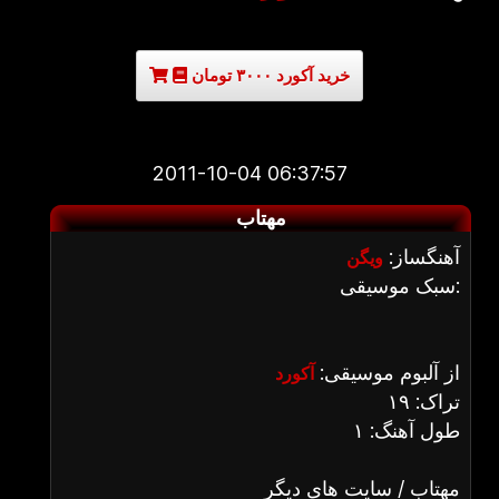
خرید آکورد ۳۰۰۰ تومان
2011-10-04 06:37:57
مهتاب
آهنگساز:
ویگن
سبک موسیقی:
از آلبوم موسیقی:
آکورد
تراک: ۱۹
طول آهنگ: ۱
مهتاب / سایت های دیگر