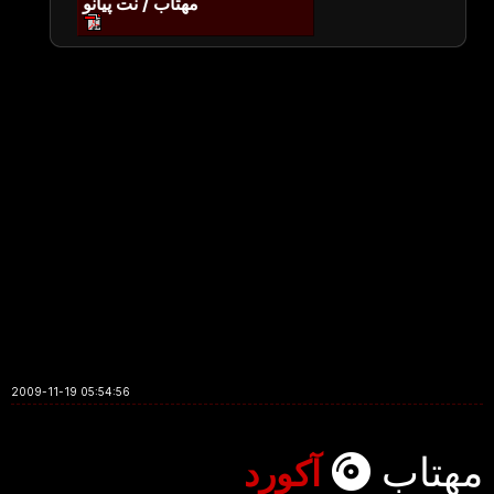
مهتاب / نت پیانو
2009-11-19 05:54:56
مهتاب
آکورد