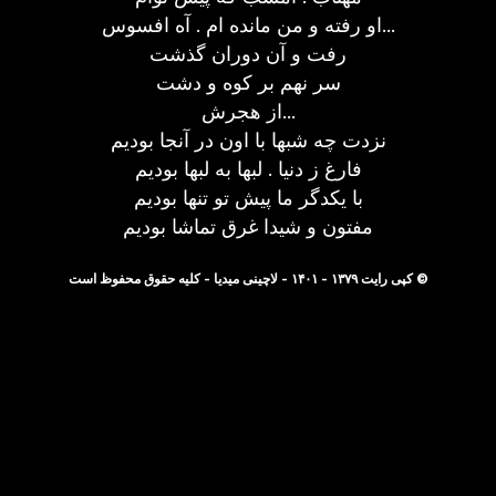
او رفته و من مانده ام . آه افسوس...
رفت و آن دوران گذشت
سر نهم بر کوه و دشت
از هجرش...
نزدت چه شبها با اون در آنجا بودیم
فارغ ز دنیا . لبها به لبها بودیم
با یکدگر ما پیش تو تنها بودیم
مفتون و شیدا غرق تماشا بودیم
© کپی رایت ۱۳۷۹ - ۱۴۰۱ - لاچینی میدیا - کلیه حقوق محفوظ است