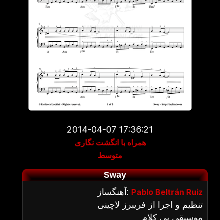
2014-04-07 17:36:21
همراه با انگشت نگاری
متوسط
Sway
آهنگساز:
Pablo Beltrán Ruiz
تنظیم و اجرا از فریبرز لاچینی
موسیقی بی کلام