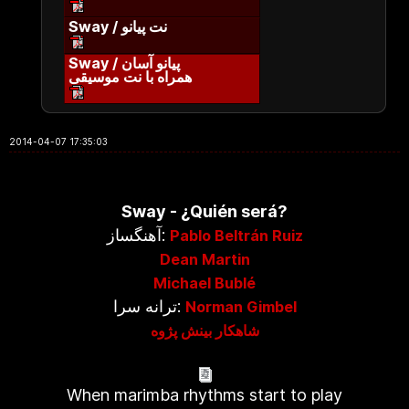
Sway / نت پیانو
Sway / پیانو آسان
همراه با نت موسیقی
2014-04-07 17:35:03
Sway - ¿Quién será?
آهنگساز:
Pablo Beltrán Ruiz
Dean Martin
Michael Bublé
ترانه سرا:
Norman Gimbel
شاهکار بینش پژوه
When marimba rhythms start to play