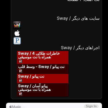
Sway / سایت های دیگر
Sway / اجراهای دیگر
Sway / خاطرات طلائی 4
همراه با نت موسیقی
وسط قلب - Sway / نت پیانو
Sway / نت پیانو
Sway / پیانو آسان
همراه با نت موسیقی