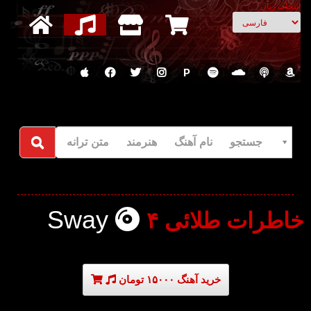
انتخاب زبان
P
جستجو نام آهنگ هنرمند متن ترانه
Sway
خاطرات طلائی ۴
خرید آهنگ ۱۵۰۰۰ تومان