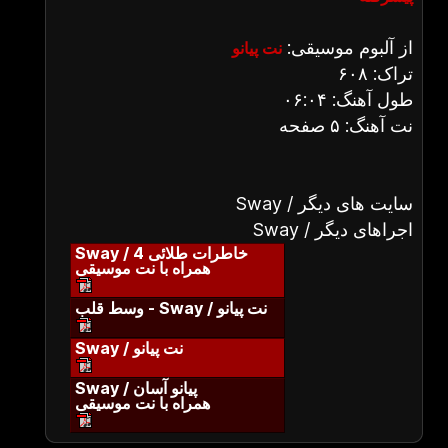
از آلبوم موسیقی:
نت پیانو
تراک: ۶۰۸
طول آهنگ: ۰۶:۰۴
نت آهنگ: ۵ صفحه
Sway / سایت های دیگر
Sway / اجراهای دیگر
Sway / خاطرات طلائی 4
همراه با نت موسیقی
وسط قلب - Sway / نت پیانو
Sway / نت پیانو
Sway / پیانو آسان
همراه با نت موسیقی