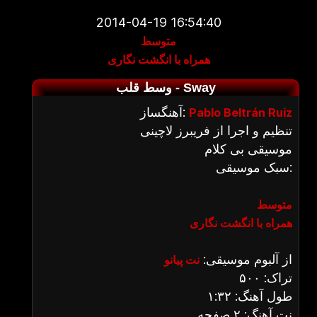
2014-04-19 16:54:40
متوسط
همراه با انگشت نگاری
وسط قلب - Sway
آهنگساز:
Pablo Beltrán Ruiz
تنظیم و اجرا از فریبرز لاچینی
موسیقی بی کلام
سبک موسیقی:
متوسط
همراه با انگشت نگاری
از آلبوم موسیقی:
نت پیانو
تراک: ۵۰۰
طول آهنگ: ۱:۳۲
نت آهنگ: ۲ صفحه