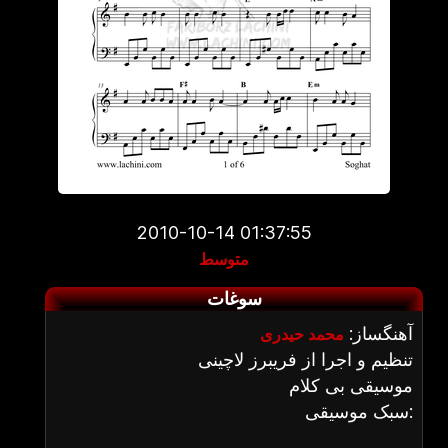
2010-10-14 01:37:55
متوسط
سوغات
آهنگساز:
محمد حیدری
تنظیم و اجرا از فریبرز لاچینی
موسیقی بی کلام
سبک موسیقی: