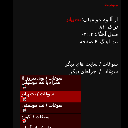
متوسط
از آلبوم موسیقی:
نت پیانو
تراک: ۸۱
طول آهنگ: ۰۳:۱۴
نت آهنگ: ۶ صفحه
سوغات / سایت های دیگر
سوغات / اجراهای دیگر
سوغات / بوی دیروز 6
همراه با نت موسیقی
سوغات / نت پیانو
سوغات / نت موسیقی
سوغات / آکورد