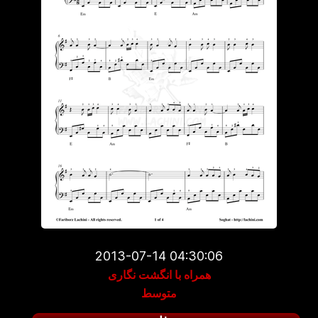
2013-07-14 04:30:06
همراه با انگشت نگاری
متوسط