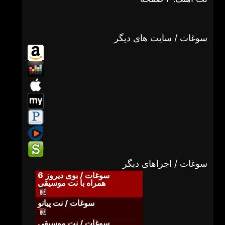
سوغات / سایت های دیگر
سوغات / اجراهای دیگر
سوغات / بوی دیروز 6
همراه با نت موسیقی
سوغات / نت پیانو
سوغات / نت موسیقی