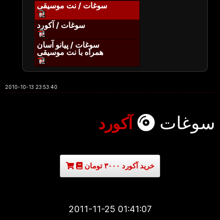
سوغات / نت موسیقی
سوغات / آکورد
سوغات / پیانو آسان
همراه با نت موسیقی
2010-10-13 23:53:40
سوغات
آکورد
خرید آکورد ۳۰۰۰ تومان
2011-11-25 01:41:07