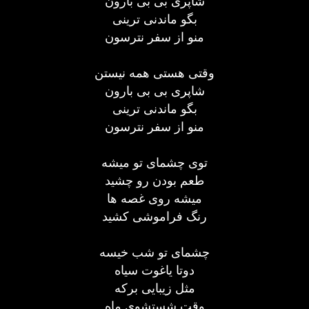
شاپری بی بی بارون
بگو ماندنی ترینی
منو از سفر نترسون
وقتی هستی همه نیستن
شاپری بی بی بارون
بگو ماندنی ترینی
منو از سفر نترسون
توی چشمای تو میشه
طعم بودن رو چشید
میشه روی غصه ها
رنگ فراموشی کشید
چشمای تو شب خیسه
دوتا یاغوت سیاه
مثل زیبایی برکه
وقت شستشوی ماه