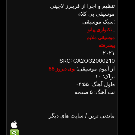
تنظیم و اجرا از فریبرز لاچینی
موسیقی بی کلام
سبک موسیقی:
,
تکنوازی پیانو
موسیقی ملایم
پیشرفته
۲۰۲۱
ISRC: CA2OG2000210
از آلبوم موسیقی:
بوی دیروز 55
تراک: ۱۰
طول آهنگ: ۰۴:۵۵
نت آهنگ: ۵ صفحه
ماندنی ترین / سایت های دیگر