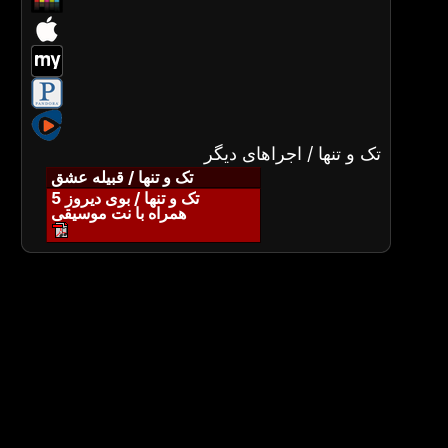
تک و تنها / اجراهای دیگر
تک و تنها / قبیله عشق
تک و تنها / بوی دیروز 5
همراه با نت موسیقی