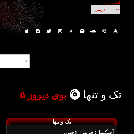
انتخاب زبان
P
تک و تنها
بوی دیروز ۵
تک و تنها
آهنگساز: فریبرز لاچینی