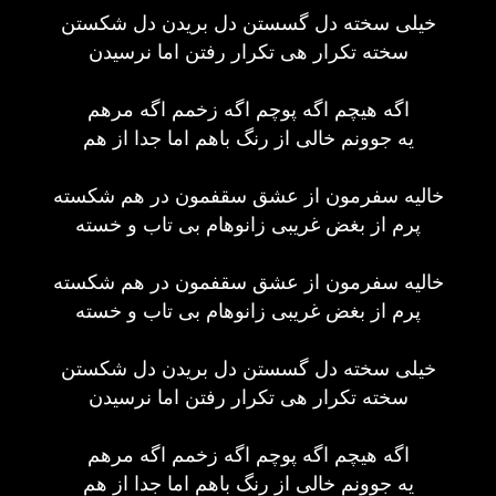
خیلی سخته دل گسستن دل بریدن دل شکستن
سخته تکرار هی تکرار رفتن اما نرسیدن
اگه هیچم اگه پوچم اگه زخمم اگه مرهم
یه جوونم خالی از رنگ باهم اما جدا از هم
خالیه سفرمون از عشق سقفمون در هم شکسته
پرم از بغض غریبی زانوهام بی تاب و خسته
خالیه سفرمون از عشق سقفمون در هم شکسته
پرم از بغض غریبی زانوهام بی تاب و خسته
خیلی سخته دل گسستن دل بریدن دل شکستن
سخته تکرار هی تکرار رفتن اما نرسیدن
اگه هیچم اگه پوچم اگه زخمم اگه مرهم
یه جوونم خالی از رنگ باهم اما جدا از هم