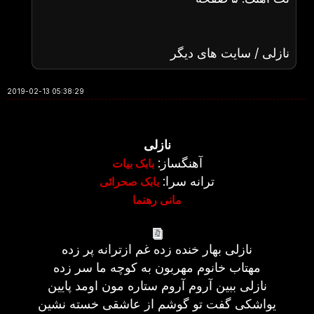
نازلی / سایت های دیگر
2019-02-13 05:38:29
نازلی
آهنگساز:
بابک بیات
ترانه سرا:
بابک صحرائی
مانی رهنما
نازلی بهار خنده زده غم ازترانه پر زده
مهتاب خانوم مهربون به کوچه ما سر زده
نازلی ببین آروم آروم ستاره مون اومد پایین
یواشکی گفت تو گوشم از عاشقی خسته نشین