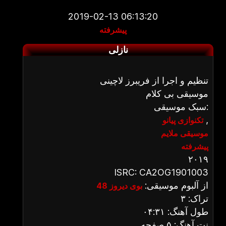
2019-02-13 06:13:20
پیشرفته
نازلی
تنظیم و اجرا از فریبرز لاچینی
موسیقی بی کلام
سبک موسیقی:
,
تکنوازی پیانو
موسیقی ملایم
پیشرفته
۲۰۱۹
ISRC: CA2OG1901003
از آلبوم موسیقی:
بوی دیروز 48
تراک: ۳
طول آهنگ: ۰۴:۳۱
نت آهنگ: ۵ صفحه