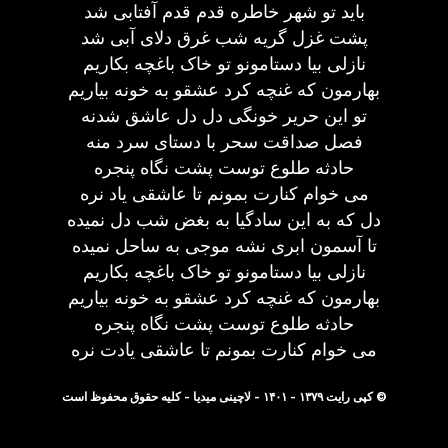
باید تو شهر خاطره قدم قدم آفتابی شد
پشت غزل گریه شب غرق دلای آبی شد
نازلی بیا دستامونو تو خاک باغچه بکاریم
بهارمون که غنچه کرد عشقو به خونه بیاریم
تو این حریر خونگی دل دل عاشق شدنه
فصل صداقت سحر با دستای سرد منه
حادثه طلوع توست پشت نگاه پنجره
می خوام کنارت بمونم تا عاشقی یاد نره
دل که به این سادگیا به بغض شب دل نمیده
تا آسمون ابری نشه موجی به ساحل نمیده
نازلی بیا دستامونو تو خاک باغچه بکاریم
بهارمون که غنچه کرد عشقو به خونه بیاریم
حادثه طلوع توست پشت نگاه پنجره
می خوام کنارت بمونم تا عاشقی یادت نره
© کپی رایت ۱۳۷۹ - ۱۴۰۱ - لاچینی میدیا - کلیه حقوق محفوظ است