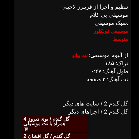
تنظیم و اجرا از فریبرز لاچینی
موسیقی بی کلام
سبک موسیقی:
موسیقی فولکلور
متوسط
از آلبوم موسیقی:
نت پیانو
تراک: ۱۸۵
طول آهنگ: ۰:۴۷
نت آهنگ: ۲ صفحه
گل گندم 2 / سایت های دیگر
گل گندم 2 / اجراهای دیگر
گل گندم / بوی دیروز 4
همراه با نت موسیقی
گل گندم / گل افشان 2