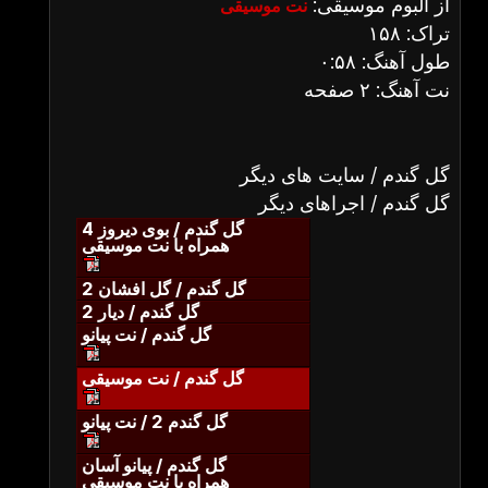
از آلبوم موسیقی:
نت موسیقی
تراک: ۱۵۸
طول آهنگ: ۰:۵۸
نت آهنگ: ۲ صفحه
گل گندم / سایت های دیگر
گل گندم / اجراهای دیگر
گل گندم / بوی دیروز 4
همراه با نت موسیقی
گل گندم / گل افشان 2
گل گندم / دیار 2
گل گندم / نت پیانو
گل گندم / نت موسیقی
گل گندم 2 / نت پیانو
گل گندم / پیانو آسان
همراه با نت موسیقی