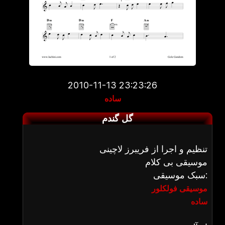
2010-11-13 23:23:26
ساده
گل گندم
تنظیم و اجرا از فریبرز لاچینی
موسیقی بی کلام
سبک موسیقی:
موسیقی فولکلور
ساده