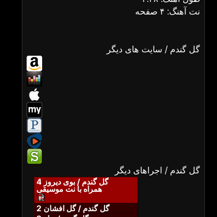
نت آهنگ: ۴ صفحه
گل گندم / سایت های دیگر
گل گندم / اجراهای دیگر
گل گندم / بوی دیروز 4
همراه با نت موسیقی
گل گندم / گل افشان 2