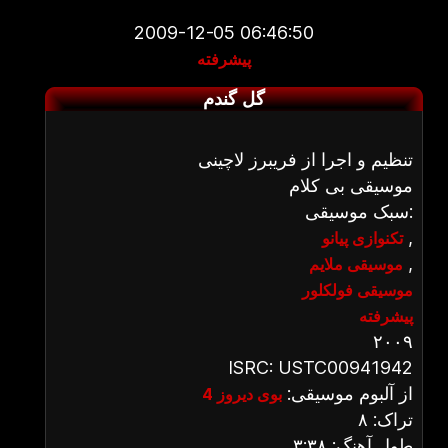
2009-12-05 06:46:50
پیشرفته
گل گندم
تنظیم و اجرا از فریبرز لاچینی
موسیقی بی کلام
سبک موسیقی:
,
تکنوازی پیانو
,
موسیقی ملایم
موسیقی فولکلور
پیشرفته
۲۰۰۹
ISRC: USTC00941942
از آلبوم موسیقی:
بوی دیروز 4
تراک: ۸
طول آهنگ: ۳:۳۸