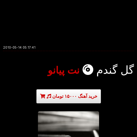
2010-05-14 05:17:41
گل گندم
نت پیانو
خرید آهنگ ۱۵۰۰۰ تومان