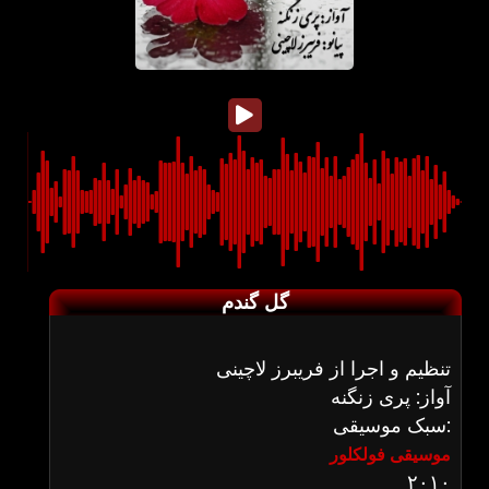
گل گندم
تنظیم و اجرا از فریبرز لاچینی
آواز: پری زنگنه
سبک موسیقی:
موسیقی فولکلور
۲۰۱۰