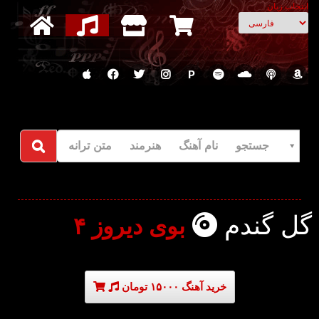
انتخاب زبان
P
جستجو نام آهنگ هنرمند متن ترانه
گل گندم
بوی دیروز ۴
خرید آهنگ ۱۵۰۰۰ تومان