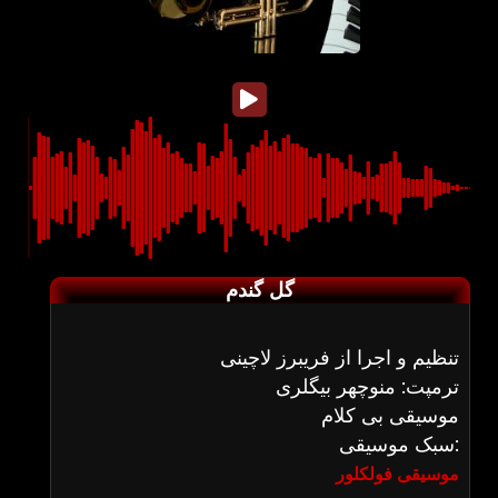
گل گندم
تنظیم و اجرا از فریبرز لاچینی
ترمپت: منوچهر بیگلری
موسیقی بی کلام
سبک موسیقی:
موسیقی فولکلور