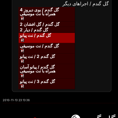
گل گندم / اجراهای دیگر
گل گندم / بوی دیروز 4
همراه با نت موسیقی
گل گندم / گل افشان 2
گل گندم / دیار 2
گل گندم / نت پیانو
گل گندم / نت موسیقی
گل گندم 2 / نت پیانو
گل گندم / پیانو آسان
همراه با نت موسیقی
گل گندم 3 / نت پیانو
2010-11-13 23:13:36