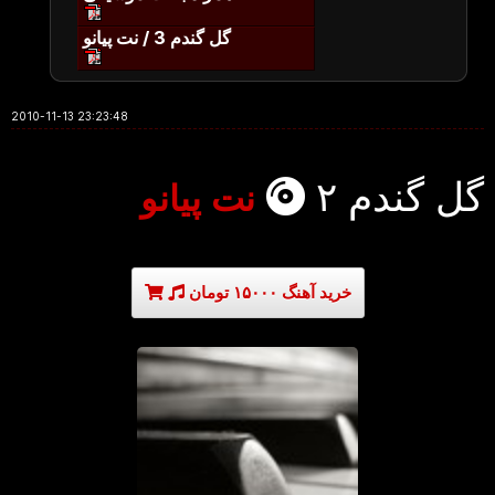
گل گندم 3 / نت پیانو
2010-11-13 23:23:48
گل گندم ۲
نت پیانو
خرید آهنگ ۱۵۰۰۰ تومان