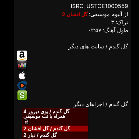
ISRC: USTCE1000559
از آلبوم موسیقی:
گل افشان 2
تراک: ۳
طول آهنگ: ۰۲:۵۷
گل گندم / سایت های دیگر
گل گندم / اجراهای دیگر
گل گندم / بوی دیروز 4
همراه با نت موسیقی
گل گندم / گل افشان 2
گل گندم / دیار 2