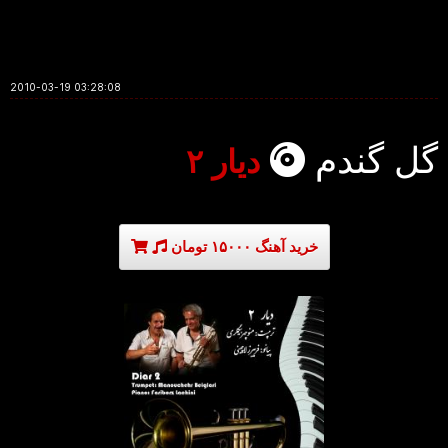
2010-03-19 03:28:08
گل گندم
دیار ۲
خرید آهنگ ۱۵۰۰۰ تومان