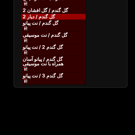
گل گندم / گل افشان 2
گل گندم / دیار 2
گل گندم / نت پیانو
گل گندم / نت موسیقی
گل گندم 2 / نت پیانو
گل گندم / پیانو آسان
همراه با نت موسیقی
گل گندم 3 / نت پیانو