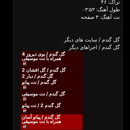
تراک: ۴۶
طول آهنگ: ۰۳:۵۳
نت آهنگ: ۴ صفحه
گل گندم / سایت های دیگر
گل گندم / اجراهای دیگر
گل گندم / بوی دیروز 4
همراه با نت موسیقی
گل گندم / گل افشان 2
گل گندم / دیار 2
گل گندم / نت پیانو
گل گندم / نت موسیقی
گل گندم 2 / نت پیانو
گل گندم / پیانو آسان
همراه با نت موسیقی