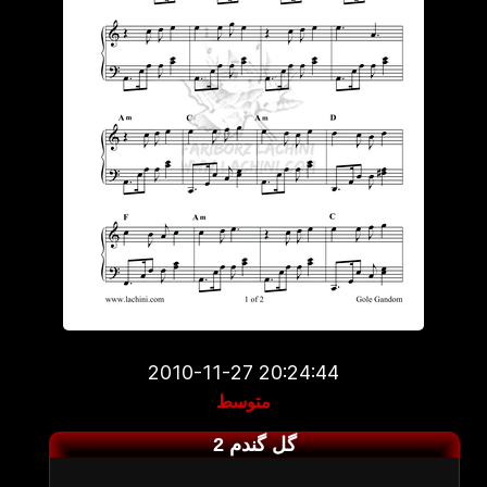
2010-11-27 20:24:44
متوسط
گل گندم 2