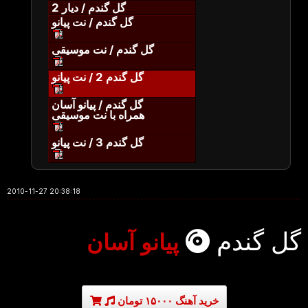
گل گندم / دیار 2
گل گندم / نت پیانو
گل گندم / نت موسیقی
گل گندم 2 / نت پیانو
گل گندم / پیانو آسان
همراه با نت موسیقی
گل گندم 3 / نت پیانو
2010-11-27 20:38:18
گل گندم
پیانو آسان
خرید آهنگ ۱۵۰۰۰ تومان