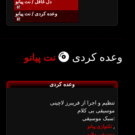
دل غافل / نت پیانو
وعده کردی / نت پیانو
وعده کردی
نت پیانو
وعده کردی
تنظیم و اجرا از فریبرز لاچینی
موسیقی بی کلام
سبک موسیقی:
,
تکنوازی پیانو
موسیقی ملایم