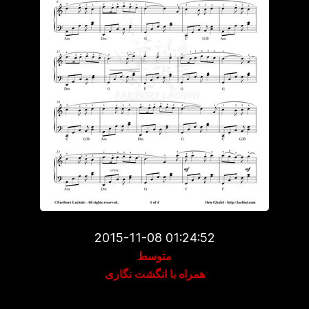
2015-11-08 01:24:52
متوسط
همراه با انگشت نگاری