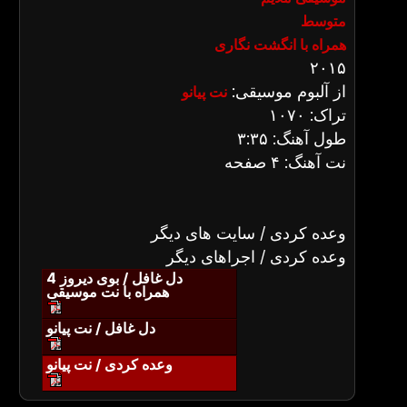
متوسط
همراه با انگشت نگاری
۲۰۱۵
از آلبوم موسیقی:
نت پیانو
تراک: ۱۰۷۰
طول آهنگ: ۳:۳۵
نت آهنگ: ۴ صفحه
وعده کردی / سایت های دیگر
وعده کردی / اجراهای دیگر
دل غافل / بوی دیروز 4
همراه با نت موسیقی
دل غافل / نت پیانو
وعده کردی / نت پیانو