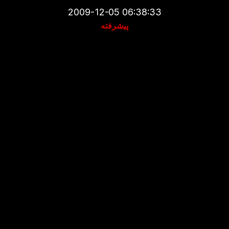
2009-12-05 06:38:33
پیشرفته