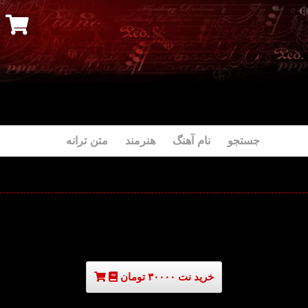
جستجو نام آهنگ هنرمند متن ترانه
خرید نت ۳۰۰۰۰ تومان