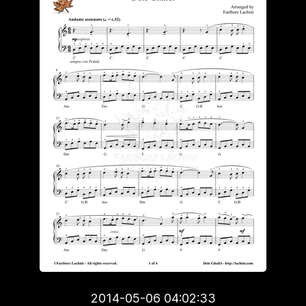
2014-05-06 04:02:33