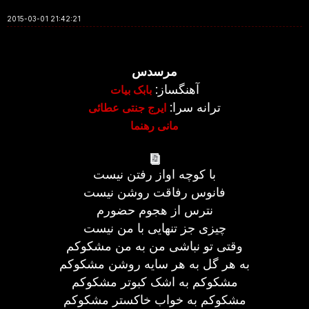
2015-03-01 21:42:21
مرسدس
آهنگساز:
بابک بیات
ترانه سرا:
ایرج جنتی عطائی
مانی رهنما
با کوچه اواز رفتن نیست
فانوس رفاقت روشن نیست
نترس از هجوم حضورم
چیزی جز تنهایی با من نیست
وقتی تو نباشی من به من مشکوکم
به هر گل به هر سایه روشن مشکوکم
مشکوکم به اشک کبوتر مشکوکم
مشکوکم به خواب خاکستر مشکوکم