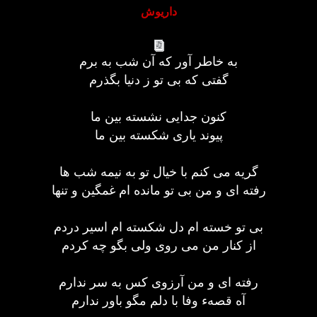
داریوش
به خاطر آور كه آن شب به برم
گفتی كه بی تو ز دنیا بگذرم
كنون جدایی نشسته بین ما
پیوند یاری شكسته بین ما
گریه می كنم با خیال تو به نیمه شب ها
رفته ای و من بی تو مانده ام غمگین و تنها
بی تو خسته ام دل شكسته ام اسیر دردم
از كنار من می روی ولی بگو چه كردم
رفته ای و من آرزوی كس به سر ندارم
آه قصهء وفا با دلم مگو باور ندارم