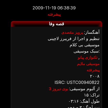
2009-11-19 06:38:39
پیشرفته
قصه وفا
آهنگساز:
پرویز مقصدی
تنظیم و اجرا از فریبرز لاچینی
موسیقی بی کلام
سبک موسیقی:
,
تکنوازی پیانو
موسیقی ملایم
پیشرفته
۲۰۰۸
ISRC: USTC00940822
از آلبوم موسیقی:
بوی دیروز 3
تراک: ۱۵
طول آهنگ: ۰۳:۱۶
نت آهنگ: ۳ صفحه