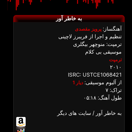
به خاطر آور
آهنگساز:
پرویز مقصدی
تنظیم و اجرا از فریبرز لاچینی
ترمپت: منوچهر بیگلری
موسیقی بی کلام
ترمپت
۲۰۱۰
ISRC: USTCE1068421
از آلبوم موسیقی:
دیار 1
تراک: ۷
طول آهنگ: ۰۵:۱۸
به خاطر آور / سایت های دیگر