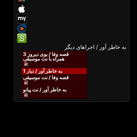
به خاطر آور / اجراهای دیگر
قصه وفا / بوی دیروز 3
همراه با نت موسیقی
به خاطر آور / دیار 1
قصه وفا / نت موسیقی
به خاطر آور / نت پیانو