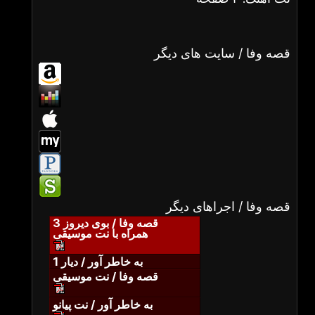
قصه وفا / سایت های دیگر
قصه وفا / اجراهای دیگر
قصه وفا / بوی دیروز 3
همراه با نت موسیقی
به خاطر آور / دیار 1
قصه وفا / نت موسیقی
به خاطر آور / نت پیانو