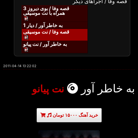
قصه وفا / اجراهای دیگر
قصه وفا / بوی دیروز 3
همراه با نت موسیقی
به خاطر آور / دیار 1
قصه وفا / نت موسیقی
به خاطر آور / نت پیانو
2011-04-14 13:22:02
به خاطر آور
نت پیانو
خرید آهنگ ۱۵۰۰۰ تومان