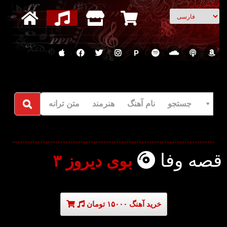
انتخاب زبان
P
جستجو نام آهنگ هنرمند متن ترانه
قصه وفا
بوی دیروز ۳
خرید آهنگ ۱۵۰۰۰ تومان