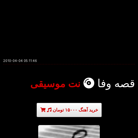
2010-04-04 05:11:46
قصه وفا
نت موسیقی
خرید آهنگ ۱۵۰۰۰ تومان