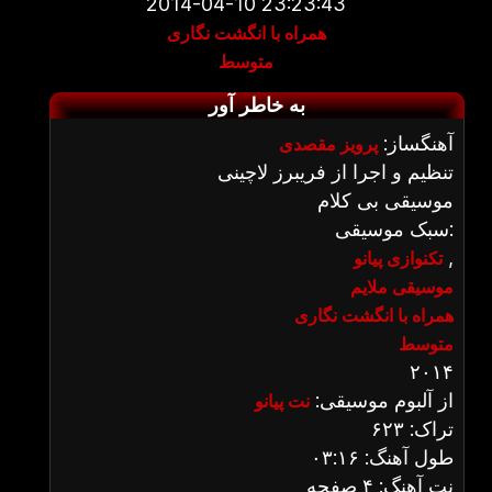
2014-04-10 23:23:43
همراه با انگشت نگاری
متوسط
به خاطر آور
آهنگساز:
پرویز مقصدی
تنظیم و اجرا از فریبرز لاچینی
موسیقی بی کلام
سبک موسیقی:
,
تکنوازی پیانو
موسیقی ملایم
همراه با انگشت نگاری
متوسط
۲۰۱۴
از آلبوم موسیقی:
نت پیانو
تراک: ۶۲۳
طول آهنگ: ۰۳:۱۶
نت آهنگ: ۴ صفحه