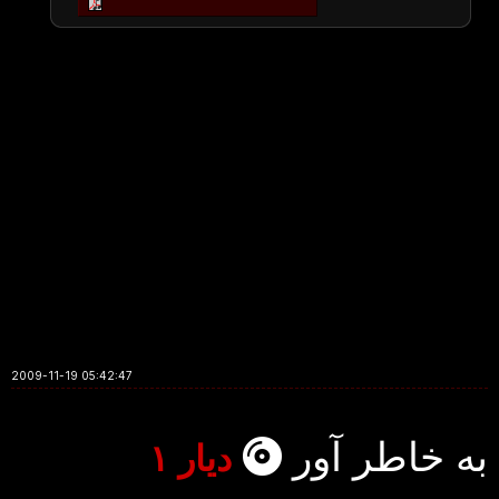
2009-11-19 05:42:47
به خاطر آور
دیار ۱