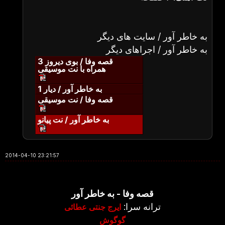
به خاطر آور / سایت های دیگر
به خاطر آور / اجراهای دیگر
قصه وفا / بوی دیروز 3
همراه با نت موسیقی
به خاطر آور / دیار 1
قصه وفا / نت موسیقی
به خاطر آور / نت پیانو
2014-04-10 23:21:57
قصه وفا - به خاطر آور
ترانه سرا:
ایرج جنتی عطائی
گوگوش