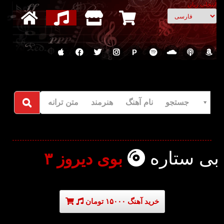
انتخاب زبان
P
جستجو نام آهنگ هنرمند متن ترانه
بی ستاره
بوی دیروز ۳
خرید آهنگ ۱۵۰۰۰ تومان