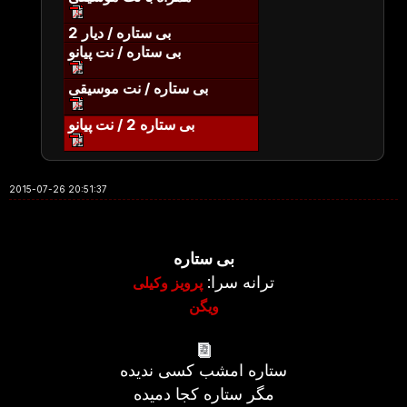
بی ستاره / دیار 2
بی ستاره / نت پیانو
بی ستاره / نت موسیقی
بی ستاره 2 / نت پیانو
2015-07-26 20:51:37
بی ستاره
ترانه سرا:
پرویز وکیلی
ویگن
ستاره امشب كسی ندیده
مگر ستاره كجا دمیده