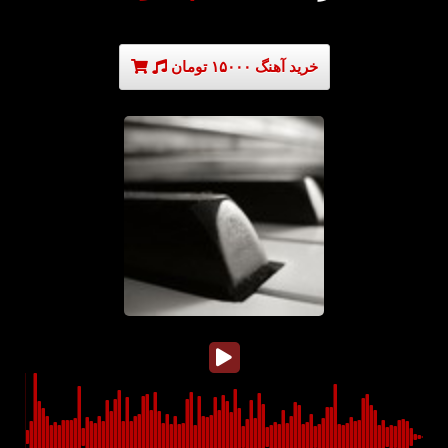
خرید آهنگ ۱۵۰۰۰ تومان