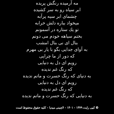
مه آرمیده رنگش پریده
ابر سیاه رو به سر كشیده
چشمای ابر سیه پرآبه
میخواد بباره دلش خرابه
تو یك ستاره در آسمونم
بختم سیاهه خودم می دونم
بنال ای نی بنال امشب
به آوای جدایی بگو با یار بی مهرم
كه دور از ما چرایی
رویم ای دل به دنیایی
كه رنگ غم ندیده
به دنیای كه رنگ حسرت و ماتم ندیده
رویم ای دل به دنیایی
كه رنگ غم ندیده
به دنیایی كه رنگ حسرت و ماتم ندیده
© کپی رایت ۱۳۷۹ - ۱۴۰۱ - لاچینی میدیا - کلیه حقوق محفوظ است