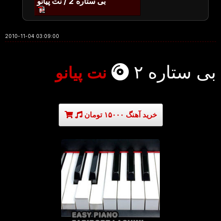
بی ستاره 2 / نت پیانو
2010-11-04 03:09:00
بی ستاره ۲
نت پیانو
خرید آهنگ ۱۵۰۰۰ تومان