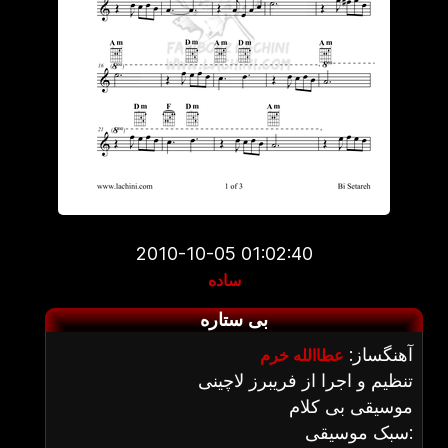
2010-10-05 01:02:40
ساده
بی ستاره
آهنگساز:
عطاالله خرم
تنظیم و اجرا از فریبرز لاچینی
موسیقی بی کلام
سبک موسیقی: