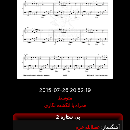
2015-07-26 20:52:19
متوسط
همراه با انگشت نگاری
بی ستاره 2
آهنگساز:
عطاالله خرم