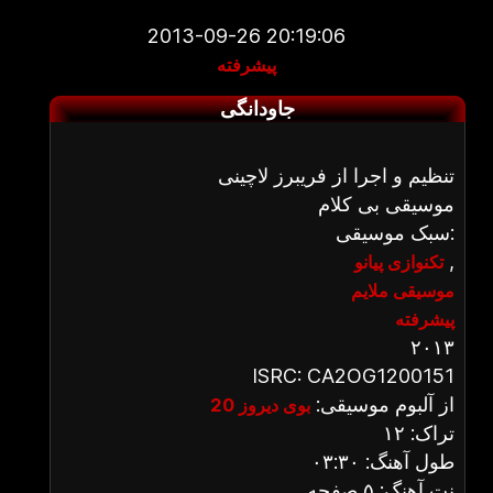
2013-09-26 20:19:06
پیشرفته
جاودانگی
تنظیم و اجرا از فریبرز لاچینی
موسیقی بی کلام
سبک موسیقی:
,
تکنوازی پیانو
موسیقی ملایم
پیشرفته
۲۰۱۳
ISRC: CA2OG1200151
از آلبوم موسیقی:
بوی دیروز 20
تراک: ۱۲
طول آهنگ: ۰۳:۳۰
نت آهنگ: ۵ صفحه