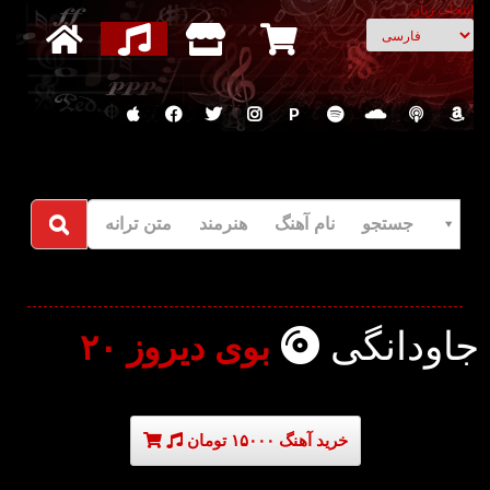
انتخاب زبان
P
جستجو نام آهنگ هنرمند متن ترانه
جاودانگی
بوی دیروز ۲۰
خرید آهنگ ۱۵۰۰۰ تومان