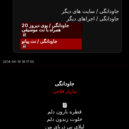
جاودانگی / سایت های دیگر
جاودانگی / اجراهای دیگر
جاودانگی / بوی دیروز 20
همراه با نت موسیقی
جاودانگی / نت پیانو
2014-04-19 18:17:00
جاودانگی
مازیار فلاحی
قطره بارون دلم
خلوت زندون دلم
لیلای بی دریای من