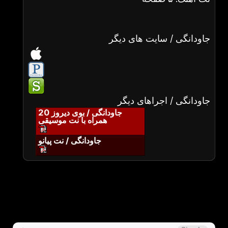
جاودانگی / سایت های دیگر
جاودانگی / اجراهای دیگر
جاودانگی / بوی دیروز 20
همراه با نت موسیقی
جاودانگی / نت پیانو