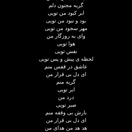
گریه مجنون دلم
ابر کبود من تویی
بود و نبود من تویی
مهر سجود من تویی
وای به روزگار من
هوا تویی
نفس تویی
لحظه ی پیش و پس تویی
عاشق در قفس منم
ای دل بی قرار من
گریه منم
ابر تویی
درد من
صبر تویی
بارش بی وقفه منم
ای دل بی قرار من
هد هد من هدای من