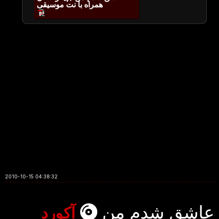
همراه با نت موسیقی
2010-10-15 04:38:32
عاشق شدم من
آکورد