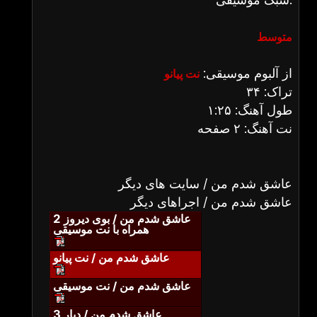
متوسط
از آلبوم موسیقی:
نت پیانو
تراک: ۳۴
طول آهنگ: ۱:۲۵
نت آهنگ: ۲ صفحه
عاشق شدم من / سایت های دیگر
عاشق شدم من / اجراهای دیگر
عاشق شدم من / بوی دیروز 2
همراه با نت موسیقی
عاشق شدم من / نت پیانو
عاشق شدم من / نت موسیقی
عاشق شدم من / دیار 3