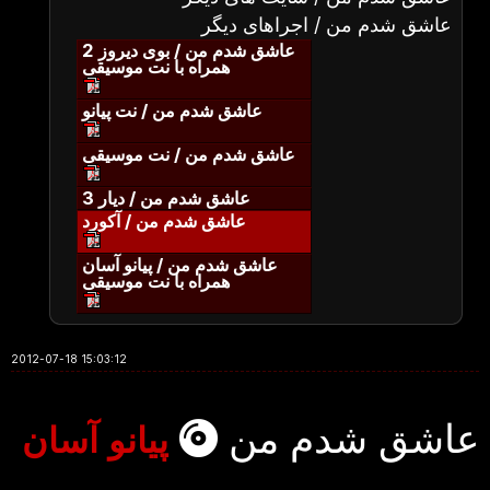
عاشق شدم من / اجراهای دیگر
عاشق شدم من / بوی دیروز 2
همراه با نت موسیقی
عاشق شدم من / نت پیانو
عاشق شدم من / نت موسیقی
عاشق شدم من / دیار 3
عاشق شدم من / آکورد
عاشق شدم من / پیانو آسان
همراه با نت موسیقی
2012-07-18 15:03:12
عاشق شدم من
پیانو آسان