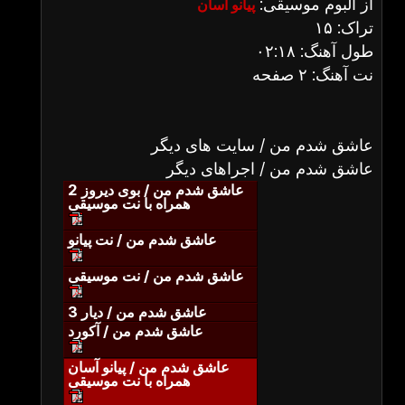
از آلبوم موسیقی:
پیانو آسان
تراک: ۱۵
طول آهنگ: ۰۲:۱۸
نت آهنگ: ۲ صفحه
عاشق شدم من / سایت های دیگر
عاشق شدم من / اجراهای دیگر
عاشق شدم من / بوی دیروز 2
همراه با نت موسیقی
عاشق شدم من / نت پیانو
عاشق شدم من / نت موسیقی
عاشق شدم من / دیار 3
عاشق شدم من / آکورد
عاشق شدم من / پیانو آسان
همراه با نت موسیقی