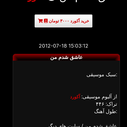
خرید آکورد ۳۰۰۰ تومان
2012-07-18 15:03:12
عاشق شدم من
سبک موسیقی:
از آلبوم موسیقی:
آکورد
تراک: ۴۴۶
طول آهنگ:
عاشق شدم من / سایت های دیگر