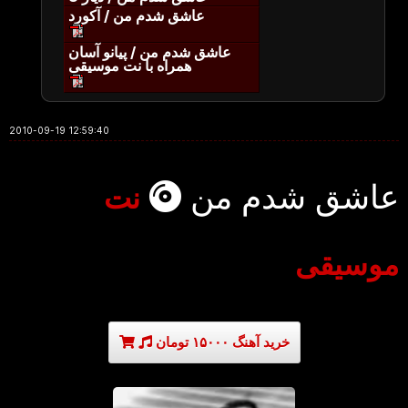
عاشق شدم من / آکورد
عاشق شدم من / پیانو آسان
همراه با نت موسیقی
2010-09-19 12:59:40
عاشق شدم من
نت
موسیقی
خرید آهنگ ۱۵۰۰۰ تومان