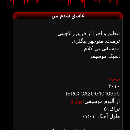
عاشق شدم من
تنظیم و اجرا از فریبرز لاچینی
ترمپت: منوچهر بیگلری
موسیقی بی کلام
سبک موسیقی:
,
ترمپت
۲۰۱۰
ISRC: CA2OG1010955
از آلبوم موسیقی:
دیار 3
تراک: ۵
طول آهنگ: ۰۷:۰۱