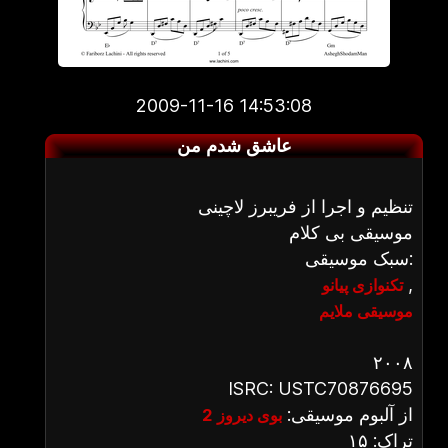
2009-11-16 14:53:08
عاشق شدم من
تنظیم و اجرا از فریبرز لاچینی
موسیقی بی کلام
سبک موسیقی:
,
تکنوازی پیانو
موسیقی ملایم
۲۰۰۸
ISRC: USTC70876695
از آلبوم موسیقی:
بوی دیروز 2
تراک: ۱۵