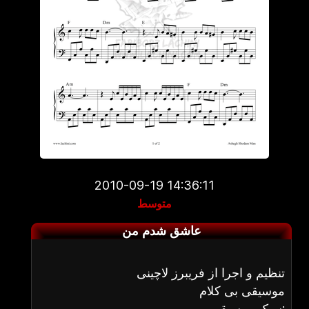
2010-09-19 14:36:11
متوسط
عاشق شدم من
تنظیم و اجرا از فریبرز لاچینی
موسیقی بی کلام
سبک موسیقی: