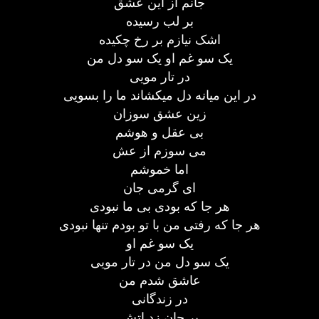
جانم از این عشق
بر لب رسیده
اشک نیازم بر رخ چکیده
یک سو غم او یک سو دل من
در تار مویی
در این میانه دل میکشاند ما را بسویی
زین عشق سوزان
بی عقل و هوشم
می سوزم از عش
اما خموشم
ای گرمی جان
هر جا که بودی بی ما نبودی
هر جا که رفتی من با تو بودم تنها نبودی
یک سو غم او
یک سو دل من در تار مویی
عاشق شدم من
در زندگانی
بر جان زد اتش