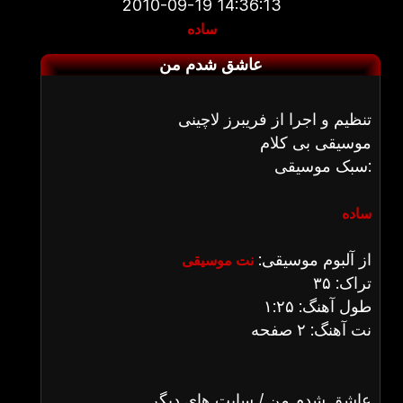
2010-09-19 14:36:13
ساده
عاشق شدم من
تنظیم و اجرا از فریبرز لاچینی
موسیقی بی کلام
سبک موسیقی:
ساده
از آلبوم موسیقی:
نت موسیقی
تراک: ۳۵
طول آهنگ: ۱:۲۵
نت آهنگ: ۲ صفحه
عاشق شدم من / سایت های دیگر