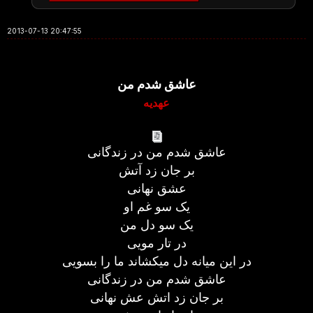
2013-07-13 20:47:55
عاشق شدم من
عهدیه
عاشق شدم من در زندگانی
بر جان زد آتش
عشق نهانی
یک سو غم او
یک سو دل من
در تار مویی
در این میانه دل میکشاند ما را بسویی
عاشق شدم من در زندگانی
بر جان زد اتش عش نهانی