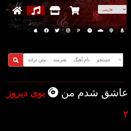
انتخاب زبان
P
جستجو نام آهنگ هنرمند متن ترانه
عاشق شدم من
بوی دیروز
۲