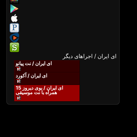
ای ایران / اجراهای دیگر
ای ایران / نت پیانو
ای ایران / آکورد
ای ایران / بوی دیروز 15
همراه با نت موسیقی