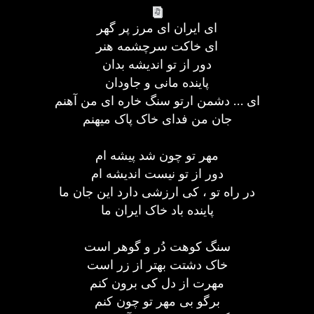
ای ایران ای مرز پر گهر
ای خاکت سرچشمه هنر
دور از تو اندیشه بدان
پاینده مانی و جاودان
ای … دشمن ارتو سنگ خاره ای من آهنم
جان من فدای خاک پاک میهنم
مهر تو چون شد پیشه ام
دور از تو نیست اندیشه ام
در راه تو ، کی ارزشی دارد این جان ما
پاینده باد خاک ایران ما
سنگ کوهت دُر و گوهر است
خاک دشتت بهتر از زر است
مهرت از دل کی برون کنم
برگو بی مهر تو چون کنم