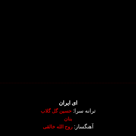
ای ایران
ترانه سرا:
حسین گل گلاب
بنان
آهنگساز:
روح الله خالقی