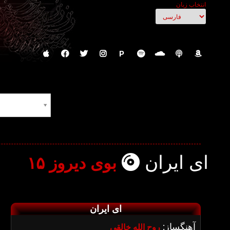
انتخاب زبان
P
ای ایران
بوی دیروز ۱۵
ای ایران
آهنگساز:
روح الله خالقی