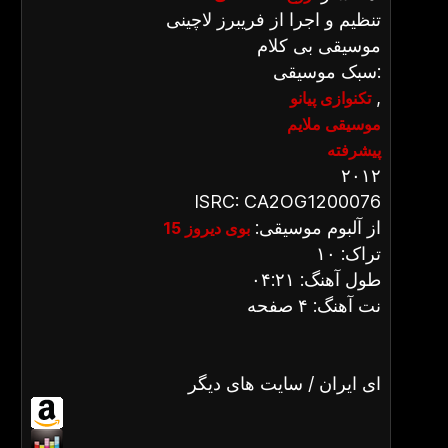
تنظیم و اجرا از فریبرز لاچینی
موسیقی بی کلام
سبک موسیقی:
,
تکنوازی پیانو
موسیقی ملایم
پیشرفته
۲۰۱۲
ISRC: CA2OG1200076
از آلبوم موسیقی:
بوی دیروز 15
تراک: ۱۰
طول آهنگ: ۰۴:۲۱
نت آهنگ: ۴ صفحه
ای ایران / سایت های دیگر