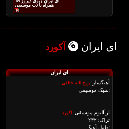
ای ایران / بوی دیروز 15
همراه با نت موسیقی
ای ایران
آکورد
ای ایران
آهنگساز:
روح الله خالقی
سبک موسیقی:
از آلبوم موسیقی:
آکورد
تراک: ۲۳۲
طول آهنگ: