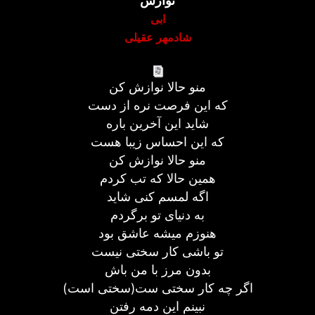
نوازش
ابی
شادمهر عقیلی
منو حالا نوازش کن
که این فرصت نره از دست
شاید این آخرین باره
که این احساس زیبا هست
منو حالا نوازش کن
همین حالا که تب کردم
اگه لمسم کنی شاید
به دنیای تو برگردم
هنوزم میشه عاشق بود
تو باشی کار سختی نیست
بدون مرز با من باش
اگر چه کار سختی ست(سختی است)
نبینم این دمه رفتن