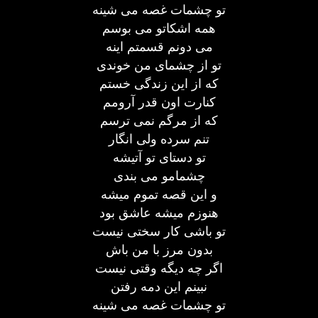
تو چشمات غصه می شینه
همه اشکاتو می بوسم
می دونم قسمتم اینه
تو از چشمای من خوندی
که از این زندگی خستم
کنارت اون قدر آرومم
که از مرگم نمی ترسم
تنم سرده ولی انگار
تو دستای تو آتیشه
چشمامو می بندی
و این قصه تموم میشه
هنوزم میشه عاشق بود
تو باشی کار سختی نیست
بدون مرز با من باش
اگر چه دیگه وقتی نیست
نبینم این دمه رفتن
تو چشمات غصه می شینه