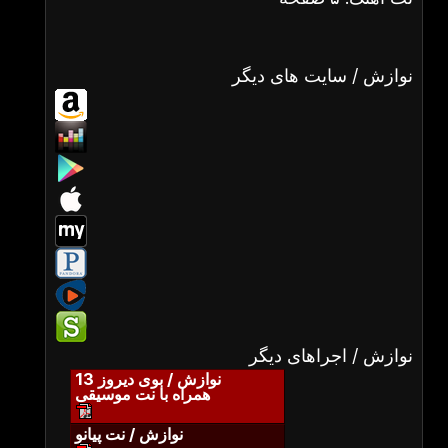
نوازش / سایت های دیگر
نوازش / اجراهای دیگر
نوازش / بوی دیروز 13
همراه با نت موسیقی
نوازش / نت پیانو