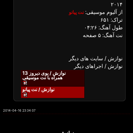
۲۰۱۴
از آلبوم موسیقی:
نت پیانو
تراک: ۶۵۱
طول آهنگ: ۰۴:۲۶
نت آهنگ: ۵ صفحه
نوازش / سایت های دیگر
نوازش / اجراهای دیگر
نوازش / بوی دیروز 13
همراه با نت موسیقی
نوازش / نت پیانو
2014-04-16 23:34:07