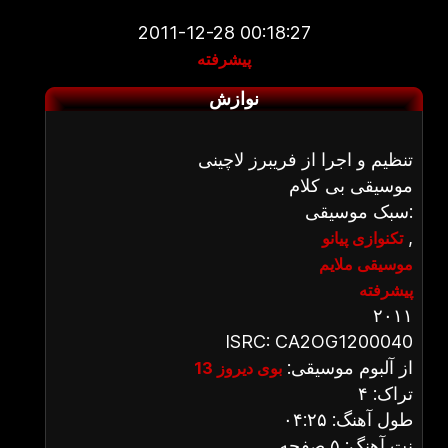
2011-12-28 00:18:27
پیشرفته
نوازش
تنظیم و اجرا از فریبرز لاچینی
موسیقی بی کلام
سبک موسیقی:
,
تکنوازی پیانو
موسیقی ملایم
پیشرفته
۲۰۱۱
ISRC: CA2OG1200040
از آلبوم موسیقی:
بوی دیروز 13
تراک: ۴
طول آهنگ: ۰۴:۲۵
نت آهنگ: ۵ صفحه