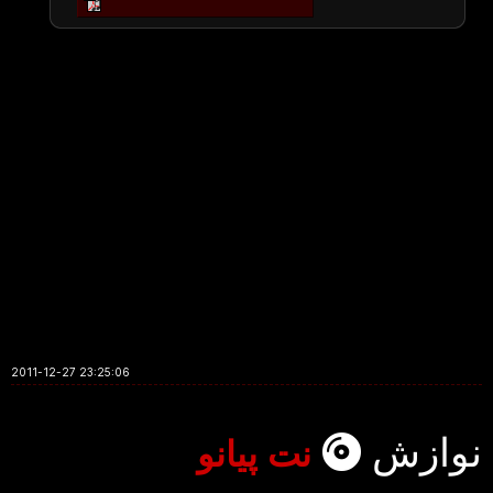
2011-12-27 23:25:06
نوازش
نت پیانو